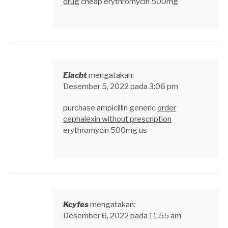
drug
cheap erythromycin 500mg
Elacbt
mengatakan:
Desember 5, 2022 pada 3:06 pm
purchase ampicillin generic
order
cephalexin without prescription
erythromycin 500mg us
Kcyfes
mengatakan:
Desember 6, 2022 pada 11:55 am