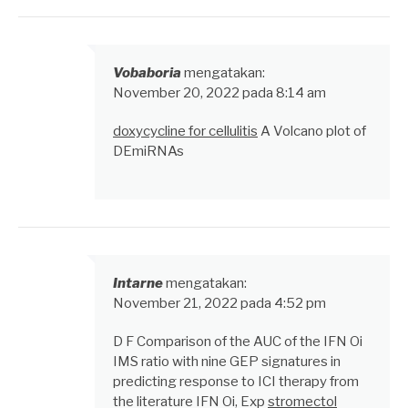
Vobaboria
mengatakan:
November 20, 2022 pada 8:14 am
doxycycline for cellulitis
A Volcano plot of
DEmiRNAs
Intarne
mengatakan:
November 21, 2022 pada 4:52 pm
D F Comparison of the AUC of the IFN Оі
IMS ratio with nine GEP signatures in
predicting response to ICI therapy from
the literature IFN Оі, Exp
stromectol