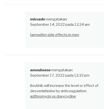
miccado
mengatakan:
September 14, 2022 pada 12:24 am
tamoxifen side effects in men
amoubsese
mengatakan:
September 17, 2022 pada 12:33 pm
ibrutinib will increase the level or effect of
desvenlafaxine by anticoagulation.
azithromycin vs doxycycline