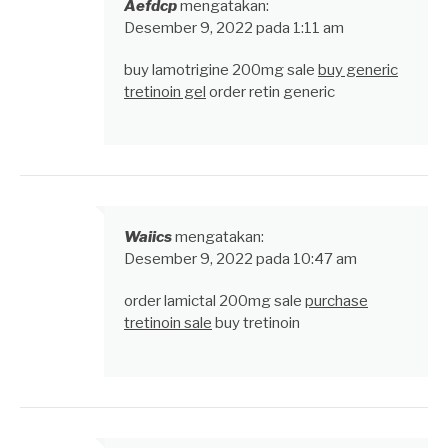
Aefdcp
mengatakan:
Desember 9, 2022 pada 1:11 am
buy lamotrigine 200mg sale
buy generic
tretinoin gel
order retin generic
Waiics
mengatakan:
Desember 9, 2022 pada 10:47 am
order lamictal 200mg sale
purchase
tretinoin sale
buy tretinoin