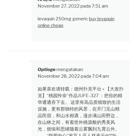
November 27, 2022 pada 7:51 am
levaquin 250mg generic
buy levaquin
online cheap
Optioge
mengatakan:
November 28, 2022 pada 7:04 am
如果喜欢请转载：德州扑克平台 » 【大发扑
克】“桃园怜奈”作品JUFE-327 ：把你的精
华通通吞下去。 这里有高品质细致的生活
设施，更有那独特的风景，在开门见山精
品民宿，和山水相遇，漫步满山田野边，
在山林之间，有着世外桃源般的秀美风
光，烦恼和思绪随着云雾飘到九霄云外。
“指挥中心”发言人庄人祥表示@**%，