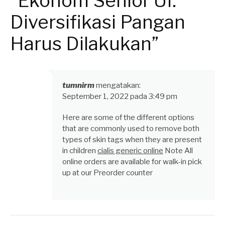
“Ekonom Senior UI:
Diversifikasi Pangan
Harus Dilakukan”
tumnirm
mengatakan:
September 1, 2022 pada 3:49 pm
Here are some of the different options
that are commonly used to remove both
types of skin tags when they are present
in children
cialis generic online
Note All
online orders are available for walk-in pick
up at our Preorder counter