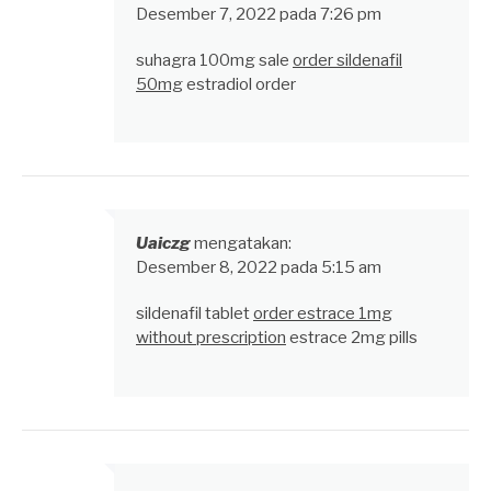
Desember 7, 2022 pada 7:26 pm
suhagra 100mg sale
order sildenafil
50mg
estradiol order
Uaiczg
mengatakan:
Desember 8, 2022 pada 5:15 am
sildenafil tablet
order estrace 1mg
without prescription
estrace 2mg pills