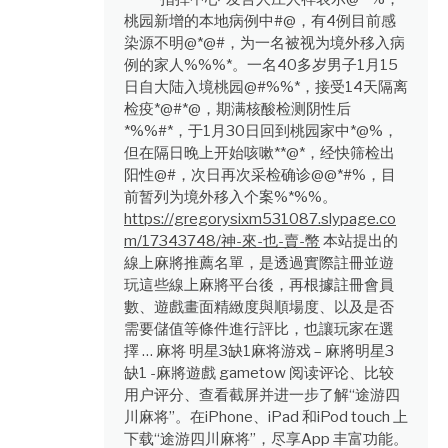
桃园新增的本地病例中#@，有4例目前感
染源不明@*@#，为一名被视为境外移入病
例的家人%%%*。一名40多岁男子1月15
日自大陆入境桃园@#%%*，接受14天隔离
检疫*@#*@，期满核酸检测阴性后
*%%#*，于1月30日回到桃园家中*@%，
但在隔日晚上开始咳嗽**@*，经快筛检出
阳性@#，次日再次采检确诊@@*#%，目
前暂列为境外移入个案%*%%。
https://gregorysixm531087.slypage.co
m/17343748/神-來-也-賣-幣
本站提出的
線上麻將推薦名單，是透過實際註冊並遊
玩這些線上麻將平台後，再根據註冊會員
數、遊戲畫面精緻度與順場度、以及是否
需要儲值等條件進行評比，也讓玩家在選
擇 … 麻将 明星3缺1麻将游戏 – 麻將明星3
缺1 -麻將遊戲 gametow 阅读评论、比较
用户评分、查看截屏并进一步了解“途游四
川麻将”。在iPhone、iPad 和iPod touch 上
下载“途游四川麻将”，尽享App 丰富功能。