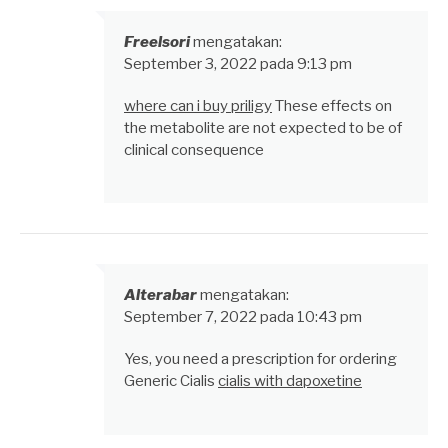
Freelsori
mengatakan:
September 3, 2022 pada 9:13 pm
where can i buy priligy
These effects on
the metabolite are not expected to be of
clinical consequence
Alterabar
mengatakan:
September 7, 2022 pada 10:43 pm
Yes, you need a prescription for ordering
Generic Cialis
cialis with dapoxetine