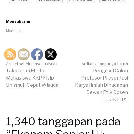
Menyukai ini:
Memuat...
Lanjut
Tokoh
Lima
Artikel sebelumnya
Artikel selanjutnya
Takalar Ini Minta
Pengusul Calon
Mahasiswa KKP Fisip
Profesor Presentasi
Membaca
Unismuh Cepat Wisuda
Karya Ilmiah Dihadapan
Dewan Etik Dosen
LLDIKTI IX
1,340 tanggapan pada