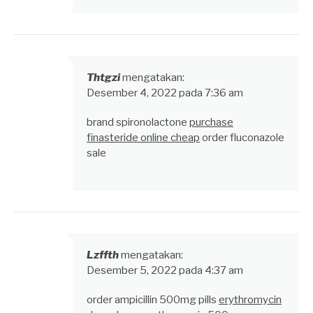
Thtgzi
mengatakan:
Desember 4, 2022 pada 7:36 am
brand spironolactone
purchase
finasteride online cheap
order fluconazole
sale
Lzffth
mengatakan:
Desember 5, 2022 pada 4:37 am
order ampicillin 500mg pills
erythromycin