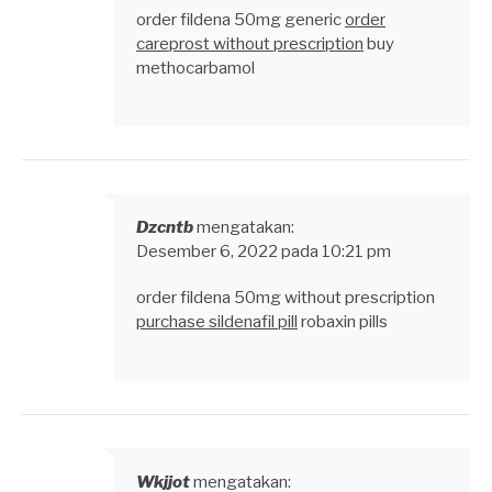
order fildena 50mg generic
order
careprost without prescription
buy
methocarbamol
Dzcntb
mengatakan:
Desember 6, 2022 pada 10:21 pm
order fildena 50mg without prescription
purchase sildenafil pill
robaxin pills
Wkjjot
mengatakan: