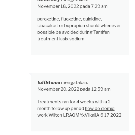
November 18, 2022 pada 7:29 am
paroxetine, fluoxetine, quinidine,
cinacalcet or bupropion should whenever
possible be avoided during Tamifen
treatment
lasix sodium
fuffStomo
mengatakan:
November 20, 2022 pada 12:59 am
Treatments ran for 4 weeks with a 2
month follow up period
how do clomid
work
Wilton LRAQMYxVIkajiA 6 17 2022