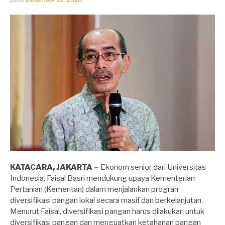
oleh
Dhirga
Erlangga
KATACARA, JAKARTA –
Ekonom senior dari Universitas
Indonesia, Faisal Basri mendukung upaya Kementerian
Pertanian (Kementan) dalam menjalankan progran
diversifikasi pangan lokal secara masif dan berkelanjutan.
Menurut Faisal, diversifikasi pangan harus dilakukan untuk
diversifikasi pangan dan menguatkan ketahanan pangan