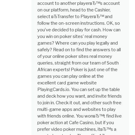
account to another playerвЂ™s account
on our platform, head to the Cashier,
select вЂTransfer to PlayerвЂ™ and
follow the on-screen instructions. OK, so
you’ve decided to play for cash. How can
you win on poker sites’ real money
games? Where can you play legally and
safely? Read on to find the answers to all
of your online poker sites real money
queries, straight from our team of South
African experts! Poker is just one of the
games you can play online at the
excellent card game website
PlayingCards.io. You can set up the table
and deck how you want, and invite friends
to join in. Check it out, and other such free
multi-game apps and websites to play
with friends online. You wonвЂ™t find live
poker action at Cafe Casino, but if you
prefer video poker machines, itвЂ™s a