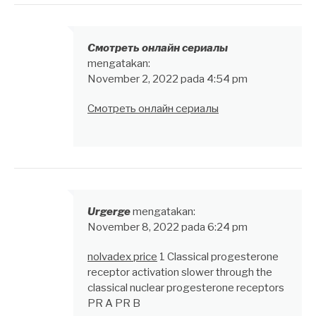
Смотреть онлайн сериалы
mengatakan:
November 2, 2022 pada 4:54 pm
Смотреть онлайн сериалы
Urgerge
mengatakan:
November 8, 2022 pada 6:24 pm
nolvadex price
1 Classical progesterone
receptor activation slower through the
classical nuclear progesterone receptors
PR A PR B