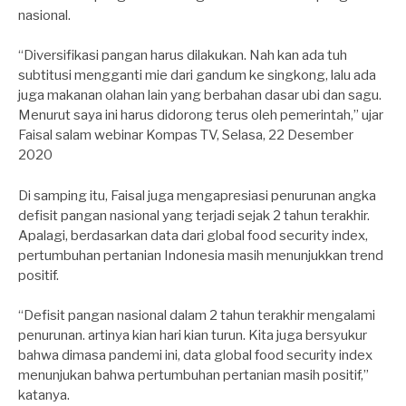
nasional.
“Diversifikasi pangan harus dilakukan. Nah kan ada tuh
subtitusi mengganti mie dari gandum ke singkong, lalu ada
juga makanan olahan lain yang berbahan dasar ubi dan sagu.
Menurut saya ini harus didorong terus oleh pemerintah,” ujar
Faisal salam webinar Kompas TV, Selasa, 22 Desember
2020
Di samping itu, Faisal juga mengapresiasi penurunan angka
defisit pangan nasional yang terjadi sejak 2 tahun terakhir.
Apalagi, berdasarkan data dari global food security index,
pertumbuhan pertanian Indonesia masih menunjukkan trend
positif.
“Defisit pangan nasional dalam 2 tahun terakhir mengalami
penurunan. artinya kian hari kian turun. Kita juga bersyukur
bahwa dimasa pandemi ini, data global food security index
menunjukan bahwa pertumbuhan pertanian masih positif,”
katanya.