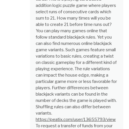
addition logic puzzle game where players
select runs of consecutive cards which
sum to 21. How many times will you be
able to create 21 before time runs out?
You can play many games online that
follow standard blackjack rules. Yet you
can also find numerous online blackjack
game variants. Such games feature small
variations to basic rules, creating a twist
on classic gameplay for a different kind of
playing experience. The rule variations
can impact the house edge, making a
particular game more or less favorable for
players. Further differences between
blackjack variants can be found in the
number of decks the game is played with.
Shuffling rules can also differ between
variants.
https://peatix.com/user/13655793/view
To request a transfer of funds from your