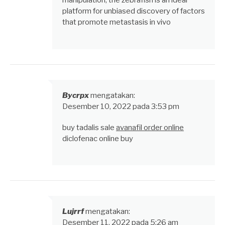
manipulation, the zebrafish is an ideal
platform for unbiased discovery of factors
that promote metastasis in vivo
Bycrpx
mengatakan:
Desember 10, 2022 pada 3:53 pm
buy tadalis sale
avanafil order online
diclofenac online buy
Lujrrf
mengatakan:
Desember 11, 2022 pada 5:26 am