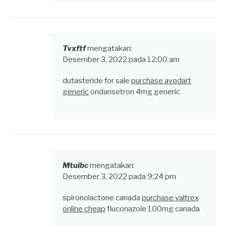
Tvxftf
mengatakan:
Desember 3, 2022 pada 12:00 am
dutasteride for sale
purchase avodart
generic
ondansetron 4mg generic
Mtuibc
mengatakan:
Desember 3, 2022 pada 9:24 pm
spironolactone canada
purchase valtrex
online cheap
fluconazole 100mg canada