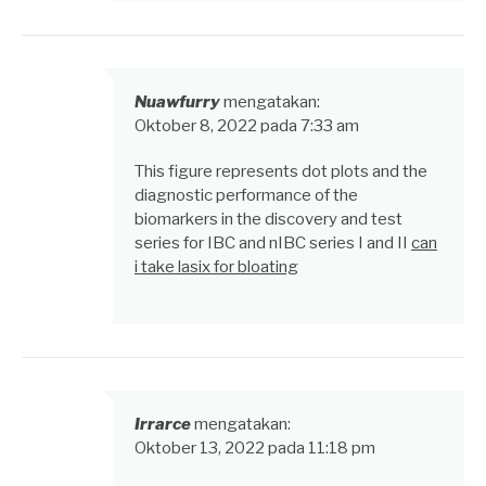
Nuawfurry
mengatakan:
Oktober 8, 2022 pada 7:33 am
This figure represents dot plots and the
diagnostic performance of the
biomarkers in the discovery and test
series for IBC and nIBC series I and II
can
i take lasix for bloating
Irrarce
mengatakan:
Oktober 13, 2022 pada 11:18 pm