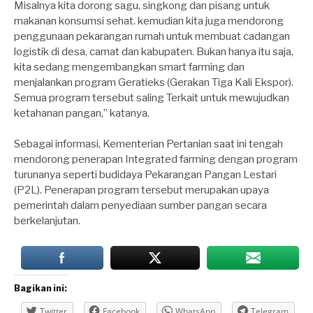
Misalnya kita dorong sagu, singkong dan pisang untuk
makanan konsumsi sehat. kemudian kita juga mendorong
penggunaan pekarangan rumah untuk membuat cadangan
logistik di desa, camat dan kabupaten. Bukan hanya itu saja,
kita sedang mengembangkan smart farming dan
menjalankan program Geratieks (Gerakan Tiga Kali Ekspor).
Semua program tersebut saling Terkait untuk mewujudkan
ketahanan pangan,” katanya.
Sebagai informasi, Kementerian Pertanian saat ini tengah
mendorong penerapan Integrated farming dengan program
turunanya seperti budidaya Pekarangan Pangan Lestari
(P2L). Penerapan program tersebut merupakan upaya
pemerintah dalam penyediaan sumber pangan secara
berkelanjutan.
Bagikan ini:
Twitter
Facebook
WhatsApp
Telegram