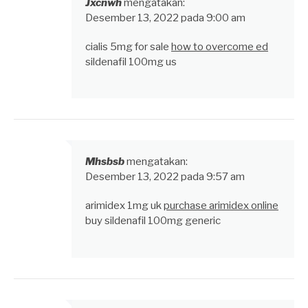
Jxcnwh
mengatakan:
Desember 13, 2022 pada 9:00 am
cialis 5mg for sale
how to overcome ed
sildenafil 100mg us
Mhsbsb
mengatakan:
Desember 13, 2022 pada 9:57 am
arimidex 1mg uk
purchase arimidex online
buy sildenafil 100mg generic