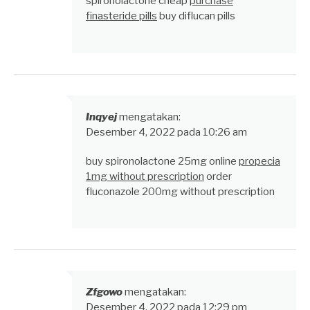
spironolactone cheap
purchase
finasteride pills
buy diflucan pills
Inqyej
mengatakan:
Desember 4, 2022 pada 10:26 am
buy spironolactone 25mg online
propecia
1mg without prescription
order
fluconazole 200mg without prescription
Zfgowo
mengatakan:
Desember 4, 2022 pada 12:29 pm