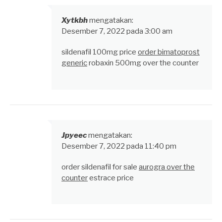
Xytkbh
mengatakan:
Desember 7, 2022 pada 3:00 am
sildenafil 100mg price
order bimatoprost
generic
robaxin 500mg over the counter
Jpyeec
mengatakan:
Desember 7, 2022 pada 11:40 pm
order sildenafil for sale
aurogra over the
counter
estrace price