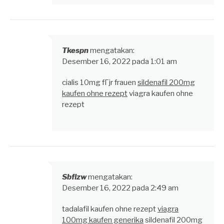
Tkespn
mengatakan:
Desember 16, 2022 pada 1:01 am
cialis 10mg fГјr frauen
sildenafil 200mg
kaufen ohne rezept
viagra kaufen ohne
rezept
Sbflzw
mengatakan:
Desember 16, 2022 pada 2:49 am
tadalafil kaufen ohne rezept
viagra
100mg kaufen generika
sildenafil 200mg