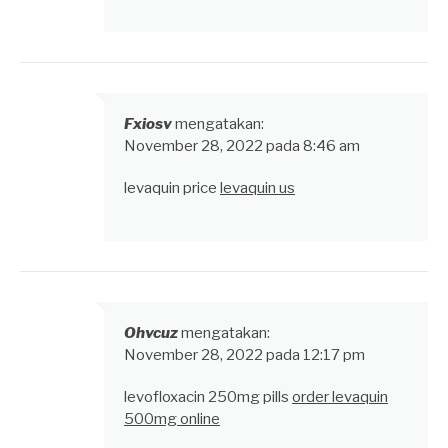
Fxiosv
mengatakan:
November 28, 2022 pada 8:46 am
levaquin price
levaquin us
Ohvcuz
mengatakan:
November 28, 2022 pada 12:17 pm
levofloxacin 250mg pills
order levaquin
500mg online