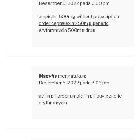
Desember 5, 2022 pada 6:00 pm
ampicillin 500mg without prescription
order cephalexin 250mg generic
erythromycin 500mg drug
Msgyhv
mengatakan:
Desember 5, 2022 pada 8:03 pm
acillin pill
order ampicillin pill
buy generic
erythromycin