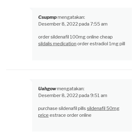
Csupmp
mengatakan:
Desember 8, 2022 pada 7:55 am
order sildenafil 100mg online cheap
sildalis medication
order estradiol 1mg pill
Uahgow
mengatakan:
Desember 8, 2022 pada 9:51 am
purchase sildenafil pills
sildenafil 50mg
price
estrace order online