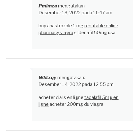
Pmimza
mengatakan:
Desember 13, 2022 pada 11:47 am
buy anastrozole 1 mg
reputable online
pharmacy viagra
sildenafil 50mg usa
Wktxqy
mengatakan:
Desember 14, 2022 pada 12:55 pm
acheter cialis en ligne
tadalafil 5mg en
ligne
acheter 200mg du viagra