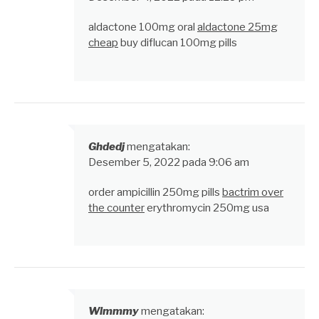
aldactone 100mg oral
aldactone 25mg
cheap
buy diflucan 100mg pills
Ghdedj
mengatakan:
Desember 5, 2022 pada 9:06 am
order ampicillin 250mg pills
bactrim over
the counter
erythromycin 250mg usa
Wlmmmy
mengatakan: