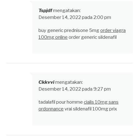
Tspjdf
mengatakan:
Desember 14, 2022 pada 2:00 pm
buy generic prednisone 5mg
order viagra
100mg online
order generic sildenafil
Ckkvvi
mengatakan:
Desember 14, 2022 pada 9:27 pm
tadalafil pour homme
cialis 10mg sans
ordonnance
vrai sildenafil 100mg prix