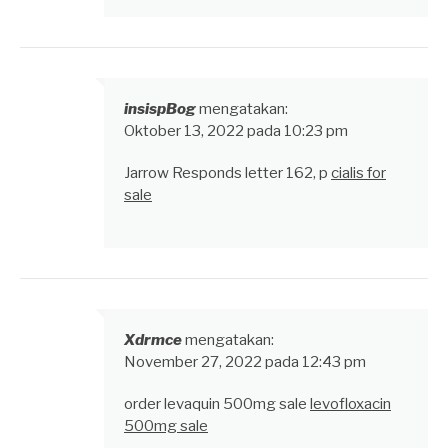
insispBog
mengatakan:
Oktober 13, 2022 pada 10:23 pm
Jarrow Responds letter 162, p
cialis for
sale
Xdrmce
mengatakan:
November 27, 2022 pada 12:43 pm
order levaquin 500mg sale
levofloxacin
500mg sale