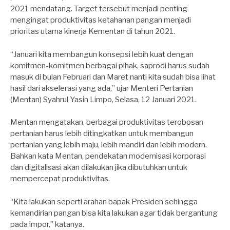
2021 mendatang. Target tersebut menjadi penting
mengingat produktivitas ketahanan pangan menjadi
prioritas utama kinerja Kementan di tahun 2021.
“Januari kita membangun konsepsi lebih kuat dengan
komitmen-komitmen berbagai pihak, saprodi harus sudah
masuk di bulan Februari dan Maret nanti kita sudah bisa lihat
hasil dari akselerasi yang ada,” ujar Menteri Pertanian
(Mentan) Syahrul Yasin Limpo, Selasa, 12 Januari 2021.
Mentan mengatakan, berbagai produktivitas terobosan
pertanian harus lebih ditingkatkan untuk membangun
pertanian yang lebih maju, lebih mandiri dan lebih modern.
Bahkan kata Mentan, pendekatan modernisasi korporasi
dan digitalisasi akan dilakukan jika dibutuhkan untuk
mempercepat produktivitas.
“Kita lakukan seperti arahan bapak Presiden sehingga
kemandirian pangan bisa kita lakukan agar tidak bergantung
pada impor,” katanya.