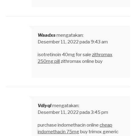
Waadxs
mengatakan:
Desember 11, 2022 pada 9:43 am
isotretinoin 40mg for sale
zithromax
250mg pill
zithromax online buy
Vdiyql
mengatakan:
Desember 11, 2022 pada 3:45 pm
purchase indomethacin online
cheap
indomethacin 75mg
buy trimox generic