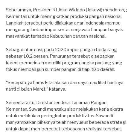
Sebelumnya, Presiden RI Joko Widodo (Jokowi) mendorong
Kementan untuk meningkatkan produksi pangan nasional.
Langkah tersebut perlu dilakukan agar Indonesia mampu
mengurangi beban impor serta menjawab harapan banyak
masyarakat terhadap kebutuhan pangan nasional.
Sebagai informasi, pada 2020 impor pangan berkurang
sebesar 10,2 persen. Penurunan tersebut disebabkan
karena pemerintah memiliki program jangka panjang yang
fokus membangun sumber pangan di tiap-tiap daerah.
“Secepatnya harus kita lakukan dan saya mau lihat hasilnya
nanti di bulan Maret,” katanya.
Sementara itu, Direktur Jenderal Tanaman Pangan
Kementan, Suwandi mengaku siap melakukan kerja ekstra
untuk melakukan peningkatan produktivitas. Suwandi
manyampaikan pihaknya telah menyusun beberaoa strategi
untuk dapat mempercepat terbososan realisasi tersebut.