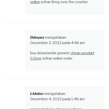
online
zofran 8mg over the counter
Ddeqwz
mengatakan:
Desember 3, 2022 pada 4:46 am
buy dutasteride generic
cheap avodart
0.5mg
zofran online order
Lkkduo
mengatakan:
Desember 4, 2022 pada 1:46 am