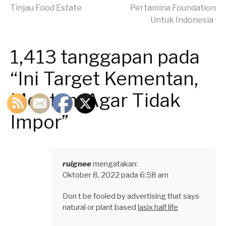
Tinjau Food Estate
Pertamina Foundation
Membaca
Untuk Indonesia
1,413 tanggapan pada
“Ini Target Kementan,
Mentan: Agar Tidak
Impor”
ruignee
mengatakan:
Oktober 8, 2022 pada 6:58 am
Don t be fooled by advertising that says
natural or plant based
lasix half life