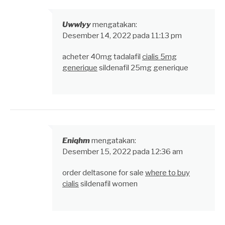
Uwwlyy
mengatakan:
Desember 14, 2022 pada 11:13 pm
acheter 40mg tadalafil
cialis 5mg
generique
sildenafil 25mg generique
Eniqhm
mengatakan:
Desember 15, 2022 pada 12:36 am
order deltasone for sale
where to buy
cialis
sildenafil women