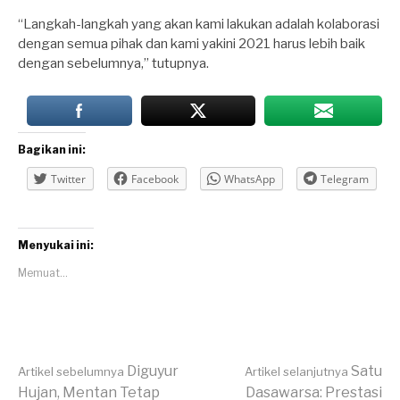
“Langkah-langkah yang akan kami lakukan adalah kolaborasi
dengan semua pihak dan kami yakini 2021 harus lebih baik
dengan sebelumnya,” tutupnya.
Bagikan ini:
Twitter
Facebook
WhatsApp
Telegram
Menyukai ini:
Memuat...
Lanjut
Diguyur
Satu
Artikel sebelumnya
Artikel selanjutnya
Hujan, Mentan Tetap
Dasawarsa: Prestasi