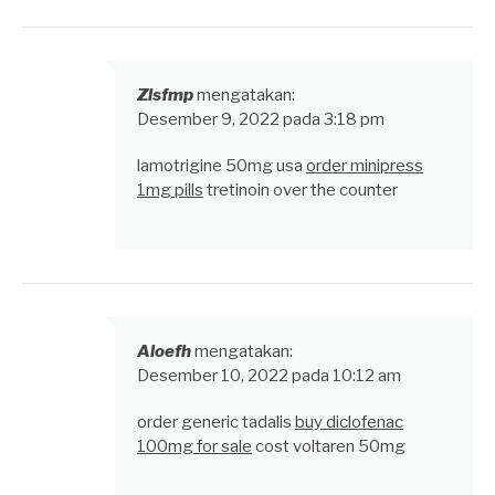
Zlsfmp
mengatakan:
Desember 9, 2022 pada 3:18 pm
lamotrigine 50mg usa
order minipress
1mg pills
tretinoin over the counter
Aloefh
mengatakan:
Desember 10, 2022 pada 10:12 am
order generic tadalis
buy diclofenac
100mg for sale
cost voltaren 50mg