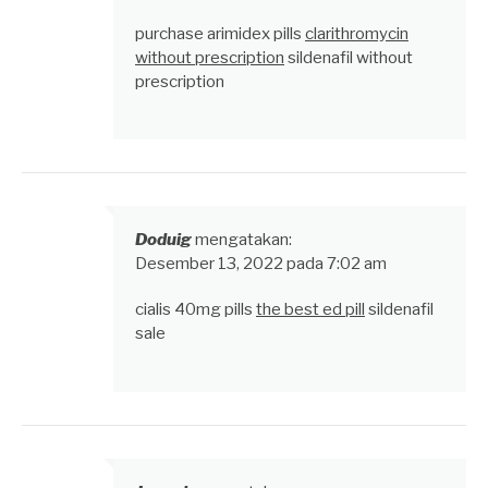
purchase arimidex pills
clarithromycin
without prescription
sildenafil without
prescription
Doduig
mengatakan:
Desember 13, 2022 pada 7:02 am
cialis 40mg pills
the best ed pill
sildenafil
sale