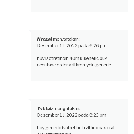
Nvcgal
mengatakan:
Desember 11, 2022 pada 6:26 pm
buy isotretinoin 40mg generic
buy
accutane
order azithromycin generic
Yvhfub
mengatakan:
Desember 11, 2022 pada 8:23 pm
buy generic isotretinoin
zithromax oral