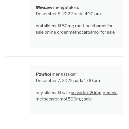
Miwcaw
mengatakan:
Desember 6, 2022 pada 4:30 pm
oral sildenafil 50mg
methocarbamol for
sale online
order methocarbamol for sale
Pzwboi
mengatakan:
Desember 7, 2022 pada 1:00 am
buy sildenafil sale
nolvadex 20mg generic
methocarbamol 500mg sale