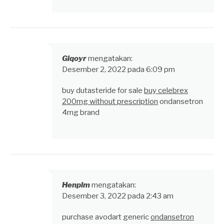
Glqoyr
mengatakan:
Desember 2, 2022 pada 6:09 pm
buy dutasteride for sale
buy celebrex
200mg without prescription
ondansetron
4mg brand
Henplm
mengatakan:
Desember 3, 2022 pada 2:43 am
purchase avodart generic
ondansetron