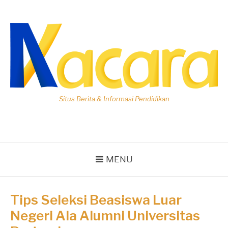
Lompat
ke
konten
Situs Berita & Informasi Pendidikan
MENU
Tips Seleksi Beasiswa Luar
Negeri Ala Alumni Universitas