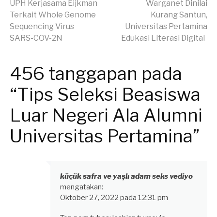
Lanjut
UPH Kerjasama Eijkman
Warganet Dinilai
Terkait Whole Genome
Kurang Santun,
Membaca
Sequencing Virus
Universitas Pertamina
SARS-COV-2N
Edukasi Literasi Digital
456 tanggapan pada
“Tips Seleksi Beasiswa
Luar Negeri Ala Alumni
Universitas Pertamina”
küçük safra ve yaşlı adam seks vediyo
mengatakan:
Oktober 27, 2022 pada 12:31 pm