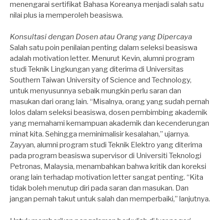
menengarai sertifikat Bahasa Koreanya menjadi salah satu
nilai plus ia memperoleh beasiswa.
Konsultasi dengan Dosen atau Orang yang Dipercaya
Salah satu poin penilaian penting dalam seleksi beasiswa
adalah motivation letter. Menurut Kevin, alumni program
studi Teknik Lingkungan yang diterima di Universitas
Southern Taiwan University of Science and Technology,
untuk menyusunnya sebaik mungkin perlu saran dan
masukan dari orang lain. “Misalnya, orang yang sudah pernah
lolos dalam seleksi beasiswa, dosen pembimbing akademik
yang memahami kemampuan akademik dan kecenderungan
minat kita. Sehingga meminimalisir kesalahan,” ujarnya.
Zayyan, alumni program studi Teknik Elektro yang diterima
pada program beasiswa supervisor di Universiti Teknologi
Petronas, Malaysia, menambahkan bahwa kritik dan koreksi
orang lain terhadap motivation letter sangat penting. “Kita
tidak boleh menutup diri pada saran dan masukan. Dan
jangan pernah takut untuk salah dan memperbaiki,” lanjutnya.