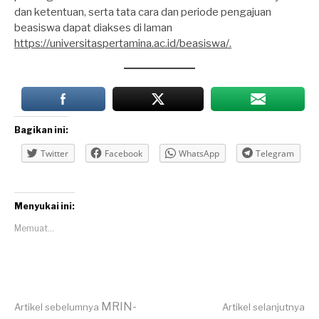
dan ketentuan, serta tata cara dan periode pengajuan
beasiswa dapat diakses di laman
https://universitaspertamina.ac.id/beasiswa/.
Bagikan ini:
Twitter
Facebook
WhatsApp
Telegram
Menyukai ini:
Memuat...
MRIN-
Artikel sebelumnya
Artikel selanjutnya