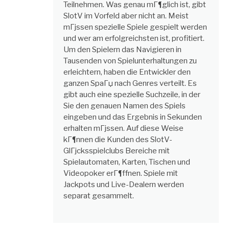
Teilnehmen. Was genau mГ¶glich ist, gibt
SlotV im Vorfeld aber nicht an. Meist
mГјssen spezielle Spiele gespielt werden
und wer am erfolgreichsten ist, profitiert.
Um den Spielern das Navigieren in
Tausenden von Spielunterhaltungen zu
erleichtern, haben die Entwickler den
ganzen SpaГџ nach Genres verteilt. Es
gibt auch eine spezielle Suchzeile, in der
Sie den genauen Namen des Spiels
eingeben und das Ergebnis in Sekunden
erhalten mГјssen. Auf diese Weise
kГ¶nnen die Kunden des SlotV-
GlГјcksspielclubs Bereiche mit
Spielautomaten, Karten, Tischen und
Videopoker erГ¶ffnen. Spiele mit
Jackpots und Live-Dealern werden
separat gesammelt.