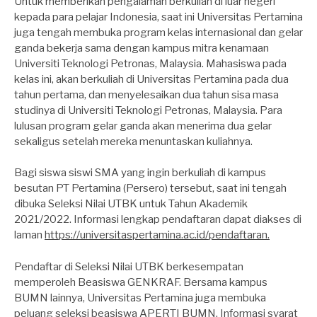
Untuk memberikan pengalaman berkuliah di luar negeri
kepada para pelajar Indonesia, saat ini Universitas Pertamina
juga tengah membuka program kelas internasional dan gelar
ganda bekerja sama dengan kampus mitra kenamaan
Universiti Teknologi Petronas, Malaysia. Mahasiswa pada
kelas ini, akan berkuliah di Universitas Pertamina pada dua
tahun pertama, dan menyelesaikan dua tahun sisa masa
studinya di Universiti Teknologi Petronas, Malaysia. Para
lulusan program gelar ganda akan menerima dua gelar
sekaligus setelah mereka menuntaskan kuliahnya.
Bagi siswa siswi SMA yang ingin berkuliah di kampus
besutan PT Pertamina (Persero) tersebut, saat ini tengah
dibuka Seleksi Nilai UTBK untuk Tahun Akademik
2021/2022. Informasi lengkap pendaftaran dapat diakses di
laman
https://universitaspertamina.ac.id/pendaftaran.
Pendaftar di Seleksi Nilai UTBK berkesempatan
memperoleh Beasiswa GENKRAF. Bersama kampus
BUMN lainnya, Universitas Pertamina juga membuka
peluang seleksi beasiswa APERTI BUMN. Informasi syarat