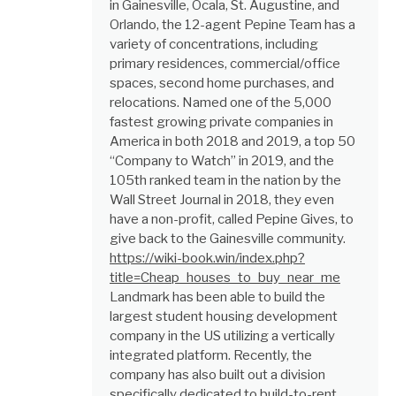
in Gainesville, Ocala, St. Augustine, and
Orlando, the 12-agent Pepine Team has a
variety of concentrations, including
primary residences, commercial/office
spaces, second home purchases, and
relocations. Named one of the 5,000
fastest growing private companies in
America in both 2018 and 2019, a top 50
“Company to Watch” in 2019, and the
105th ranked team in the nation by the
Wall Street Journal in 2018, they even
have a non-profit, called Pepine Gives, to
give back to the Gainesville community.
https://wiki-book.win/index.php?
title=Cheap_houses_to_buy_near_me
Landmark has been able to build the
largest student housing development
company in the US utilizing a vertically
integrated platform. Recently, the
company has also built out a division
specifically dedicated to build-to-rent