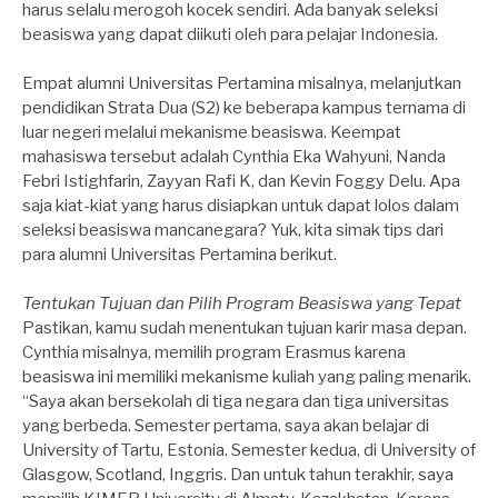
harus selalu merogoh kocek sendiri. Ada banyak seleksi
beasiswa yang dapat diikuti oleh para pelajar Indonesia.
Empat alumni Universitas Pertamina misalnya, melanjutkan
pendidikan Strata Dua (S2) ke beberapa kampus ternama di
luar negeri melalui mekanisme beasiswa. Keempat
mahasiswa tersebut adalah Cynthia Eka Wahyuni, Nanda
Febri Istighfarin, Zayyan Rafi K, dan Kevin Foggy Delu. Apa
saja kiat-kiat yang harus disiapkan untuk dapat lolos dalam
seleksi beasiswa mancanegara? Yuk, kita simak tips dari
para alumni Universitas Pertamina berikut.
Tentukan Tujuan dan Pilih Program Beasiswa yang Tepat
Pastikan, kamu sudah menentukan tujuan karir masa depan.
Cynthia misalnya, memilih program Erasmus karena
beasiswa ini memiliki mekanisme kuliah yang paling menarik.
“Saya akan bersekolah di tiga negara dan tiga universitas
yang berbeda. Semester pertama, saya akan belajar di
University of Tartu, Estonia. Semester kedua, di University of
Glasgow, Scotland, Inggris. Dan untuk tahun terakhir, saya