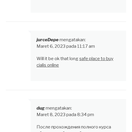
jurceDepe
mengatakan:
Maret 6, 2023 pada 11:17 am
Will it be ok that long
safe place to buy
cialis online
dug
mengatakan:
Maret 8, 2023 pada 8:34 pm
После прохождения полного курса