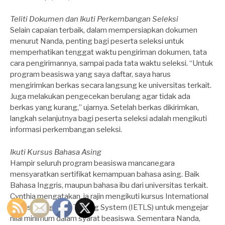
Teliti Dokumen dan Ikuti Perkembangan Seleksi
Selain capaian terbaik, dalam mempersiapkan dokumen
menurut Nanda, penting bagi peserta seleksi untuk
memperhatikan tenggat waktu pengiriman dokumen, tata
cara pengirimannya, sampai pada tata waktu seleksi. “Untuk
program beasiswa yang saya daftar, saya harus
mengirimkan berkas secara langsung ke universitas terkait.
Juga melakukan pengecekan berulang agar tidak ada
berkas yang kurang,” ujarnya. Setelah berkas dikirimkan,
langkah selanjutnya bagi peserta seleksi adalah mengikuti
informasi perkembangan seleksi.
Ikuti Kursus Bahasa Asing
Hampir seluruh program beasiswa mancanegara
mensyaratkan sertifikat kemampuan bahasa asing. Baik
Bahasa Inggris, maupun bahasa ibu dari universitas terkait.
Cynthia mengatakan, ia rajin mengikuti kursus International
English Language Testing System (IETLS) untuk mengejar
nilai minimum dalam syarat beasiswa. Sementara Nanda,