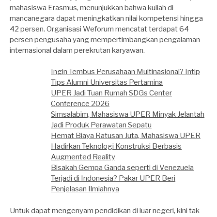
mahasiswa Erasmus, menunjukkan bahwa kuliah di
mancanegara dapat meningkatkan nilai kompetensi hingga
42 persen. Organisasi Weforum mencatat terdapat 64
persen pengusaha yang mempertimbangkan pengalaman
internasional dalam perekrutan karyawan.
Ingin Tembus Perusahaan Multinasional? Intip
Tips Alumni Universitas Pertamina
UPER Jadi Tuan Rumah SDGs Center
Conference 2026
Simsalabim, Mahasiswa UPER Minyak Jelantah
Jadi Produk Perawatan Sepatu
Hemat Biaya Ratusan Juta, Mahasiswa UPER
Hadirkan Teknologi Konstruksi Berbasis
Augmented Reality
Bisakah Gempa Ganda seperti di Venezuela
Terjadi di Indonesia? Pakar UPER Beri
Penjelasan Ilmiahnya
Untuk dapat mengenyam pendidikan di luar negeri, kini tak