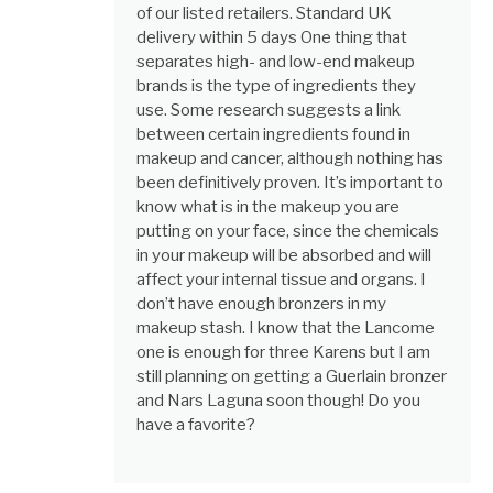
of our listed retailers. Standard UK
delivery within 5 days One thing that
separates high- and low-end makeup
brands is the type of ingredients they
use. Some research suggests a link
between certain ingredients found in
makeup and cancer, although nothing has
been definitively proven. It’s important to
know what is in the makeup you are
putting on your face, since the chemicals
in your makeup will be absorbed and will
affect your internal tissue and organs. I
don’t have enough bronzers in my
makeup stash. I know that the Lancome
one is enough for three Karens but I am
still planning on getting a Guerlain bronzer
and Nars Laguna soon though! Do you
have a favorite?