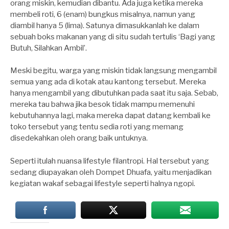
orang miskin, kemudian dibantu. Ada juga ketika mereka
membeli roti, 6 (enam) bungkus misalnya, namun yang
diambil hanya 5 (lima). Satunya dimasukkanlah ke dalam
sebuah boks makanan yang di situ sudah tertulis ‘Bagi yang
Butuh, Silahkan Ambil’.
Meski begitu, warga yang miskin tidak langsung mengambil
semua yang ada di kotak atau kantong tersebut. Mereka
hanya mengambil yang dibutuhkan pada saat itu saja. Sebab,
mereka tau bahwa jika besok tidak mampu memenuhi
kebutuhannya lagi, maka mereka dapat datang kembali ke
toko tersebut yang tentu sedia roti yang memang
disedekahkan oleh orang baik untuknya.
Seperti itulah nuansa lifestyle filantropi. Hal tersebut yang
sedang diupayakan oleh Dompet Dhuafa, yaitu menjadikan
kegiatan wakaf sebagai lifestyle seperti halnya ngopi.