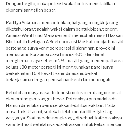
Dengan begitu, maka potensi wakaf untuk menstabilkan
ekonomi sangatlah besar.
Raditya Sukmana mencontohkan, hal yang mungkin jarang
diketahui orang adalah wakaf dalam bentuk bidang energi.
Amana (Waqf Fund Management) mengubah masjid Hassan
Bin Thabit di wilayah A’Seeb, provinsi Muskat, menjadi masjid
bertenaga surya yang beroperasi di siang hari. proyek ini
mengurangi konsumsi daya hingga 40% dan dapat
menghemat daya sebesar 2%. masjid yang menempati area
seluas 130 meter persegi ini menggunakan panel surya
berkekuatan 10 Kilowatt yang dipasang berkat
bekerjasama dengan perusahaan kecil dan menengah.
Kebutuhan masyarakat Indonesia untuk membangun sosial
ekonomi negara sangat besar. Potensinya pun sudah ada.
Namun diperlukan penggerakkan lebih banyak lagi. Pada
masa Turki Usmani, sedekah telah menjadi lifestyle bagi
warganya. Saat mereka nongkrong, di sebuah kafe misalnya,
yang terbesit setelahnya adalah ajakan untuk keluar mencari