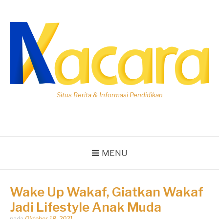
Lompat
ke
konten
Situs Berita & Informasi Pendidikan
MENU
Wake Up Wakaf, Giatkan Wakaf
Jadi Lifestyle Anak Muda
Dipos
pada
Oktober 18, 2021