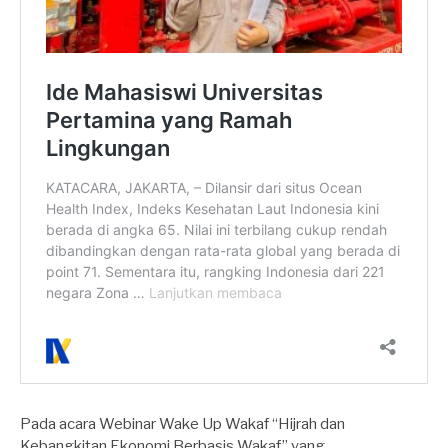
Pada acara Webinar Wake Up Wakaf “Hijrah dan
Kebangkitan Ekonomi Berbasis Wakaf” yang