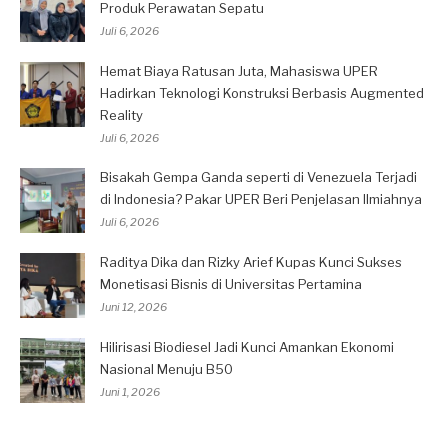
Produk Perawatan Sepatu
Juli 6, 2026
Hemat Biaya Ratusan Juta, Mahasiswa UPER
Hadirkan Teknologi Konstruksi Berbasis Augmented
Reality
Juli 6, 2026
Bisakah Gempa Ganda seperti di Venezuela Terjadi
di Indonesia? Pakar UPER Beri Penjelasan Ilmiahnya
Juli 6, 2026
Raditya Dika dan Rizky Arief Kupas Kunci Sukses
Monetisasi Bisnis di Universitas Pertamina
Juni 12, 2026
Hilirisasi Biodiesel Jadi Kunci Amankan Ekonomi
Nasional Menuju B50
Juni 1, 2026