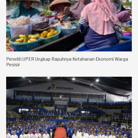
Peneliti UPER Ungkap Rapuhnya Ketahanan Ekonomi Warga
Pesisir