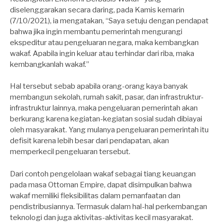
diselenggarakan secara daring, pada Kamis kemarin
(7/10/2021), ia mengatakan, “Saya setuju dengan pendapat
bahwa jika ingin membantu pemerintah mengurangi
ekspeditur atau pengeluaran negara, maka kembangkan
wakaf. Apabila ingin keluar atau terhindar dari riba, maka
kembangkanlah wakaf.”
Hal tersebut sebab apabila orang-orang kaya banyak
membangun sekolah, rumah sakit, pasar, dan infrastruktur-
infrastruktur lainnya, maka pengeluaran pemerintah akan
berkurang karena kegiatan-kegiatan sosial sudah dibiayai
oleh masyarakat. Yang mulanya pengeluaran pemerintah itu
defisit karena lebih besar dari pendapatan, akan
memperkecil pengeluaran tersebut.
Dari contoh pengelolaan wakaf sebagai tiang keuangan
pada masa Ottoman Empire, dapat disimpulkan bahwa
wakaf memiliki fleksibilitas dalam pemanfaatan dan
pendistribusiannya. Termasuk dalam hal-hal perkembangan
teknologi dan juga aktivitas-aktivitas kecil masyarakat.