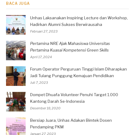
BACA JUGA
Unhas Laksanakan Inspiring Lecture dan Workshop,
Hadirkan Alumni Sukses Berwirausaha
Februari 27, 2023
Pertamina NRE Ajak Mahasiswa Universitas
Pertamina Kuasai Kompetensi Green Skills
April 17, 2024
Forum Operator Perguruan Tinggi Islam Diharapkan
Jadi Tulang Punggung Kemajuan Pendidikan
Juli 7, 2023
Dompet Dhuafa Volunteer Penuhi Target 1.000
Kantong Darah Se-Indonesia
Desember 18, 2020
Bersiap Juara, Unhas Adakan Bimtek Dosen
Pendamping PKM
Januari 27, 2023