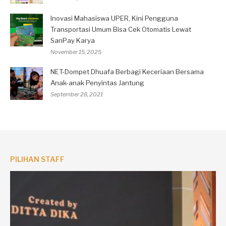
Inovasi Mahasiswa UPER, Kini Pengguna
Transportasi Umum Bisa Cek Otomatis Lewat
SanPay Karya
November 15, 2025
NET-Dompet Dhuafa Berbagi Keceriaan Bersama
Anak-anak Penyintas Jantung
September 28, 2021
PILIHAN STAFF