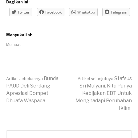
Bagikan ini:
Twitter
Facebook
WhatsApp
Telegram
Menyukai ini:
Memuat...
Lanjut
Bunda
Stafsus
Artikel sebelumnya
Artikel selanjutnya
PAUD Deli Serdang
Sri Mulyani: Kita Punya
Apresiasi Dompet
Kebijakan EBT Untuk
Membaca
Dhuafa Waspada
Menghadapi Perubahan
Iklim
Cari