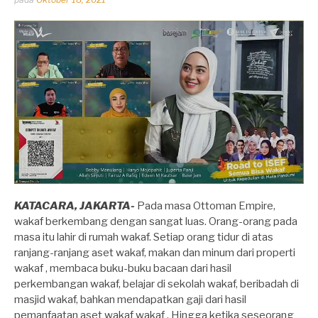
oleh
Dhirga
Erlangga
KATACARA, JAKARTA-
Pada masa Ottoman Empire,
wakaf berkembang dengan sangat luas. Orang-orang pada
masa itu lahir di rumah wakaf. Setiap orang tidur di atas
ranjang-ranjang aset wakaf, makan dan minum dari properti
wakaf , membaca buku-buku bacaan dari hasil
perkembangan wakaf, belajar di sekolah wakaf, beribadah di
masjid wakaf, bahkan mendapatkan gaji dari hasil
pemanfaatan aset wakaf wakaf . Hingga ketika seseorang