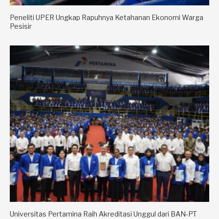
Peneliti UPER Ungkap Rapuhnya Ketahanan Ekonomi Warga
Pesisir
Universitas Pertamina Raih Akreditasi Unggul dari BAN-PT