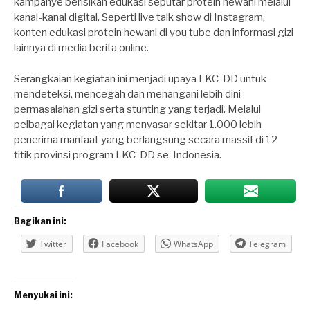
kampanye berisikan edukasi seputar protein hewani melalui
kanal-kanal digital. Seperti live talk show di Instagram,
konten edukasi protein hewani di you tube dan informasi gizi
lainnya di media berita online.
Serangkaian kegiatan ini menjadi upaya LKC-DD untuk
mendeteksi, mencegah dan menangani lebih dini
permasalahan gizi serta stunting yang terjadi. Melalui
pelbagai kegiatan yang menyasar sekitar 1.000 lebih
penerima manfaat yang berlangsung secara massif di 12
titik provinsi program LKC-DD se-Indonesia.
Bagikan ini:
Twitter
Facebook
WhatsApp
Telegram
Menyukai ini: