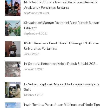
NET-Dompet Dhuafa Berbagi Keceriaan Bersama
Anak-anak Penyintas Jantung
September 28, 2021
Simsalabim! Mantan Rektor Ini Buat Rumah Makan
Edukatif
September 6, 2021
KSAD: Beasiswa Pendidikan 3T, Sinergi TNI AD dan
Universitas Pertamina
Juni 5, 2022
Ini Strategi Kementan Kelola Pupuk Subsidi 2021
Januari 19, 2021
Ini Solusi Eksplorasi Migas di Indonesia Timur yang
Sulit
Oktober 1, 2021
Ingin Tembus Perusahaan Multinasional? Intip Tips