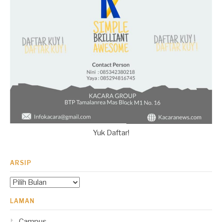
Yuk Daftar!
ARSIP
Arsip
LAMAN
Campus