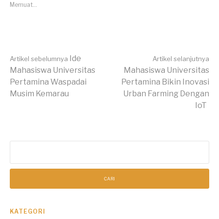
Memuat...
Lanjut
Ide
Artikel sebelumnya
Artikel selanjutnya
Mahasiswa Universitas
Mahasiswa Universitas
Pertamina Waspadai
Pertamina Bikin Inovasi
Membaca
Musim Kemarau
Urban Farming Dengan
IoT
Cari
untuk:
KATEGORI