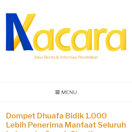
Lompat
ke
konten
Situs Berita & Informasi Pendidikan
MENU
Dompet Dhuafa Bidik 1.000
Lebih Penerima Manfaat Seluruh