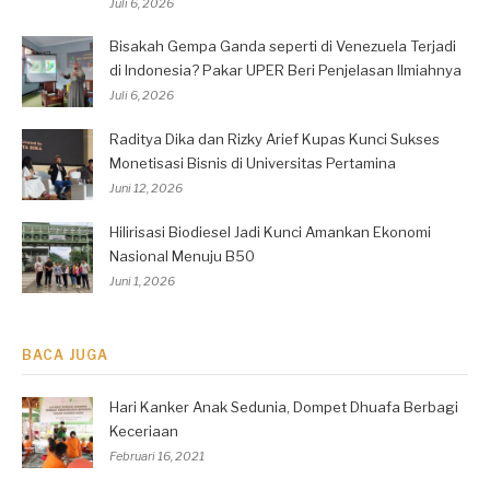
Juli 6, 2026
Bisakah Gempa Ganda seperti di Venezuela Terjadi
di Indonesia? Pakar UPER Beri Penjelasan Ilmiahnya
Juli 6, 2026
Raditya Dika dan Rizky Arief Kupas Kunci Sukses
Monetisasi Bisnis di Universitas Pertamina
Juni 12, 2026
Hilirisasi Biodiesel Jadi Kunci Amankan Ekonomi
Nasional Menuju B50
Juni 1, 2026
BACA JUGA
Hari Kanker Anak Sedunia, Dompet Dhuafa Berbagi
Keceriaan
Februari 16, 2021