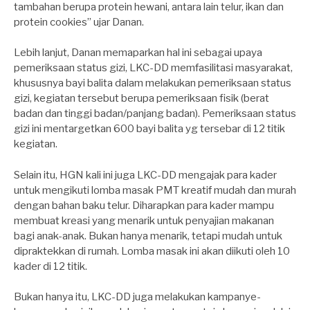
tambahan berupa protein hewani, antara lain telur, ikan dan
protein cookies” ujar Danan.
Lebih lanjut, Danan memaparkan hal ini sebagai upaya
pemeriksaan status gizi, LKC-DD memfasilitasi masyarakat,
khususnya bayi balita dalam melakukan pemeriksaan status
gizi, kegiatan tersebut berupa pemeriksaan fisik (berat
badan dan tinggi badan/panjang badan). Pemeriksaan status
gizi ini mentargetkan 600 bayi balita yg tersebar di 12 titik
kegiatan.
Selain itu, HGN kali ini juga LKC-DD mengajak para kader
untuk mengikuti lomba masak PMT kreatif mudah dan murah
dengan bahan baku telur. Diharapkan para kader mampu
membuat kreasi yang menarik untuk penyajian makanan
bagi anak-anak. Bukan hanya menarik, tetapi mudah untuk
dipraktekkan di rumah. Lomba masak ini akan diikuti oleh 10
kader di 12 titik.
Bukan hanya itu, LKC-DD juga melakukan kampanye-