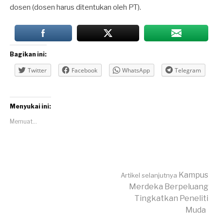
dosen (dosen harus ditentukan oleh PT).
Bagikan ini:
Twitter
Facebook
WhatsApp
Telegram
Menyukai ini:
Memuat...
Lanjut
Kampus
Artikel selanjutnya
Merdeka Berpeluang
Tingkatkan Peneliti
Membaca
Muda