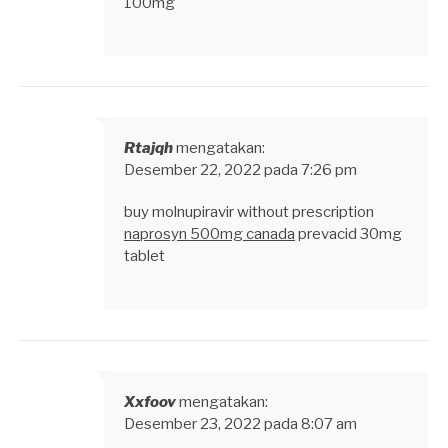
100mg
Rtajqh
mengatakan:
Desember 22, 2022 pada 7:26 pm
buy molnupiravir without prescription
naprosyn 500mg canada
prevacid 30mg
tablet
Xxfoov
mengatakan:
Desember 23, 2022 pada 8:07 am