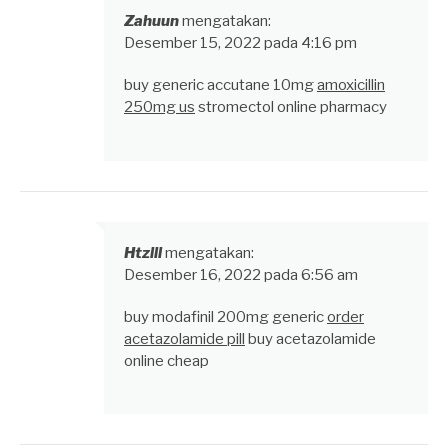
Zahuun
mengatakan:
Desember 15, 2022 pada 4:16 pm
buy generic accutane 10mg
amoxicillin
250mg us
stromectol online pharmacy
Htzlll
mengatakan:
Desember 16, 2022 pada 6:56 am
buy modafinil 200mg generic
order
acetazolamide pill
buy acetazolamide
online cheap