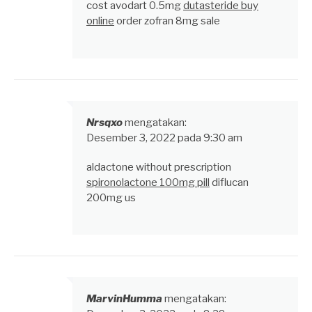
cost avodart 0.5mg
dutasteride buy
online
order zofran 8mg sale
Nrsqxo
mengatakan:
Desember 3, 2022 pada 9:30 am
aldactone without prescription
spironolactone 100mg pill
diflucan
200mg us
MarvinHumma
mengatakan: