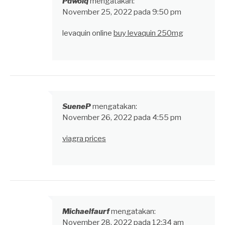
Pdwolq
mengatakan:
November 25, 2022 pada 9:50 pm
levaquin online
buy levaquin 250mg
SueneP
mengatakan:
November 26, 2022 pada 4:55 pm
viagra prices
Michaelfaurf
mengatakan:
November 28, 2022 pada 12:34 am