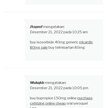
Jtopmf
mengatakan:
Desember 21, 2022 pada 10:25 am
buy isosorbide 40mg generic
micardis
80mg sale
buy telmisartan 80mg
Wukqkb
mengatakan:
Desember 21, 2022 pada 10:05 pm
buy bupropion 150mg online
purchase
cetirizine online cheap
oral seroquel