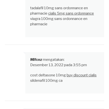
tadalafil 10mg sans ordonnance en
pharmacie
cialis 5mg sans ordonnance
viagra 100mg sans ordonnance en
pharmacie
Mlfcnz
mengatakan:
Desember 13, 2022 pada 3:55 pm
cost deltasone 10mg
buy discount cialis
sildenafil 100mg ca