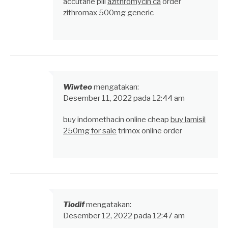
accutane pill
azithromycin ca
order
zithromax 500mg generic
Wiwteo
mengatakan:
Desember 11, 2022 pada 12:44 am
buy indomethacin online cheap
buy lamisil
250mg for sale
trimox online order
Tiodif
mengatakan:
Desember 12, 2022 pada 12:47 am