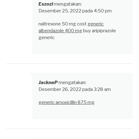
Eszozl
mengatakan:
Desember 25, 2022 pada 4:50 pm
naltrexone 50 mg cost
generic
albendazole 400 mg
buy aripiprazole
generic
JackneP
mengatakan:
Desember 26, 2022 pada 3:28 am
generic amoxicillin 875 mg