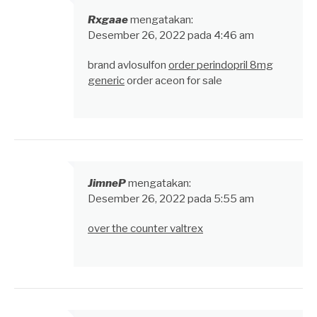
Rxgaae
mengatakan:
Desember 26, 2022 pada 4:46 am
brand avlosulfon
order perindopril 8mg
generic
order aceon for sale
JimneP
mengatakan:
Desember 26, 2022 pada 5:55 am
over the counter valtrex