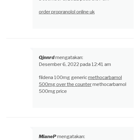
order propranolol online uk
Qjnnrd
mengatakan:
Desember 6, 2022 pada 12:41 am
fildena 100mg generic
methocarbamol
500mg over the counter
methocarbamol
500mg price
MianeP
mengatakan: