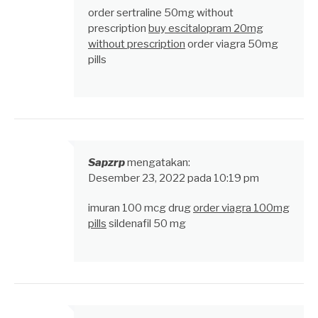
order sertraline 50mg without
prescription
buy escitalopram 20mg
without prescription
order viagra 50mg
pills
Sapzrp
mengatakan:
Desember 23, 2022 pada 10:19 pm
imuran 100 mcg drug
order viagra 100mg
pills
sildenafil 50 mg