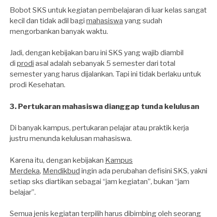
Bobot SKS untuk kegiatan pembelajaran di luar kelas sangat
kecil dan tidak adil bagi
mahasiswa
yang sudah
mengorbankan banyak waktu.
Jadi, dengan kebijakan baru ini SKS yang wajib diambil
di
prodi
asal adalah sebanyak 5 semester dari total
semester yang harus dijalankan. Tapi ini tidak berlaku untuk
prodi Kesehatan.
3. Pertukaran mahasiswa dianggap tunda kelulusan
Di banyak kampus, pertukaran pelajar atau praktik kerja
justru menunda kelulusan mahasiswa.
Karena itu, dengan kebijakan
Kampus
Merdeka
,
Mendikbud
ingin ada perubahan defisini SKS, yakni
setiap sks diartikan sebagai “jam kegiatan”, bukan “jam
belajar”.
Semua jenis kegiatan terpilih harus dibimbing oleh seorang