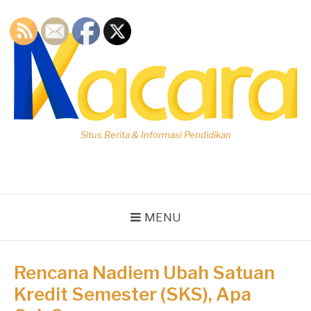
Lompat
ke
konten
Situs Berita & Informasi Pendidikan
MENU
Rencana Nadiem Ubah Satuan
Kredit Semester (SKS), Apa