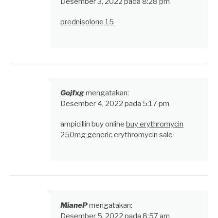
Desember 3, 2022 pada 8:28 pm
prednisolone 15
Gojfxg
mengatakan:
Desember 4, 2022 pada 5:17 pm
ampicillin buy online
buy erythromycin
250mg generic
erythromycin sale
MianeP
mengatakan:
Desember 5, 2022 pada 8:57 am