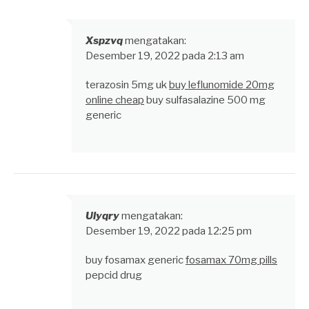
Xspzvq
mengatakan:
Desember 19, 2022 pada 2:13 am
terazosin 5mg uk
buy leflunomide 20mg
online cheap
buy sulfasalazine 500 mg
generic
Ulyqry
mengatakan:
Desember 19, 2022 pada 12:25 pm
buy fosamax generic
fosamax 70mg pills
pepcid drug