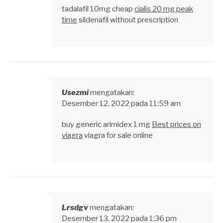
tadalafil 10mg cheap
cialis 20 mg peak
time
sildenafil without prescription
Usezmi
mengatakan:
Desember 12, 2022 pada 11:59 am
buy generic arimidex 1 mg
Best prices on
viagra
viagra for sale online
Lrsdgv
mengatakan:
Desember 13, 2022 pada 1:36 pm