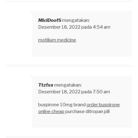
MiclDoofS
mengatakan:
Desember 18, 2022 pada 4:54 am
motilium medicine
Ttzfxa
mengatakan:
Desember 18, 2022 pada 7:50 am
buspirone 10mg brand
order buspirone
online cheap
purchase ditropan pill