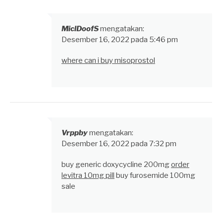
MiclDoofS
mengatakan:
Desember 16, 2022 pada 5:46 pm
where can i buy misoprostol
Vrppby
mengatakan:
Desember 16, 2022 pada 7:32 pm
buy generic doxycycline 200mg
order
levitra 10mg pill
buy furosemide 100mg
sale