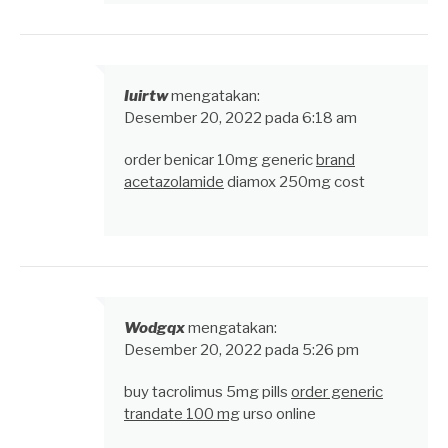
Iuirtw
mengatakan:
Desember 20, 2022 pada 6:18 am
order benicar 10mg generic
brand
acetazolamide
diamox 250mg cost
Wodgqx
mengatakan:
Desember 20, 2022 pada 5:26 pm
buy tacrolimus 5mg pills
order generic
trandate 100 mg
urso online