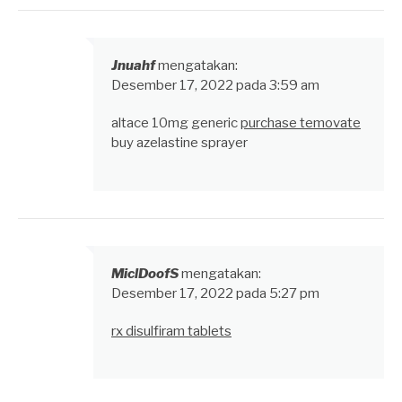
Jnuahf
mengatakan:
Desember 17, 2022 pada 3:59 am
altace 10mg generic
purchase temovate
buy azelastine sprayer
MiclDoofS
mengatakan:
Desember 17, 2022 pada 5:27 pm
rx disulfiram tablets