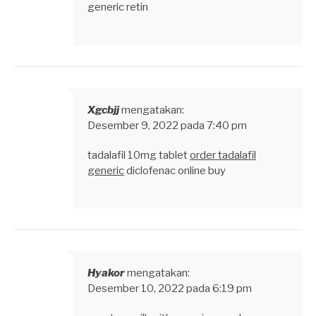
generic retin
Xgcbjj
mengatakan:
Desember 9, 2022 pada 7:40 pm
tadalafil 10mg tablet
order tadalafil
generic
diclofenac online buy
Hyakor
mengatakan:
Desember 10, 2022 pada 6:19 pm