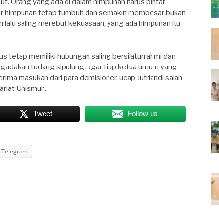
t. Orang yang ada di dalam himpunan harus pintar
 himpunan tetap tumbuh dan semakin membesar bukan
n lalu saling merebut kekuasaan, yang ada himpunan itu
tetap memiliki hubungan saling bersilaturrahmi dan
ngadakan tudang sipulung, agar tiap ketua umum yang
ima masukan dari para demisioner, ucap Jufriandi salah
riat Unismuh.
Tweet
Follow us
Telegram