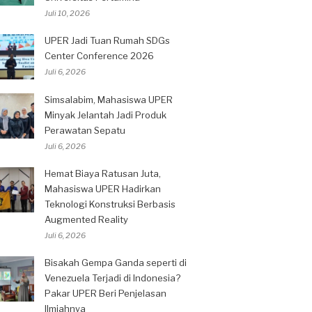
Juli 10, 2026
UPER Jadi Tuan Rumah SDGs
Center Conference 2026
Juli 6, 2026
Simsalabim, Mahasiswa UPER
Minyak Jelantah Jadi Produk
Perawatan Sepatu
Juli 6, 2026
Hemat Biaya Ratusan Juta,
Mahasiswa UPER Hadirkan
Teknologi Konstruksi Berbasis
Augmented Reality
Juli 6, 2026
Bisakah Gempa Ganda seperti di
Venezuela Terjadi di Indonesia?
Pakar UPER Beri Penjelasan
Ilmiahnya