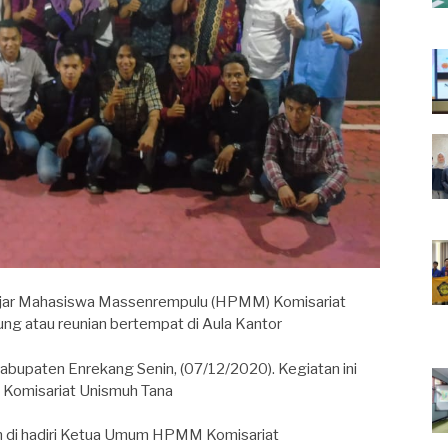
jar Mahasiswa Massenrempulu (HPMM) Komisariat
ng atau reunian bertempat di Aula Kantor
bupaten Enrekang Senin, (07/12/2020). Kegiatan ini
Komisariat Unismuh Tana
an di hadiri Ketua Umum HPMM Komisariat