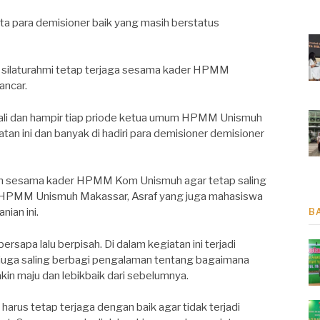
rta para demisioner baik yang masih berstatus
a silaturahmi tetap terjaga sesama kader HPMM
ancar.
kali dan hampir tiap priode ketua umum HPMM Unismuh
n ini dan banyak di hadiri para demisioner demisioner
an sesama kader HPMM Kom Unismuh agar tetap saling
 HPMM Unismuh Makassar, Asraf yang juga mahasiswa
nian ini.
B
rsapa lalu berpisah. Di dalam kegiatan ini terjadi
juga saling berbagi pengalaman tentang bagaimana
kin maju dan lebikbaik dari sebelumnya.
harus tetap terjaga dengan baik agar tidak terjadi