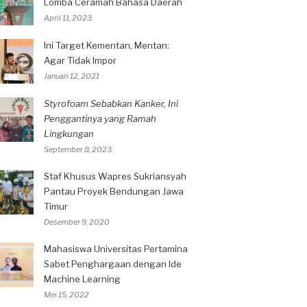
Lomba Ceramah Bahasa Daerah
April 11, 2023
Ini Target Kementan, Mentan:
Agar Tidak Impor
Januari 12, 2021
Styrofoam Sebabkan Kanker, Ini
Penggantinya yang Ramah
Lingkungan
September 8, 2023
Staf Khusus Wapres Sukriansyah
Pantau Proyek Bendungan Jawa
Timur
Desember 9, 2020
Mahasiswa Universitas Pertamina
Sabet Penghargaan dengan Ide
Machine Learning
Mei 15, 2022