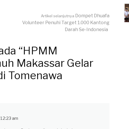
Dompet Dhuafa
Artikel selanjutnya
Volunteer Penuhi Target 1.000 Kantong
Darah Se-Indonesia
pada “HPMM
muh Makassar Gelar
di Tomenawa
 12:23 am