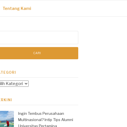
Tentang Kami
ri
tuk:
ATEGORI
tegori
ERKINI
Ingin Tembus Perusahaan
Multinasional? Intip Tips Alumni
Universitas Pertamina