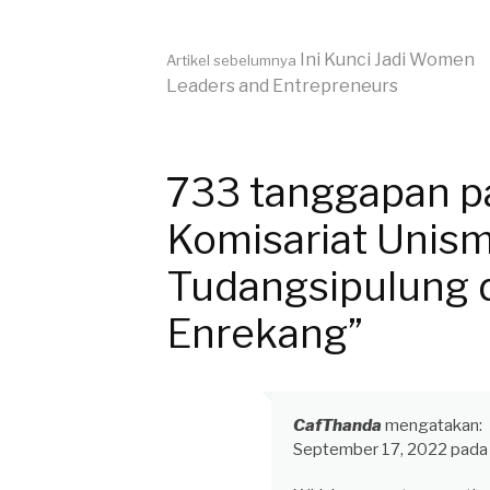
Lanjut
Ini Kunci Jadi Women
Artikel sebelumnya
Leaders and Entrepreneurs
Membaca
733 tanggapan 
Komisariat Unis
Tudangsipulung 
Enrekang”
CafThanda
mengatakan:
September 17, 2022 pada