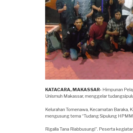
KATACARA, MAKASSAR-
Himpunan Pela
Unismuh Makassar, menggelar tudangsipulu
Kelurahan Tomenawa, Kecamatan Baraka, Ka
mengusung tema “Tudang Sipulung HPMM 
Rigalla Tana Riabbusungi”. Peserta kegiat