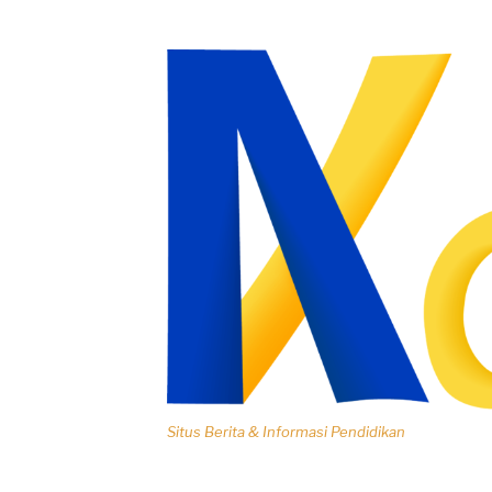
Lompat
ke
konten
Situs Berita & Informasi Pendidikan