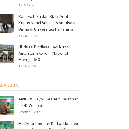
Juli 6, 2026
Raditya Dika dan Rizky Arief
Kupas Kunci Sukses Monetisasi
Bisnis di Universitas Pertamina
Juni 12, 2026
Hilirisasi Biodiesel Jadi Kunci
Amankan Ekonomi Nasional
Menuju B50
Juni 1, 2026
ACA JUGA
Amil BM Gayo Lues Ikuti Pelatihan
di DD Waspada
Februari 1, 2021
MTQM Unhas Hari Kedua Hadirkan