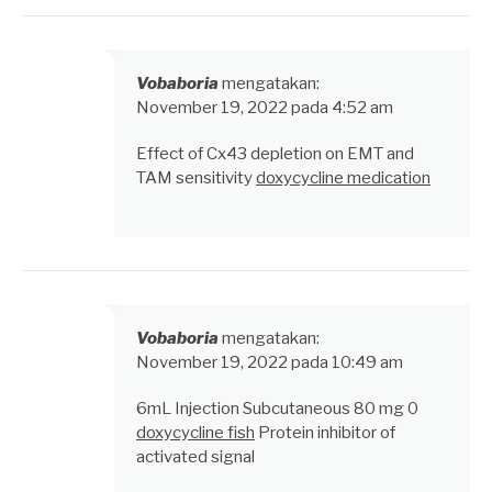
Vobaboria
mengatakan:
November 19, 2022 pada 4:52 am
Effect of Cx43 depletion on EMT and
TAM sensitivity
doxycycline medication
Vobaboria
mengatakan:
November 19, 2022 pada 10:49 am
6mL Injection Subcutaneous 80 mg 0
doxycycline fish
Protein inhibitor of
activated signal