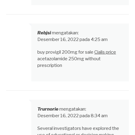
Rebjsi
mengatakan:
Desember 16, 2022 pada 4:25 am
buy provigil 200mg for sale
Cialis price
acetazolamide 250mg without
prescription
Trurnorie
mengatakan:
Desember 16, 2022 pada 8:34 am
Several investigators have explored the