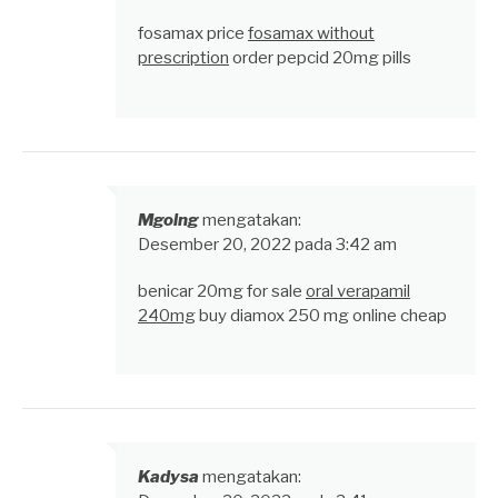
fosamax price
fosamax without
prescription
order pepcid 20mg pills
Mgolng
mengatakan:
Desember 20, 2022 pada 3:42 am
benicar 20mg for sale
oral verapamil
240mg
buy diamox 250 mg online cheap
Kadysa
mengatakan: