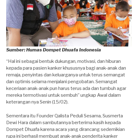
Sumber: Humas Dompet Dhuafa Indonesia
“Hal ini sebagai bentuk dukungan, motivasi, dan hiburan
kepada para pasien kanker khususnya bagi anak-anak dan
remaja, penyintas dan keluarganya untuk terus semangat
dan optimis selama menjalani pengobatan. Semangat
keceriaan anak-anak pun harus terus ada dan tumbuh agar
mereka termotivasi untuk sembuh” ungkap Awal dalam
keterangan nya Senin (15/02).
Sementara itu Founder Qalista Peduli Sesama, Susmerta
Dewi Hara dalam sambutannya berterima kasih kepada
Dompet Dhuafa karena acara yang dirancang sedemikian
rupa ini berhasil membuat anak-anak penderita kanker