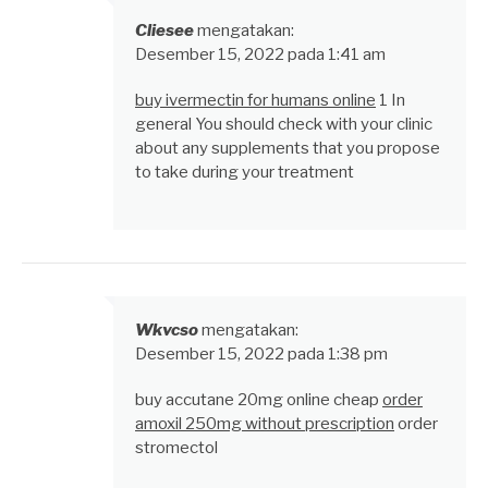
Cliesee
mengatakan:
Desember 15, 2022 pada 1:41 am
buy ivermectin for humans online
1 In
general You should check with your clinic
about any supplements that you propose
to take during your treatment
Wkvcso
mengatakan:
Desember 15, 2022 pada 1:38 pm
buy accutane 20mg online cheap
order
amoxil 250mg without prescription
order
stromectol