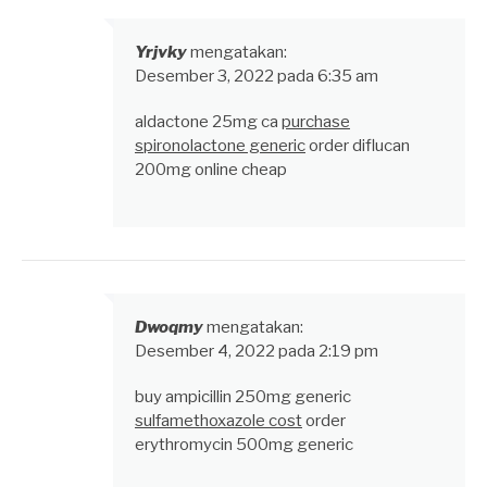
Yrjvky
mengatakan:
Desember 3, 2022 pada 6:35 am
aldactone 25mg ca
purchase
spironolactone generic
order diflucan
200mg online cheap
Dwoqmy
mengatakan:
Desember 4, 2022 pada 2:19 pm
buy ampicillin 250mg generic
sulfamethoxazole cost
order
erythromycin 500mg generic