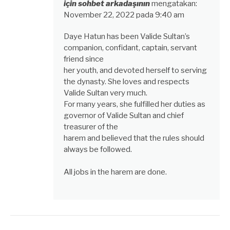
için sohbet arkadaşının
mengatakan:
November 22, 2022 pada 9:40 am
Daye Hatun has been Valide Sultan’s
companion, confidant, captain, servant
friend since
her youth, and devoted herself to serving
the dynasty. She loves and respects
Valide Sultan very much.
For many years, she fulfilled her duties as
governor of Valide Sultan and chief
treasurer of the
harem and believed that the rules should
always be followed.
All jobs in the harem are done.