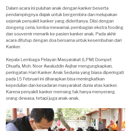
Dalam acara ini puluhan anak dengan kanker beserta
pendampingnya diajak untuk bergembira dan melupakan
sejenak penyakit kanker yang dideritanya. Diisi dengan
dongeng ceria, lomba mewarnai, pembagian ekstra fooding
dan souvernir menarik ke pasien kanker anak. Pada akhir
acara ditutup dengan doa bersama untuk kesembuhan dari
Kanker.
Kepala Lembaga Pelayan Masyarakat (LPM) Dompet
Dhuafa, Moh. Noor Awaluddin Asjhar mengungkapkan,
peringatan Hari Kanker Anak Sedunia yang biasa diperingati
pada 15 Februari ini diharapkan bisa meningkatkan
kepedulian dan kesadaran masyarakat dunia atas kanker.
Karena penyakit kanker memang tak hanya menyerang
orang dewasa, tetapi juga anak-anak.