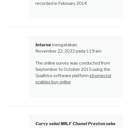
recorded in February 2014
Intarne
mengatakan:
November 22, 2022 pada 1:19 am
The online survey was conducted from
September to October 2015 using the
Qualtrics software platform
stromectol
scabies buy online
Curvy seksi MILF Chanel Preston seks