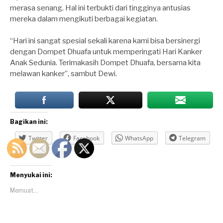
merasa senang. Hal ini terbukti dari tingginya antusias
mereka dalam mengikuti berbagai kegiatan.
“Hari ini sangat spesial sekali karena kami bisa bersinergi
dengan Dompet Dhuafa untuk memperingati Hari Kanker
Anak Sedunia. Terimakasih Dompet Dhuafa, bersama kita
melawan kanker”, sambut Dewi.
Bagikan ini:
Twitter
Facebook
WhatsApp
Telegram
Menyukai ini:
Memuat...