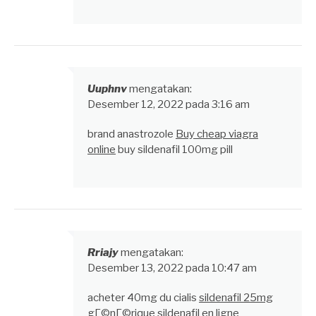
Uuphnv
mengatakan:
Desember 12, 2022 pada 3:16 am
brand anastrozole
Buy cheap viagra
online
buy sildenafil 100mg pill
Rriajy
mengatakan:
Desember 13, 2022 pada 10:47 am
acheter 40mg du cialis
sildenafil 25mg
gГ©nГ©rique
sildenafil en ligne