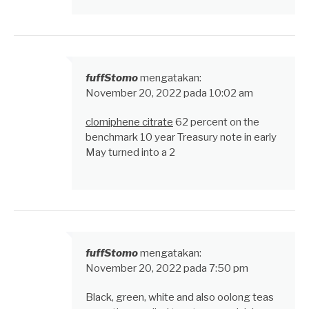
fuffStomo
mengatakan:
November 20, 2022 pada 10:02 am
clomiphene citrate
62 percent on the
benchmark 10 year Treasury note in early
May turned into a 2
fuffStomo
mengatakan:
November 20, 2022 pada 7:50 pm
Black, green, white and also oolong teas