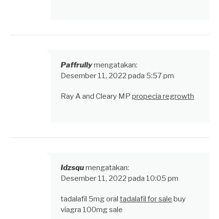
Paffrully
mengatakan:
Desember 11, 2022 pada 5:57 pm
Ray A and Cleary MP
propecia regrowth
Idzsqu
mengatakan:
Desember 11, 2022 pada 10:05 pm
tadalafil 5mg oral
tadalafil for sale
buy
viagra 100mg sale