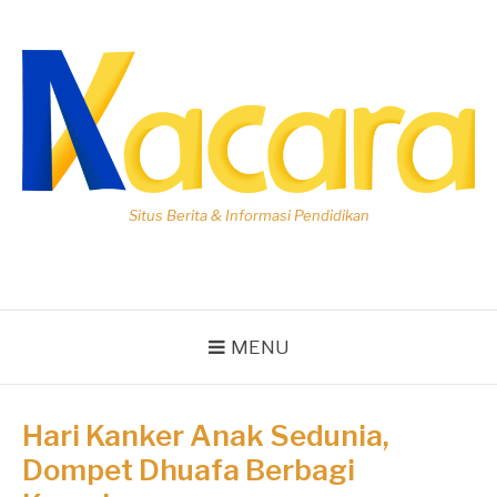
Lompat
ke
konten
Situs Berita & Informasi Pendidikan
MENU
Hari Kanker Anak Sedunia,
Dompet Dhuafa Berbagi