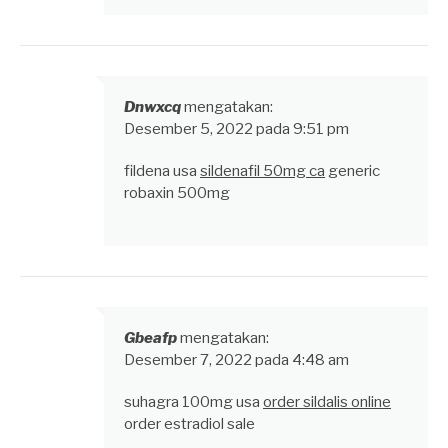
Dnwxcq
mengatakan:
Desember 5, 2022 pada 9:51 pm
fildena usa
sildenafil 50mg ca
generic
robaxin 500mg
Gbeafp
mengatakan:
Desember 7, 2022 pada 4:48 am
suhagra 100mg usa
order sildalis online
order estradiol sale