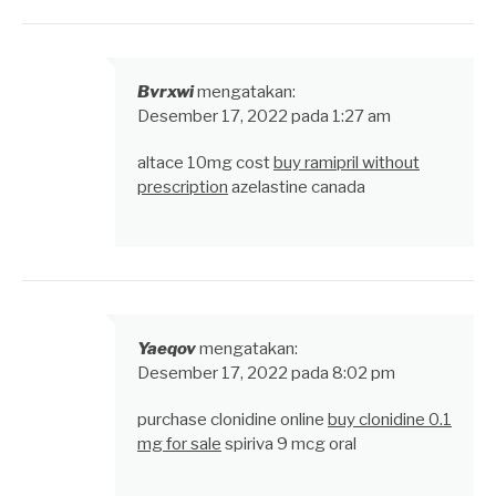
Bvrxwi
mengatakan:
Desember 17, 2022 pada 1:27 am
altace 10mg cost
buy ramipril without
prescription
azelastine canada
Yaeqov
mengatakan:
Desember 17, 2022 pada 8:02 pm
purchase clonidine online
buy clonidine 0.1
mg for sale
spiriva 9 mcg oral