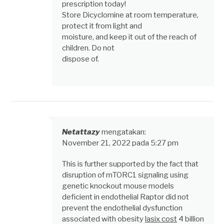
prescription today!
Store Dicyclomine at room temperature,
protect it from light and
moisture, and keep it out of the reach of
children. Do not
dispose of.
Netattazy
mengatakan:
November 21, 2022 pada 5:27 pm
This is further supported by the fact that
disruption of mTORC1 signaling using
genetic knockout mouse models
deficient in endothelial Raptor did not
prevent the endothelial dysfunction
associated with obesity
lasix cost
4 billion