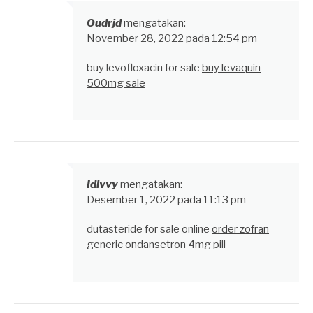
Oudrjd
mengatakan:
November 28, 2022 pada 12:54 pm
buy levofloxacin for sale
buy levaquin
500mg sale
Idivvy
mengatakan:
Desember 1, 2022 pada 11:13 pm
dutasteride for sale online
order zofran
generic
ondansetron 4mg pill