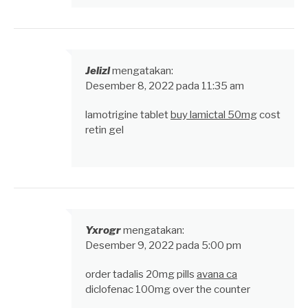
Jelizl
mengatakan:
Desember 8, 2022 pada 11:35 am
lamotrigine tablet
buy lamictal 50mg
cost
retin gel
Yxrogr
mengatakan:
Desember 9, 2022 pada 5:00 pm
order tadalis 20mg pills
avana ca
diclofenac 100mg over the counter