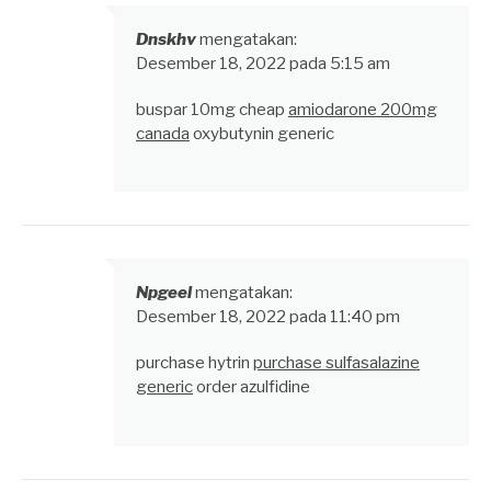
Dnskhv
mengatakan:
Desember 18, 2022 pada 5:15 am
buspar 10mg cheap
amiodarone 200mg
canada
oxybutynin generic
Npgeel
mengatakan:
Desember 18, 2022 pada 11:40 pm
purchase hytrin
purchase sulfasalazine
generic
order azulfidine