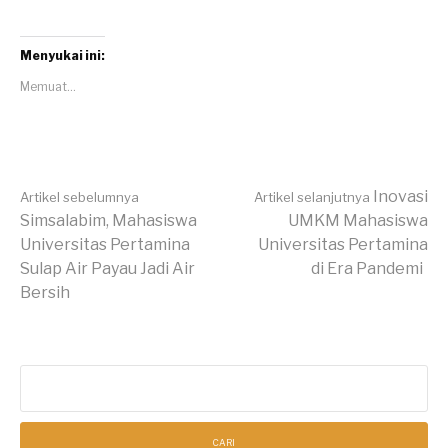
Menyukai ini:
Memuat...
Lanjut
Inovasi
Artikel sebelumnya
Artikel selanjutnya
Simsalabim, Mahasiswa
UMKM Mahasiswa
Universitas Pertamina
Universitas Pertamina
Membaca
Sulap Air Payau Jadi Air
di Era Pandemi
Bersih
Cari
untuk: