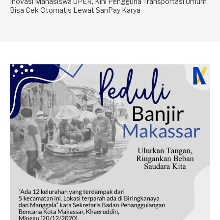
Inovasi Mahasiswa UPER, Kini Pengguna Transportasi Umum
Bisa Cek Otomatis Lewat SanPay Karya