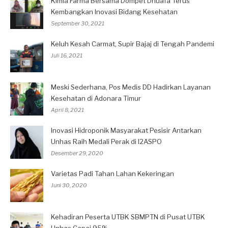
Kimia Farma Bersama Dompet Dhuafa Terus
Kembangkan Inovasi Bidang Kesehatan
September 30, 2021
Keluh Kesah Carmat, Supir Bajaj di Tengah Pandemi
Juli 16, 2021
Meski Sederhana, Pos Medis DD Hadirkan Layanan
Kesehatan di Adonara Timur
April 8, 2021
Inovasi Hidroponik Masyarakat Pesisir Antarkan
Unhas Raih Medali Perak di I2ASPO
Desember 29, 2020
Varietas Padi Tahan Lahan Kekeringan
Juni 30, 2020
Kehadiran Peserta UTBK SBMPTN di Pusat UTBK
Unhas Capai 95%