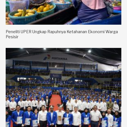
Peneliti UPER Ungkap Rapuhnya Ketahanan Ekonomi Warga
Pesisir