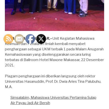
KATACARA, MAKASSAR,–
Unit Kegiatan Mahasiswa
Keilmuan dan Penalaran Ilmiah kembali menyabet
penghargaan sebagai UKM terbaik 1 pada Malam Anugerah
Kemahasiswaan yang diselenggarakan secara luring
terbatas di Ballroom Hotel Maxone Makassar, 22 Desember
2021.
Piagam penghargaan ini diberikan langsung oleh rektor
Universitas Hasanuddin, Prof. Dr. Dwia Aries Tina Palubuhu,
M.A.
Simsalabim, Mahasiswa Universitas Pertamina Sulap
Air Payau Jadi Air Bersih