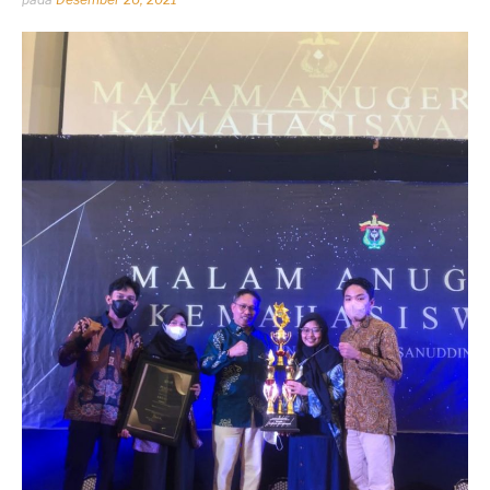
oleh
Dhirga
Erlangga