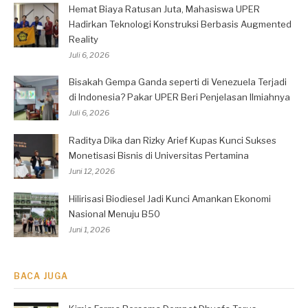
Hemat Biaya Ratusan Juta, Mahasiswa UPER
Hadirkan Teknologi Konstruksi Berbasis Augmented
Reality
Juli 6, 2026
Bisakah Gempa Ganda seperti di Venezuela Terjadi
di Indonesia? Pakar UPER Beri Penjelasan Ilmiahnya
Juli 6, 2026
Raditya Dika dan Rizky Arief Kupas Kunci Sukses
Monetisasi Bisnis di Universitas Pertamina
Juni 12, 2026
Hilirisasi Biodiesel Jadi Kunci Amankan Ekonomi
Nasional Menuju B50
Juni 1, 2026
BACA JUGA