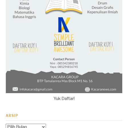
Yuk Daftar!
ARSIP
Arsip