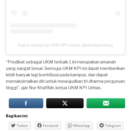
A post shared by UKM KPI Unhas (@ukmkpiunhas)
“Predikat sebagai UKM terbaik 1 ini merupakan amanah
yang sangat besar. Semoga UKM KPI ini dapat memberikan
lebih banyak lagi kontribusi pada kampus, dan dapat
memaksimalkan diri untuk mewujudkan tri dharma perguruan
tinggi”, ujar Nur Khafifah, ketua UKM KPI Unhas.
Bagikan ini:
Twitter
Facebook
WhatsApp
Telegram