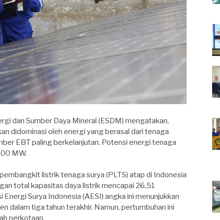
rgi dan Sumber Daya Mineral (ESDM) mengatakan,
 didominasi oleh energi yang berasal dari tenaga
umber EBT paling berkelanjutan. Potensi energi tenaga
.000 MW.
embangkit listrik tenaga surya (PLTS) atap di Indonesia
n total kapasitas daya listrik mencapai 26,51
Energi Surya Indonesia (AESI) angka ini menunjukkan
n dalam tiga tahun terakhir. Namun, pertumbuhan ini
ah perkotaan.