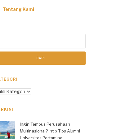
Tentang Kami
ri
tuk:
ATEGORI
tegori
ERKINI
Ingin Tembus Perusahaan
Multinasional? Intip Tips Alumni
Universitas Pertamina