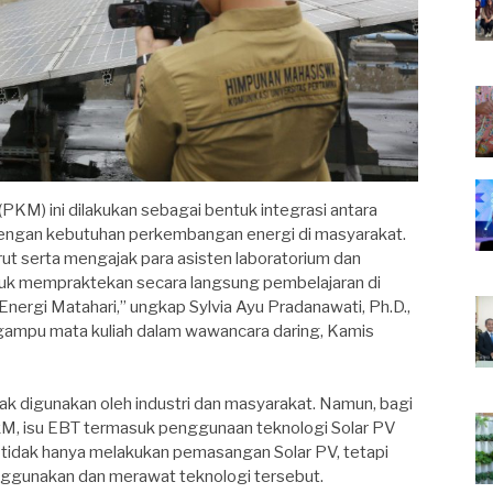
KM) ini dilakukan sebagai bentuk integrasi antara
s dengan kebutuhan perkembangan energi di masyarakat.
rut serta mengajak para asisten laboratorium dan
uk mempraktekan secara langsung pembelajaran di
Energi Matahari,” ungkap Sylvia Ayu Pradanawati, Ph.D.,
ampu mata kuliah dalam wawancara daring, Kamis
yak digunakan oleh industri dan masyarakat. Namun, bagi
PkM, isu EBT termasuk penggunaan teknologi Solar PV
kM tidak hanya melakukan pemasangan Solar PV, tetapi
ggunakan dan merawat teknologi tersebut.