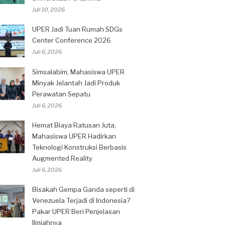
Juli 10, 2026
UPER Jadi Tuan Rumah SDGs
Center Conference 2026
Juli 6, 2026
Simsalabim, Mahasiswa UPER
Minyak Jelantah Jadi Produk
Perawatan Sepatu
Juli 6, 2026
Hemat Biaya Ratusan Juta,
Mahasiswa UPER Hadirkan
Teknologi Konstruksi Berbasis
Augmented Reality
Juli 6, 2026
Bisakah Gempa Ganda seperti di
Venezuela Terjadi di Indonesia?
Pakar UPER Beri Penjelasan
Ilmiahnya