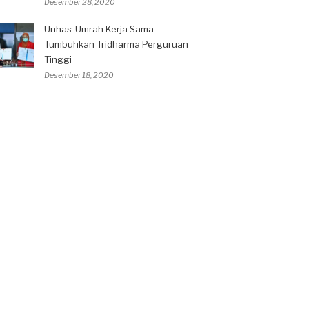
Desember 28, 2020
Unhas-Umrah Kerja Sama
Tumbuhkan Tridharma Perguruan
Tinggi
Desember 18, 2020