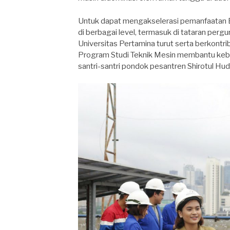
Untuk dapat mengakselerasi pemanfaatan E
di berbagai level, termasuk di tataran pergu
Universitas Pertamina turut serta berkontr
Program Studi Teknik Mesin membantu kebutu
santri-santri pondok pesantren Shirotul Hu