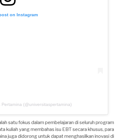
 post on Instagram
s Pertamina (@universitaspertamina)
salah satu fokus dalam pembelajaran di seluruh program
ta kuliah yang membahas isu EBT secara khusus, para
na juga didorong untuk dapat menghasilkan inovasi di