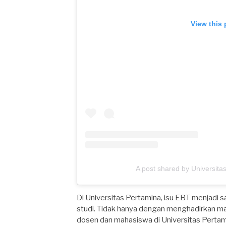
View this
A post shared by Universita
Di Universitas Pertamina, isu EBT menjadi 
studi. Tidak hanya dengan menghadirkan ma
dosen dan mahasiswa di Universitas Pertami