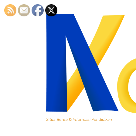
Lompat
ke
konten
Situs Berita & Informasi Pendidikan