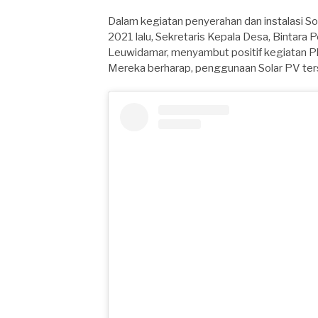
Dalam kegiatan penyerahan dan instalasi S
2021 lalu, Sekretaris Kepala Desa, Bintara
Leuwidamar, menyambut positif kegiatan PkM
Mereka berharap, penggunaan Solar PV ters