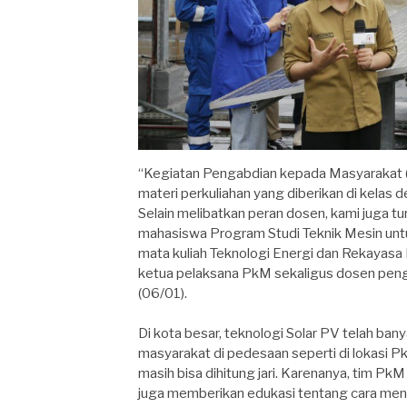
“Kegiatan Pengabdian kepada Masyarakat (P
materi perkuliahan yang diberikan di kela
Selain melibatkan peran dosen, kami juga tu
mahasiswa Program Studi Teknik Mesin unt
mata kuliah Teknologi Energi dan Rekayasa 
ketua pelaksana PkM sekaligus dosen peng
(06/01).
Di kota besar, teknologi Solar PV telah ban
masyarakat di pedesaan seperti di lokasi 
masih bisa dihitung jari. Karenanya, tim P
juga memberikan edukasi tentang cara men