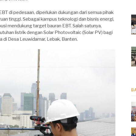
BT di pedesaan, diperlukan dukungan dari semua pihak
ruan tinggi. Sebagai kampus teknologi dan bisnis energi,
ibusi mendukung target bauran EBT. Salah satunya,
han listrik dengan Solar Photovoltaic (Solar PV) bagi
da di Desa Leuwidamar, Lebak, Banten.
B