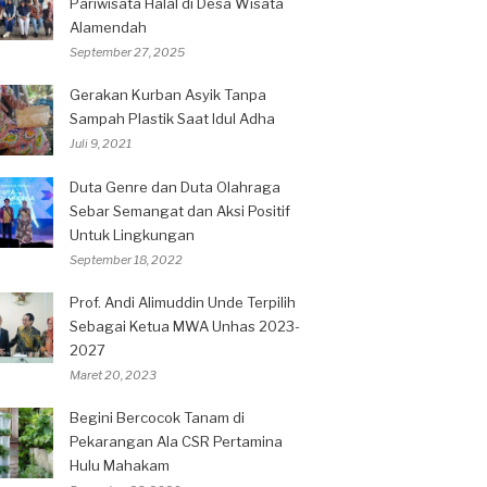
Pariwisata Halal di Desa Wisata
Alamendah
September 27, 2025
Gerakan Kurban Asyik Tanpa
Sampah Plastik Saat Idul Adha
Juli 9, 2021
Duta Genre dan Duta Olahraga
Sebar Semangat dan Aksi Positif
Untuk Lingkungan
September 18, 2022
Prof. Andi Alimuddin Unde Terpilih
Sebagai Ketua MWA Unhas 2023-
2027
Maret 20, 2023
Begini Bercocok Tanam di
Pekarangan Ala CSR Pertamina
Hulu Mahakam