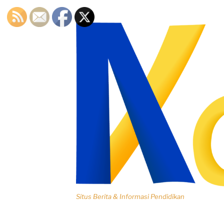
Lompat
ke
konten
Situs Berita & Informasi Pendidikan