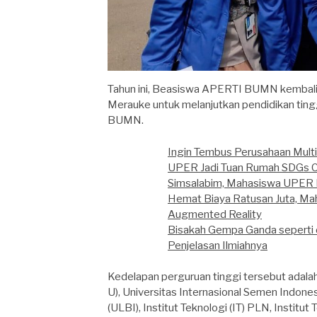
Tahun ini, Beasiswa APERTI BUMN kembali d
Merauke untuk melanjutkan pendidikan tinggi
BUMN.
Ingin Tembus Perusahaan Multin
UPER Jadi Tuan Rumah SDGs C
Simsalabim, Mahasiswa UPER M
Hemat Biaya Ratusan Juta, Ma
Augmented Reality
Bisakah Gempa Ganda seperti d
Penjelasan Ilmiahnya
Kedelapan perguruan tinggi tersebut adalah
U), Universitas Internasional Semen Indonesi
(ULBI), Institut Teknologi (IT) PLN, Institut 