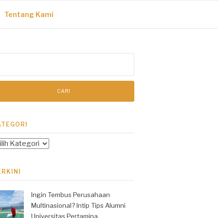
Tentang Kami
ri
tuk:
ATEGORI
tegori
ERKINI
Ingin Tembus Perusahaan
Multinasional? Intip Tips Alumni
Universitas Pertamina