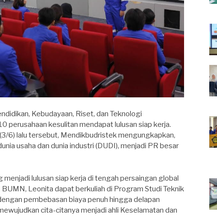
ndidikan, Kebudayaan, Riset, dan Teknologi
10 perusahaan kesulitan mendapat lulusan siap kerja.
(3/6) lalu tersebut, Mendikbudristek mengungkapkan,
dunia usaha dan dunia industri (DUDI), menjadi PR besar
 menjadi lulusan siap kerja di tengah persaingan global
 BUMN, Leonita dapat berkuliah di Program Studi Teknik
 dengan pembebasan biaya penuh hingga delapan
mewujudkan cita-citanya menjadi ahli Keselamatan dan