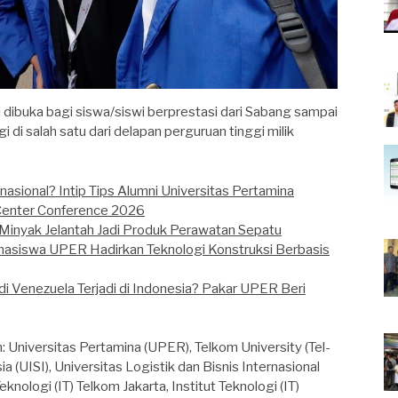
ibuka bagi siswa/siswi berprestasi dari Sabang sampai
 di salah satu dari delapan perguruan tinggi milik
asional? Intip Tips Alumni Universitas Pertamina
enter Conference 2026
inyak Jelantah Jadi Produk Perawatan Sepatu
hasiswa UPER Hadirkan Teknologi Konstruksi Berbasis
i Venezuela Terjadi di Indonesia? Pakar UPER Beri
: Universitas Pertamina (UPER), Telkom University (Tel-
a (UISI), Universitas Logistik dan Bisnis Internasional
Teknologi (IT) Telkom Jakarta, Institut Teknologi (IT)