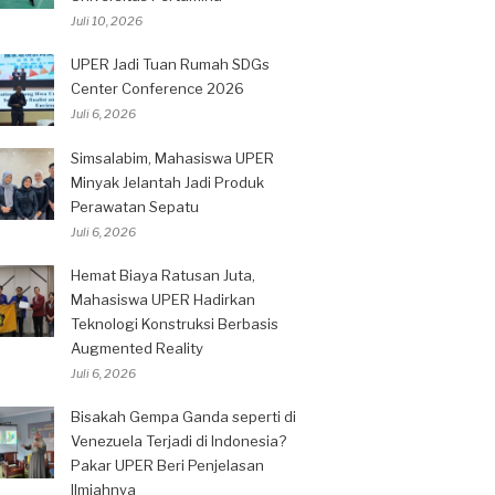
Juli 10, 2026
UPER Jadi Tuan Rumah SDGs
Center Conference 2026
Juli 6, 2026
Simsalabim, Mahasiswa UPER
Minyak Jelantah Jadi Produk
Perawatan Sepatu
Juli 6, 2026
Hemat Biaya Ratusan Juta,
Mahasiswa UPER Hadirkan
Teknologi Konstruksi Berbasis
Augmented Reality
Juli 6, 2026
Bisakah Gempa Ganda seperti di
Venezuela Terjadi di Indonesia?
Pakar UPER Beri Penjelasan
Ilmiahnya