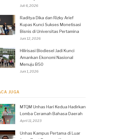
Juli 6, 2026
Raditya Dika dan Rizky Arief
Kupas Kunci Sukses Monetisasi
Bisnis di Universitas Pertamina
Juni 12, 2026
Hilirisasi Biodiesel Jadi Kunci
Amankan Ekonomi Nasional
Menuju B50
Juni 1, 2026
ACA JUGA
MTQM Unhas Hari Kedua Hadirkan
Lomba Ceramah Bahasa Daerah
April 11, 2023
Unhas Kampus Pertama di Luar