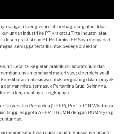
nya sangat dipengaruhi oleh berbagai kegiatan di luar
 kunjungan industri ke PT Krakatau Tirta Industri, atau
ni, dosen praktisi dari PT Pertamina EP. Saya menyadari
 migas, sehingga tertarik untuk bekerja di sektor
 menurut Leonita, kegiatan praktikum laboratorium dan
t membantunya memahami materi yang diperolehnya di
 keterlibatan mahasiswa untuk bergabung dalam proyek
a dengan mitra, termasuk Pertamina Grup. Sehingga,
i bursa kerja nantinya,” ungkapnya.
tor Universitas Pertamina (UPER), Prof. Ir. IGN Wiratmaja
guruan tinggi anggota APERTI BUMN dengan BUMN yang
euntungan.
ai dengan kebutuhan dunia industri, khususnya industri