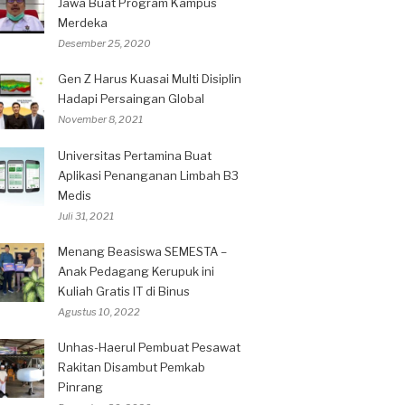
Jawa Buat Program Kampus
Merdeka
Desember 25, 2020
Gen Z Harus Kuasai Multi Disiplin
Hadapi Persaingan Global
November 8, 2021
Universitas Pertamina Buat
Aplikasi Penanganan Limbah B3
Medis
Juli 31, 2021
Menang Beasiswa SEMESTA –
Anak Pedagang Kerupuk ini
Kuliah Gratis IT di Binus
Agustus 10, 2022
Unhas-Haerul Pembuat Pesawat
Rakitan Disambut Pemkab
Pinrang