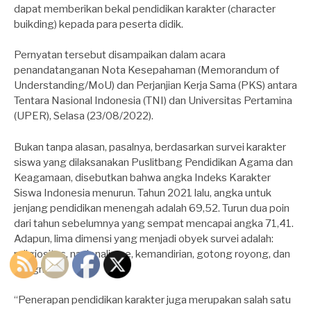
dapat memberikan bekal pendidikan karakter (character
buikding) kepada para peserta didik.
Pernyatan tersebut disampaikan dalam acara
penandatanganan Nota Kesepahaman (Memorandum of
Understanding/MoU) dan Perjanjian Kerja Sama (PKS) antara
Tentara Nasional Indonesia (TNI) dan Universitas Pertamina
(UPER), Selasa (23/08/2022).
Bukan tanpa alasan, pasalnya, berdasarkan survei karakter
siswa yang dilaksanakan Puslitbang Pendidikan Agama dan
Keagamaan, disebutkan bahwa angka Indeks Karakter
Siswa Indonesia menurun. Tahun 2021 lalu, angka untuk
jenjang pendidikan menengah adalah 69,52. Turun dua poin
dari tahun sebelumnya yang sempat mencapai angka 71,41.
Adapun, lima dimensi yang menjadi obyek survei adalah:
religiositas, nasionalisme, kemandirian, gotong royong, dan
integritas.
“Penerapan pendidikan karakter juga merupakan salah satu