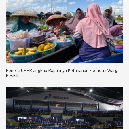
Peneliti UPER Ungkap Rapuhnya Ketahanan Ekonomi Warga
Pesisir