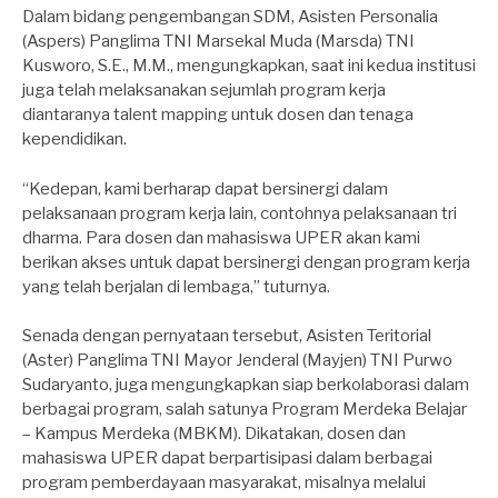
Dalam bidang pengembangan SDM, Asisten Personalia
(Aspers) Panglima TNI Marsekal Muda (Marsda) TNI
Kusworo, S.E., M.M., mengungkapkan, saat ini kedua institusi
juga telah melaksanakan sejumlah program kerja
diantaranya talent mapping untuk dosen dan tenaga
kependidikan.
“Kedepan, kami berharap dapat bersinergi dalam
pelaksanaan program kerja lain, contohnya pelaksanaan tri
dharma. Para dosen dan mahasiswa UPER akan kami
berikan akses untuk dapat bersinergi dengan program kerja
yang telah berjalan di lembaga,” tuturnya.
Senada dengan pernyataan tersebut, Asisten Teritorial
(Aster) Panglima TNI Mayor Jenderal (Mayjen) TNI Purwo
Sudaryanto, juga mengungkapkan siap berkolaborasi dalam
berbagai program, salah satunya Program Merdeka Belajar
– Kampus Merdeka (MBKM). Dikatakan, dosen dan
mahasiswa UPER dapat berpartisipasi dalam berbagai
program pemberdayaan masyarakat, misalnya melalui