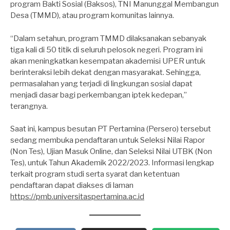
program Bakti Sosial (Baksos), TNI Manunggal Membangun
Desa (TMMD), atau program komunitas lainnya.
“Dalam setahun, program TMMD dilaksanakan sebanyak
tiga kali di 50 titik di seluruh pelosok negeri. Program ini
akan meningkatkan kesempatan akademisi UPER untuk
berinteraksi lebih dekat dengan masyarakat. Sehingga,
permasalahan yang terjadi di lingkungan sosial dapat
menjadi dasar bagi perkembangan iptek kedepan,”
terangnya.
Saat ini, kampus besutan PT Pertamina (Persero) tersebut
sedang membuka pendaftaran untuk Seleksi Nilai Rapor
(Non Tes), Ujian Masuk Online, dan Seleksi Nilai UTBK (Non
Tes), untuk Tahun Akademik 2022/2023. Informasi lengkap
terkait program studi serta syarat dan ketentuan
pendaftaran dapat diakses di laman
https://pmb.universitaspertamina.ac.id