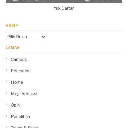
Yuk Daftar!
ARSIP
Arsip
LAMAN
Campus
Education
Home
Meja Redaksi
Opini
Penelitian
Tekno & Sains