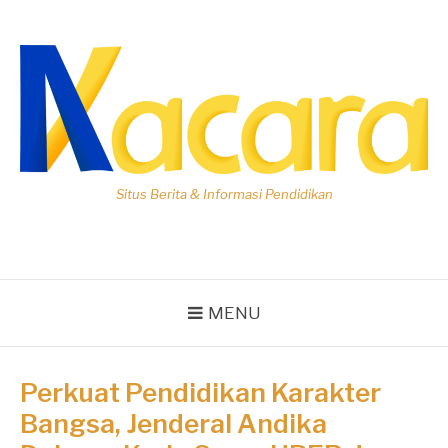
Lompat
ke
konten
Situs Berita & Informasi Pendidikan
MENU
Perkuat Pendidikan Karakter
Bangsa, Jenderal Andika