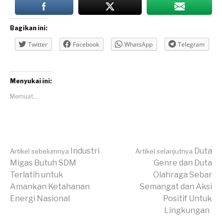
Bagikan ini:
Twitter
Facebook
WhatsApp
Telegram
Menyukai ini:
Memuat...
Lanjut
Industri
Duta
Artikel sebelumnya
Artikel selanjutnya
Migas Butuh SDM
Genre dan Duta
Terlatih untuk
Olahraga Sebar
Membaca
Amankan Ketahanan
Semangat dan Aksi
Energi Nasional
Positif Untuk
Lingkungan