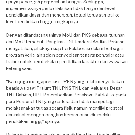
upaya pencegah perpecahan bangsa. Sehingga,
implementasinya perlu dilakukan tidak hanya dari level
pendidikan dasar dan menengah, tetapi terus sampai ke
level pendidikan tinggi,” ungkapnya.
Dengan ditandatanganinya MoU dan PKS sebagai turunan
dari MoU tersebut, Panglima TNI Jenderal Andika Perkasa,
mengatakan, pihaknya siap berkolaborasi dalam berbagai
program kerja lain selain penyediaan tenaga pengajar atau
trainer untuk pembekalan pendidikan karakter dan wawasan
kebangsaan.
“Kami juga mengapresiasi UPER yang telah menyediakan
beasiswa bagi Prajurit TNI, PNS TNI, dan Keluarga Besar
TNI. Bahkan, UPER memberikan Beasiswa Patriot, kepada
para Personel TNI yang cedera dan tidak mampu lagi
melaksanakan tugas secara fisik, namun memiliki prestasi
dan minat mengembangkan kemampuan diri melalui
pendidikan tinggi,” ujarnya.
Dalam hal pemberian akses pendidikan tinggi berkualitas