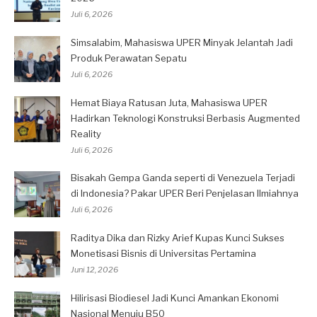
Juli 6, 2026
Simsalabim, Mahasiswa UPER Minyak Jelantah Jadi
Produk Perawatan Sepatu
Juli 6, 2026
Hemat Biaya Ratusan Juta, Mahasiswa UPER
Hadirkan Teknologi Konstruksi Berbasis Augmented
Reality
Juli 6, 2026
Bisakah Gempa Ganda seperti di Venezuela Terjadi
di Indonesia? Pakar UPER Beri Penjelasan Ilmiahnya
Juli 6, 2026
Raditya Dika dan Rizky Arief Kupas Kunci Sukses
Monetisasi Bisnis di Universitas Pertamina
Juni 12, 2026
Hilirisasi Biodiesel Jadi Kunci Amankan Ekonomi
Nasional Menuju B50