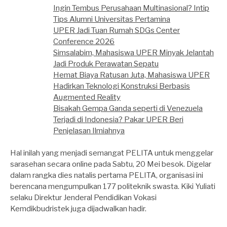
Ingin Tembus Perusahaan Multinasional? Intip
Tips Alumni Universitas Pertamina
UPER Jadi Tuan Rumah SDGs Center
Conference 2026
Simsalabim, Mahasiswa UPER Minyak Jelantah
Jadi Produk Perawatan Sepatu
Hemat Biaya Ratusan Juta, Mahasiswa UPER
Hadirkan Teknologi Konstruksi Berbasis
Augmented Reality
Bisakah Gempa Ganda seperti di Venezuela
Terjadi di Indonesia? Pakar UPER Beri
Penjelasan Ilmiahnya
Hal inilah yang menjadi semangat PELITA untuk menggelar
sarasehan secara online pada Sabtu, 20 Mei besok. Digelar
dalam rangka dies natalis pertama PELITA, organisasi ini
berencana mengumpulkan 177 politeknik swasta. Kiki Yuliati
selaku Direktur Jenderal Pendidikan Vokasi
Kemdikbudristek juga dijadwalkan hadir.