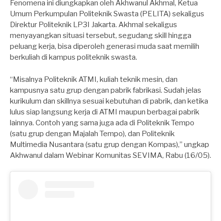
Fenomena ini diungkapkan oleh Akhwanul Akhmal, Ketua
Umum Perkumpulan Politeknik Swasta (PELITA) sekaligus
Direktur Politeknik LP3I Jakarta. Akhmal sekaligus
menyayangkan situasi tersebut, segudang skill hingga
peluang kerja, bisa diperoleh generasi muda saat memilih
berkuliah di kampus politeknik swasta.
“Misalnya Politeknik ATMI, kuliah teknik mesin, dan
kampusnya satu grup dengan pabrik fabrikasi. Sudah jelas
kurikulum dan skillnya sesuai kebutuhan di pabrik, dan ketika
lulus siap langsung kerja di ATMI maupun berbagai pabrik
lainnya. Contoh yang sama juga ada di Politeknik Tempo
(satu grup dengan Majalah Tempo), dan Politeknik
Multimedia Nusantara (satu grup dengan Kompas),” ungkap
Akhwanul dalam Webinar Komunitas SEVIMA, Rabu (16/05).