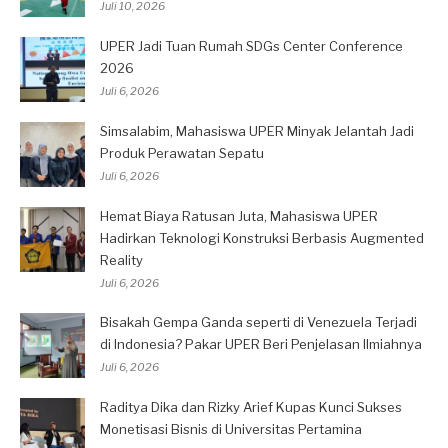
Juli 10, 2026
UPER Jadi Tuan Rumah SDGs Center Conference
2026
Juli 6, 2026
Simsalabim, Mahasiswa UPER Minyak Jelantah Jadi
Produk Perawatan Sepatu
Juli 6, 2026
Hemat Biaya Ratusan Juta, Mahasiswa UPER
Hadirkan Teknologi Konstruksi Berbasis Augmented
Reality
Juli 6, 2026
Bisakah Gempa Ganda seperti di Venezuela Terjadi
di Indonesia? Pakar UPER Beri Penjelasan Ilmiahnya
Juli 6, 2026
Raditya Dika dan Rizky Arief Kupas Kunci Sukses
Monetisasi Bisnis di Universitas Pertamina