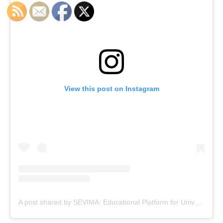
View this post on Instagram
A post shared by SEVIMA: Educational Platform for Universities (@sevima_official)