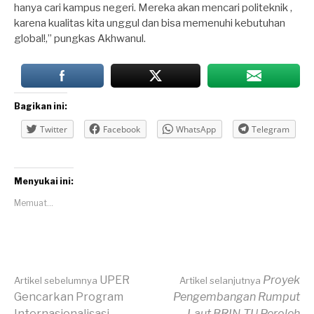
hanya cari kampus negeri. Mereka akan mencari politeknik ,
karena kualitas kita unggul dan bisa memenuhi kebutuhan
global!,” pungkas Akhwanul.
Bagikan ini:
Twitter
Facebook
WhatsApp
Telegram
Menyukai ini:
Memuat...
Lanjut
UPER
Proyek
Artikel sebelumnya
Artikel selanjutnya
Gencarkan Program
Pengembangan Rumput
Internasionalisasi
Laut BRIN-TU Peroleh