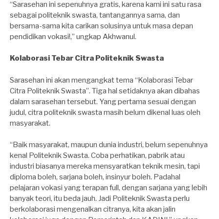
“Sarasehan ini sepenuhnya gratis, karena kami ini satu rasa
sebagai politeknik swasta, tantangannya sama, dan
bersama-sama kita carikan solusinya untuk masa depan
pendidikan vokasi!,” ungkap Akhwanul.
Kolaborasi Tebar Citra Politeknik Swasta
Sarasehan ini akan mengangkat tema “Kolaborasi Tebar
Citra Politeknik Swasta”. Tiga hal setidaknya akan dibahas
dalam sarasehan tersebut. Yang pertama sesuai dengan
judul, citra politeknik swasta masih belum dikenal luas oleh
masyarakat.
“Baik masyarakat, maupun dunia industri, belum sepenuhnya
kenal Politeknik Swasta. Coba perhatikan, pabrik atau
industri biasanya mereka mensyaratkan teknik mesin, tapi
diploma boleh, sarjana boleh, insinyur boleh. Padahal
pelajaran vokasi yang terapan full, dengan sarjana yang lebih
banyak teori, itu beda jauh. Jadi Politeknik Swasta perlu
berkolaborasi mengenalkan citranya, kita akan jalin