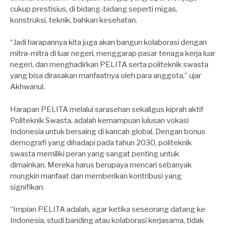
cukup prestisius, di bidang-bidang seperti migas,
konstruksi, teknik, bahkan kesehatan.
“Jadi harapannya kita juga akan bangun kolaborasi dengan
mitra-mitra di luar negeri, menggarap pasar tenaga kerja luar
negeri, dan menghadirkan PELITA serta politeknik swasta
yang bisa dirasakan manfaatnya oleh para anggota,” ujar
Akhwanul.
Harapan PELITA melalui sarasehan sekaligus kiprah aktif
Politeknik Swasta, adalah kemampuan lulusan vokasi
Indonesia untuk bersaing di kancah global. Dengan bonus
demografi yang dihadapi pada tahun 2030, politeknik
swasta memiliki peran yang sangat penting untuk
dimainkan. Mereka harus berupaya mencari sebanyak
mungkin manfaat dan memberikan kontribusi yang
signifikan.
“Impian PELITA adalah, agar ketika seseorang datang ke
Indonesia, studi banding atau kolaborasi kerjasama, tidak