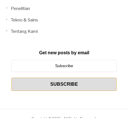
Penelitian
Tekno & Sains
Tentang Kami
Get new posts by email
Copyright © 2026 . All Rights Reserved.
Tema Fashify oleh
FRT