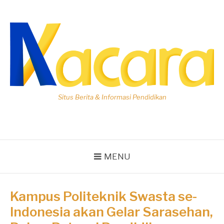
Lompat
ke
konten
Situs Berita & Informasi Pendidikan
MENU
Kampus Politeknik Swasta se-
Indonesia akan Gelar Sarasehan,