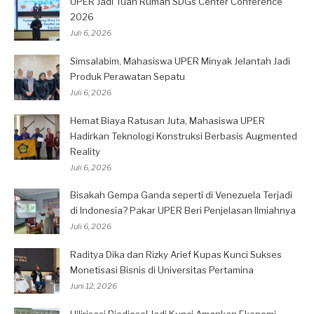
UPER Jadi Tuan Rumah SDGs Center Conference
2026
Juli 6, 2026
Simsalabim, Mahasiswa UPER Minyak Jelantah Jadi
Produk Perawatan Sepatu
Juli 6, 2026
Hemat Biaya Ratusan Juta, Mahasiswa UPER
Hadirkan Teknologi Konstruksi Berbasis Augmented
Reality
Juli 6, 2026
Bisakah Gempa Ganda seperti di Venezuela Terjadi
di Indonesia? Pakar UPER Beri Penjelasan Ilmiahnya
Juli 6, 2026
Raditya Dika dan Rizky Arief Kupas Kunci Sukses
Monetisasi Bisnis di Universitas Pertamina
Juni 12, 2026
Hilirisasi Biodiesel Jadi Kunci Amankan Ekonomi