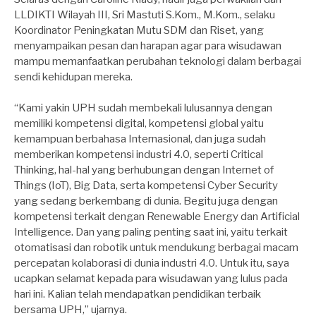
LLDIKTI Wilayah III, Sri Mastuti S.Kom., M.Kom., selaku
Koordinator Peningkatan Mutu SDM dan Riset, yang
menyampaikan pesan dan harapan agar para wisudawan
mampu memanfaatkan perubahan teknologi dalam berbagai
sendi kehidupan mereka.
“Kami yakin UPH sudah membekali lulusannya dengan
memiliki kompetensi digital, kompetensi global yaitu
kemampuan berbahasa Internasional, dan juga sudah
memberikan kompetensi industri 4.0, seperti Critical
Thinking, hal-hal yang berhubungan dengan Internet of
Things (IoT), Big Data, serta kompetensi Cyber Security
yang sedang berkembang di dunia. Begitu juga dengan
kompetensi terkait dengan Renewable Energy dan Artificial
Intelligence. Dan yang paling penting saat ini, yaitu terkait
otomatisasi dan robotik untuk mendukung berbagai macam
percepatan kolaborasi di dunia industri 4.0. Untuk itu, saya
ucapkan selamat kepada para wisudawan yang lulus pada
hari ini. Kalian telah mendapatkan pendidikan terbaik
bersama UPH,” ujarnya.