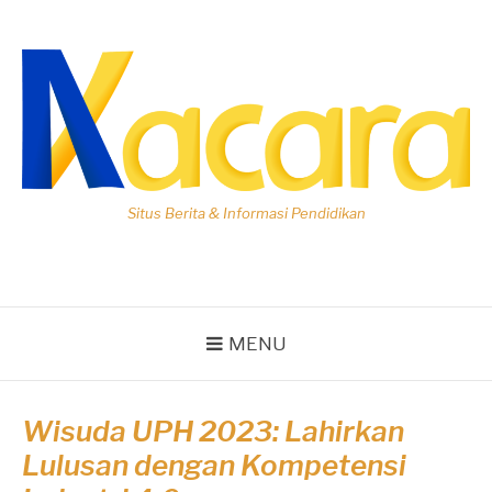
Lompat
ke
konten
Situs Berita & Informasi Pendidikan
MENU
Wisuda UPH 2023: Lahirkan
Lulusan dengan Kompetensi