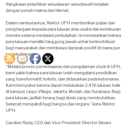
Rangkaian pelantikan wisudawan-wisudawati berjalan
dengan penuh makna dan hikmat.
Dalam sambutannya, Rektor UPH memberikan pujian dan
penghargaan kepada para lulusan atas usaha dan ketekunan
mereka selama menjalani perkuliahan. Ia menekankan bahwa
para lulusan memiliki tanggung jawab untuk berkontribusi
bagi masyarakat dan membawa dampak positif di mana pun
mereka berada.
“Melalui proses pembelajaran dan pengalaman studi di UPH,
kami yakin bahwa para lulusan telah mengalami pendidikan
yang transformatif, holistis, dan didasarkan pada kebenaran.
Kami bersyukur karena dapat meluluskan 2.476 lulusan, baik
di kampus Lippo Village, Jakarta, Medan, dan Surabaya. Bagi
para lulusan, jadilah terang bagi dunia yang membutuhkan.
Selamat mengabdi bagi bangsa dan negara,” kata Rektor
UPH.
Caroline Riady, CEO dan Vice President Director Siloam