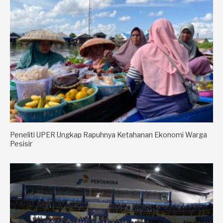
Peneliti UPER Ungkap Rapuhnya Ketahanan Ekonomi Warga
Pesisir