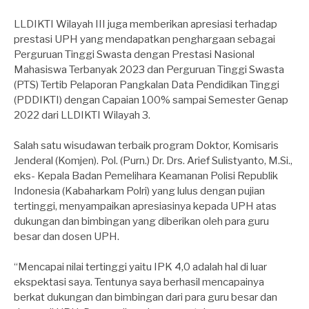
LLDIKTI Wilayah III juga memberikan apresiasi terhadap
prestasi UPH yang mendapatkan penghargaan sebagai
Perguruan Tinggi Swasta dengan Prestasi Nasional
Mahasiswa Terbanyak 2023 dan Perguruan Tinggi Swasta
(PTS) Tertib Pelaporan Pangkalan Data Pendidikan Tinggi
(PDDIKTI) dengan Capaian 100% sampai Semester Genap
2022 dari LLDIKTI Wilayah 3.
Salah satu wisudawan terbaik program Doktor, Komisaris
Jenderal (Komjen). Pol. (Purn.) Dr. Drs. Arief Sulistyanto, M.Si.,
eks- Kepala Badan Pemelihara Keamanan Polisi Republik
Indonesia (Kabaharkam Polri) yang lulus dengan pujian
tertinggi, menyampaikan apresiasinya kepada UPH atas
dukungan dan bimbingan yang diberikan oleh para guru
besar dan dosen UPH.
“Mencapai nilai tertinggi yaitu IPK 4,0 adalah hal di luar
ekspektasi saya. Tentunya saya berhasil mencapainya
berkat dukungan dan bimbingan dari para guru besar dan