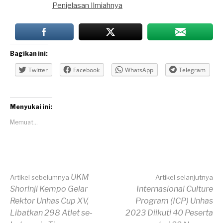
Penjelasan Ilmiahnya
Bagikan ini:
Twitter
Facebook
WhatsApp
Telegram
Menyukai ini:
Memuat...
Lanjut
UKM
Artikel sebelumnya
Artikel selanjutnya
Shorinji Kempo Gelar
Internasional Culture
Rektor Unhas Cup XV,
Program (ICP) Unhas
Membaca
Libatkan 298 Atlet se-
2023 Diikuti 40 Peserta