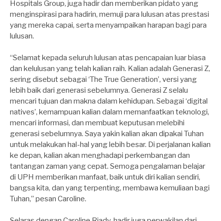
Hospitals Group, juga hadir dan memberikan pidato yang
menginspirasi para hadirin, memuji para lulusan atas prestasi
yang mereka capai, serta menyampaikan harapan bagi para
lulusan.
“Selamat kepada seluruh lulusan atas pencapaian luar biasa
dan kelulusan yang telah kalian raih. Kalian adalah Generasi Z,
sering disebut sebagai ‘The True Generation’, versi yang
lebih baik dari generasi sebelumnya. Generasi Z selalu
mencari tujuan dan makna dalam kehidupan. Sebagai ‘digital
natives’, kemampuan kalian dalam memanfaatkan teknologi,
mencari informasi, dan membuat keputusan melebihi
generasi sebelumnya. Saya yakin kalian akan dipakai Tuhan
untuk melakukan hal-hal yang lebih besar. Di perjalanan kalian
ke depan, kalian akan menghadapi perkembangan dan
tantangan zaman yang cepat. Semoga pengalaman belajar
di UPH memberikan manfaat, baik untuk diri kalian sendiri,
bangsa kita, dan yang terpenting, membawa kemuliaan bagi
Tuhan,” pesan Caroline.
Selaras dengan Caroline Riady, hadir juga perwakilan dari