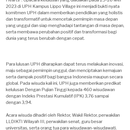
Hearts”. Upacara kelulusan yang diadakan pada 25-26 Mei
2023 di UPH Kampus Lippo Village ini menjadi bukti nyata
komitmen UPH dalam memberikan pendidikan yang holistis
dan transformatif untuk mencetak pemimpin masa depan
yang unggul dan siap menghadapi tantangan di masa depan,
serta membawa perubahan positif dan transformasi bagi
dunia yang terus berubah dengan cepat.
Para lulusan UPH diharapkan dapat terus melakukan inovasi,
maju sebagai pemimpin unggul, dan menciptakan kemajuan
serta dampak positif bagi bangsa Indonesia maupun secara
global. Pada wisuda kali ini, UPH juga memberikan predikat
kelulusan Dengan Pujian Tinggi kepada 460 wisudawan
dengan Indeks Prestasi Kumulatif (IPK) 3,76 sampai
dengan 3,94.
Acara wisuda dihadiri oleh Rektor, Wakil Rektor, perwakilan
LLDIKTI Wilayah III, perwakilan senat, guru besar
universitas, serta orang tua para wisudawan-wisudawati.