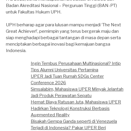
Badan Akreditasi Nasional – Perguruan Tinggi (BAN-PT)
untuk Fakultas Hukum UPH.
UPH berharap agar para lulusan mampu menjadi ‘The Next
Great Achiever!’, pemimpin yang terus bergerak maju dan
siap menghadapi berbagai tantangan di masa depan serta
menciptakan berbagai inovasi bagi kemajuan bangsa
Indonesia.
Ingin Tembus Perusahaan Multinasional? Intip
Tips Alumni Universitas Pertamina
UPER Jadi Tuan Rumah SDGs Center
Conference 2026
Simsalabim, Mahasiswa UPER Minyak Jelantah
Jadi Produk Perawatan Sepatu
Hemat Biaya Ratusan Juta, Mahasiswa UPER
Hadirkan Teknologi Konstruksi Berbasis
Augmented Reality
Bisakah Gempa Ganda seperti di Venezuela
Terjadi di Indonesia? Pakar UPER Beri