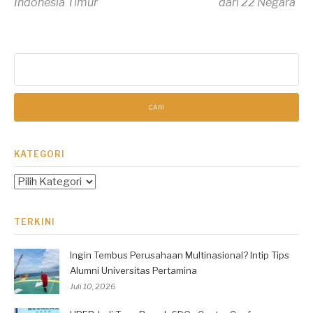
Indonesia Timur
dari 22 Negara
Cari
untuk:
KATEGORI
Kategori
TERKINI
Ingin Tembus Perusahaan Multinasional? Intip Tips
Alumni Universitas Pertamina
Juli 10, 2026