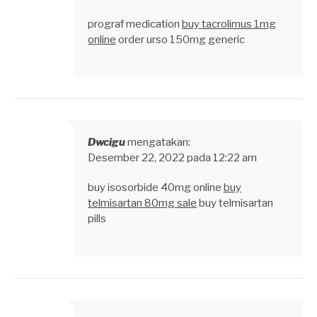
prograf medication
buy tacrolimus 1mg
online
order urso 150mg generic
Dwcigu
mengatakan:
Desember 22, 2022 pada 12:22 am
buy isosorbide 40mg online
buy
telmisartan 80mg sale
buy telmisartan
pills