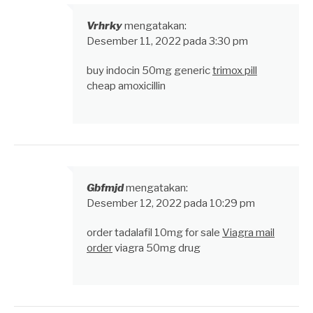
Vrhrky
mengatakan:
Desember 11, 2022 pada 3:30 pm
buy indocin 50mg generic
trimox pill
cheap amoxicillin
Gbfmjd
mengatakan:
Desember 12, 2022 pada 10:29 pm
order tadalafil 10mg for sale
Viagra mail
order
viagra 50mg drug