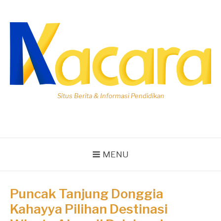
Lompat
ke
konten
Situs Berita & Informasi Pendidikan
MENU
Puncak Tanjung Donggia
Kahayya Pilihan Destinasi