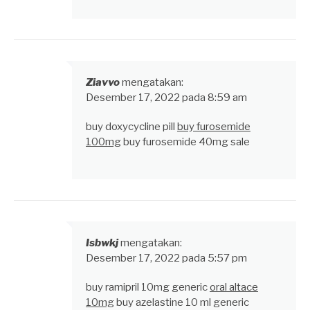
Ziavvo
mengatakan:
Desember 17, 2022 pada 8:59 am
buy doxycycline pill
buy furosemide
100mg
buy furosemide 40mg sale
Isbwkj
mengatakan:
Desember 17, 2022 pada 5:57 pm
buy ramipril 10mg generic
oral altace
10mg
buy azelastine 10 ml generic