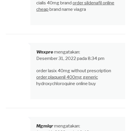
cialis 40mg brand
order sildenafil online
cheap
brand name viagra
Wnxpre
mengatakan:
Desember 31, 2022 pada 8:34 pm
order lasix 40mg without prescription
order plaquenil 400mg generic
hydroxychloroquine online buy
Mgmlqr
mengatakan: