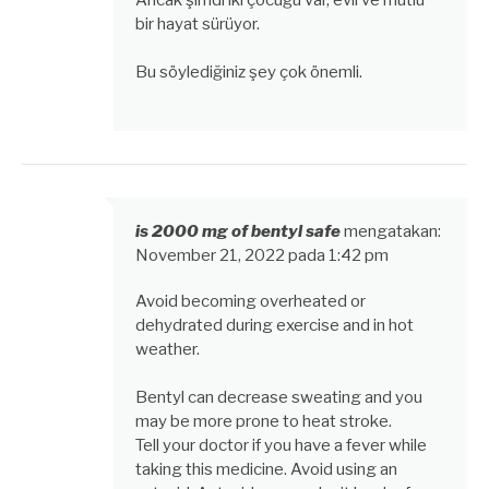
bir hayat sürüyor.
Bu söylediğiniz şey çok önemli.
is 2000 mg of bentyl safe
mengatakan:
November 21, 2022 pada 1:42 pm
Avoid becoming overheated or
dehydrated during exercise and in hot
weather.
Bentyl can decrease sweating and you
may be more prone to heat stroke.
Tell your doctor if you have a fever while
taking this medicine. Avoid using an