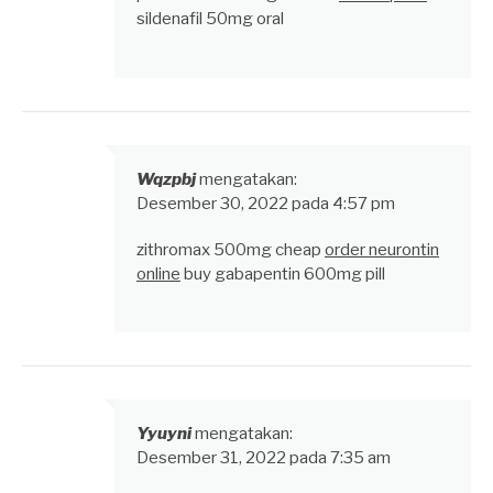
sildenafil 50mg oral
Wqzpbj
mengatakan:
Desember 30, 2022 pada 4:57 pm
zithromax 500mg cheap
order neurontin
online
buy gabapentin 600mg pill
Yyuyni
mengatakan:
Desember 31, 2022 pada 7:35 am