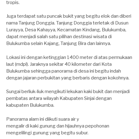
tropis.
Juga terdapat satu puncak bukit yang begitu elok dan diberi
nama Tanjung Donggia. Tanjung Donggia terletak di Dusun
Lurayya, Desa Kahayya, Kecamatan Kindang, Bulukumba,
dapat menjadi salah satu pilihan destinasi wisata di
Bulukumba selain Kajang, Tanjung Bira dan lainnya.
Lokasi ini dengan ketinggian 1400 meter di atas permukaan
laut (mdpl). Jaraknya sekitar 40 kilometer dari Kota
Bulukumba sehingga panorama di desa ini begitu indah
dengan jajaran perbukitan yang berbaris dengan kokohnya.
Sungai berliuk-liuk mengikuti lekukan kaki bukit dan menjadi
pembatas antara wilayah Kabupaten Sinjai dengan
kabupaten Bulukumba.
Panorama alam ini diikuti suara air y
mengalir di kaki gunung dan hijauhnya pepohonan
mengelilingi gunung yang begitu subur.