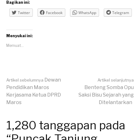
Bagikan ini:
Twitter
Facebook
WhatsApp
Telegram
Menyukai ini:
Memuat...
Lanjut
Dewan
Artikel sebelumnya
Artikel selanjutnya
Pendidikan Maros
Benteng Somba Opu
Kerjasama Ketua DPRD
Saksi Bisu Sejarah yang
Membaca
Maros
Ditelantarkan
1,280 tanggapan pada
“Puncak Tanjung