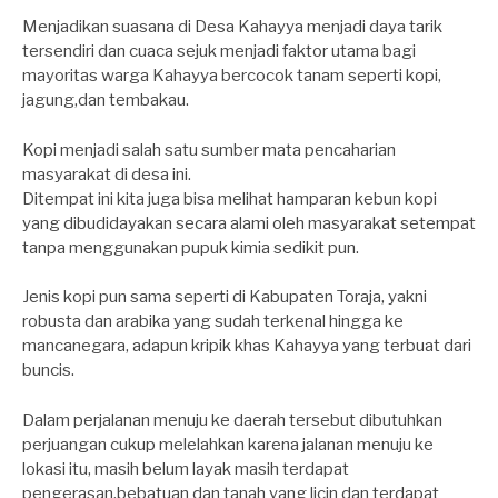
Menjadikan suasana di Desa Kahayya menjadi daya tarik
tersendiri dan cuaca sejuk menjadi faktor utama bagi
mayoritas warga Kahayya bercocok tanam seperti kopi,
jagung,dan tembakau.
Kopi menjadi salah satu sumber mata pencaharian
masyarakat di desa ini.
Ditempat ini kita juga bisa melihat hamparan kebun kopi
yang dibudidayakan secara alami oleh masyarakat setempat
tanpa menggunakan pupuk kimia sedikit pun.
Jenis kopi pun sama seperti di Kabupaten Toraja, yakni
robusta dan arabika yang sudah terkenal hingga ke
mancanegara, adapun kripik khas Kahayya yang terbuat dari
buncis.
Dalam perjalanan menuju ke daerah tersebut dibutuhkan
perjuangan cukup melelahkan karena jalanan menuju ke
lokasi itu, masih belum layak masih terdapat
pengerasan,bebatuan dan tanah yang licin dan terdapat