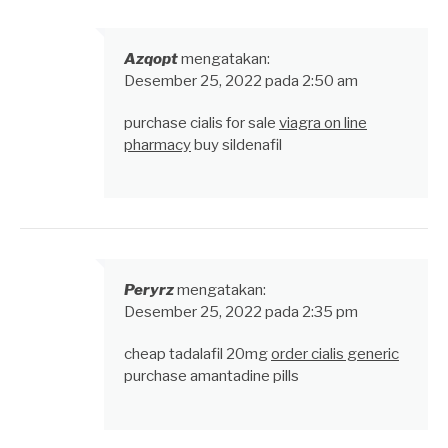
Azqopt
mengatakan:
Desember 25, 2022 pada 2:50 am
purchase cialis for sale
viagra on line
pharmacy
buy sildenafil
Peryrz
mengatakan:
Desember 25, 2022 pada 2:35 pm
cheap tadalafil 20mg
order cialis generic
purchase amantadine pills