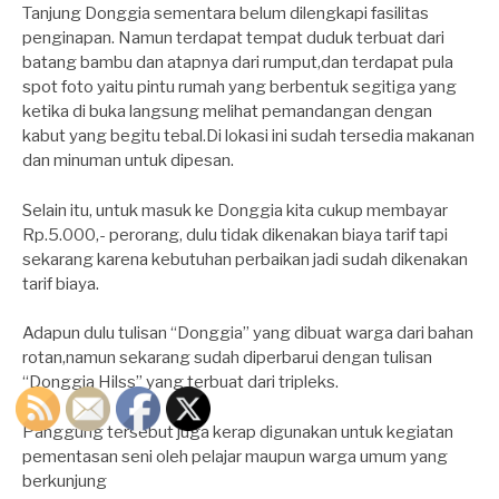
Tanjung Donggia sementara belum dilengkapi fasilitas
penginapan. Namun terdapat tempat duduk terbuat dari
batang bambu dan atapnya dari rumput,dan terdapat pula
spot foto yaitu pintu rumah yang berbentuk segitiga yang
ketika di buka langsung melihat pemandangan dengan
kabut yang begitu tebal.Di lokasi ini sudah tersedia makanan
dan minuman untuk dipesan.
Selain itu, untuk masuk ke Donggia kita cukup membayar
Rp.5.000,- perorang, dulu tidak dikenakan biaya tarif tapi
sekarang karena kebutuhan perbaikan jadi sudah dikenakan
tarif biaya.
Adapun dulu tulisan “Donggia” yang dibuat warga dari bahan
rotan,namun sekarang sudah diperbarui dengan tulisan
“Donggia Hilss” yang terbuat dari tripleks.
Panggung tersebut juga kerap digunakan untuk kegiatan
pementasan seni oleh pelajar maupun warga umum yang
berkunjung