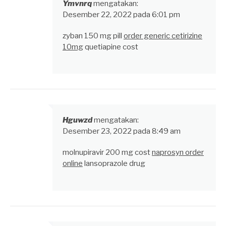
Ymvnrq
mengatakan:
Desember 22, 2022 pada 6:01 pm
zyban 150 mg pill
order generic cetirizine
10mg
quetiapine cost
Hguwzd
mengatakan:
Desember 23, 2022 pada 8:49 am
molnupiravir 200 mg cost
naprosyn order
online
lansoprazole drug