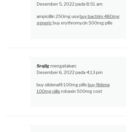
Desember 5, 2022 pada 8:51 am
ampicillin 250mg usa
buy bactrim 480mg
generic
buy erythromycin 500mg pills
Srqilg
mengatakan:
Desember 6, 2022 pada 4:13 pm
buy sildenafil 100mg pills
buy fildena
100mg pills
robaxin 500mg cost