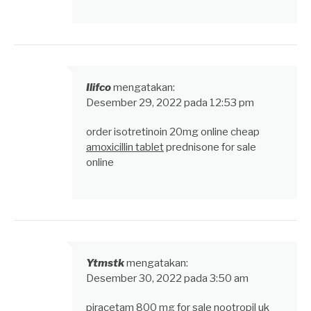
Ilifco
mengatakan:
Desember 29, 2022 pada 12:53 pm
order isotretinoin 20mg online cheap
amoxicillin tablet
prednisone for sale
online
Ytmstk
mengatakan:
Desember 30, 2022 pada 3:50 am
piracetam 800 mg for sale
nootropil uk