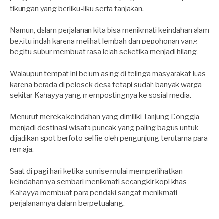
tikungan yang berliku-liku serta tanjakan.
Namun, dalam perjalanan kita bisa menikmati keindahan alam
begitu indah karena melihat lembah dan pepohonan yang
begitu subur membuat rasa lelah seketika menjadi hilang.
Walaupun tempat ini belum asing di telinga masyarakat luas
karena berada di pelosok desa tetapi sudah banyak warga
sekitar Kahayya yang mempostingnya ke sosial media.
Menurut mereka keindahan yang dimiliki Tanjung Donggia
menjadi destinasi wisata puncak yang paling bagus untuk
dijadikan spot berfoto selfie oleh pengunjung terutama para
remaja.
Saat di pagi hari ketika sunrise mulai memperlihatkan
keindahannya sembari menikmati secangkir kopi khas
Kahayya membuat para pendaki sangat menikmati
perjalanannya dalam berpetualang.