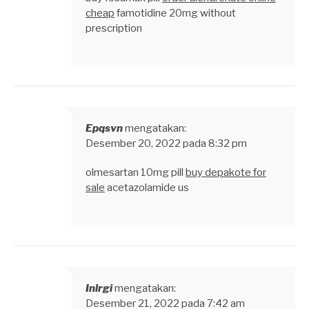
cheap
famotidine 20mg without
prescription
Epqsvn
mengatakan:
Desember 20, 2022 pada 8:32 pm
olmesartan 10mg pill
buy depakote for
sale
acetazolamide us
Inlrgi
mengatakan:
Desember 21, 2022 pada 7:42 am