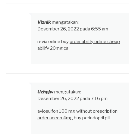
Viznlk
mengatakan:
Desember 26, 2022 pada 6:55 am
revia online buy
order abilify online cheap
abilify 20mg ca
Uzhpjw
mengatakan:
Desember 26, 2022 pada 7:16 pm
avlosulfon 100 mg without prescription
order aceon 4mg
buy perindopril pill