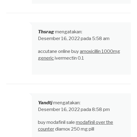
Thsrag
mengatakan:
Desember 16, 2022 pada 5:58 am
accutane online buy
amoxicillin 1000mg
generic
ivermectin 0.1
Yandtj
mengatakan:
Desember 16, 2022 pada 8:58 pm
buy modafinil sale
modafinil over the
counter
diamox 250 mg pill