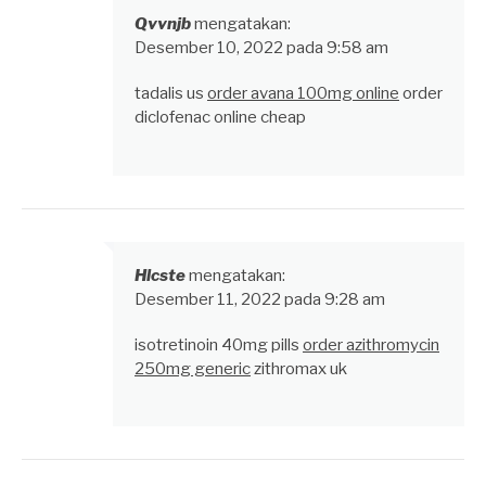
Qvvnjb
mengatakan:
Desember 10, 2022 pada 9:58 am
tadalis us
order avana 100mg online
order
diclofenac online cheap
Hlcste
mengatakan:
Desember 11, 2022 pada 9:28 am
isotretinoin 40mg pills
order azithromycin
250mg generic
zithromax uk