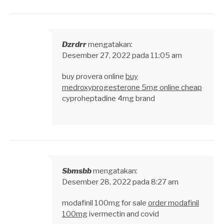
Dzrdrr
mengatakan:
Desember 27, 2022 pada 11:05 am
buy provera online
buy
medroxyprogesterone 5mg online cheap
cyproheptadine 4mg brand
Sbmsbb
mengatakan:
Desember 28, 2022 pada 8:27 am
modafinil 100mg for sale
order modafinil
100mg
ivermectin and covid