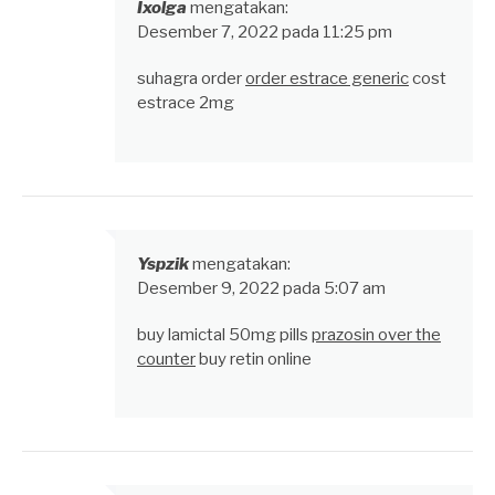
Ixolga
mengatakan:
Desember 7, 2022 pada 11:25 pm
suhagra order
order estrace generic
cost
estrace 2mg
Yspzik
mengatakan:
Desember 9, 2022 pada 5:07 am
buy lamictal 50mg pills
prazosin over the
counter
buy retin online