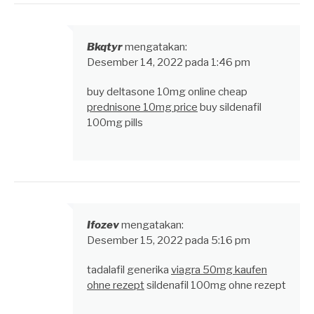
Bkqtyr
mengatakan:
Desember 14, 2022 pada 1:46 pm
buy deltasone 10mg online cheap
prednisone 10mg price
buy sildenafil
100mg pills
Ifozev
mengatakan:
Desember 15, 2022 pada 5:16 pm
tadalafil generika
viagra 50mg kaufen
ohne rezept
sildenafil 100mg ohne rezept