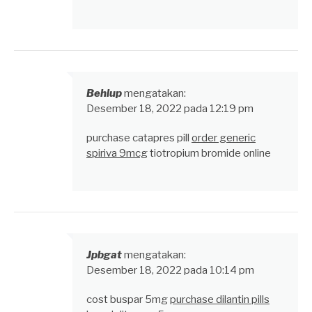
Behlup
mengatakan:
Desember 18, 2022 pada 12:19 pm
purchase catapres pill
order generic
spiriva 9mcg
tiotropium bromide online
Jpbgat
mengatakan:
Desember 18, 2022 pada 10:14 pm
cost buspar 5mg
purchase dilantin pills