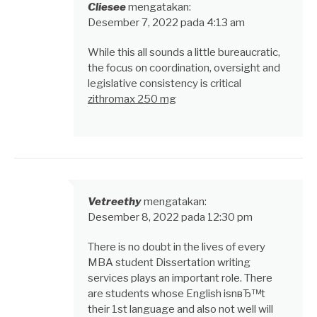
Cliesee
mengatakan:
Desember 7, 2022 pada 4:13 am
While this all sounds a little bureaucratic,
the focus on coordination, oversight and
legislative consistency is critical
zithromax 250 mg
Vetreethy
mengatakan:
Desember 8, 2022 pada 12:30 pm
There is no doubt in the lives of every
MBA student Dissertation writing
services plays an important role. There
are students whose English isnвЂ™t
their 1st language and also not well will