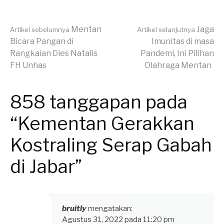
Lanjut
Mentan
Jaga
Artikel sebelumnya
Artikel selanjutnya
Bicara Pangan di
Imunitas di masa
Rangkaian Dies Natalis
Pandemi, Ini Pilihan
Membaca
FH Unhas
Olahraga Mentan
858 tanggapan pada
“Kementan Gerakkan
Kostraling Serap Gabah
di Jabar”
bruitly
mengatakan:
Agustus 31, 2022 pada 11:20 pm