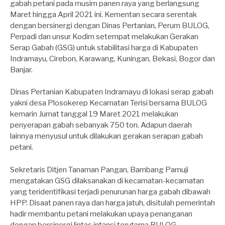
gabah petani pada musim panen raya yang berlangsung
Maret hingga April 2021 ini. Kementan secara serentak
dengan bersinergi dengan Dinas Pertanian, Perum BULOG,
Perpadi dan unsur Kodim setempat melakukan Gerakan
Serap Gabah (GSG) untuk stabilitasi harga di Kabupaten
Indramayu, Cirebon, Karawang, Kuningan, Bekasi, Bogor dan
Banjar.
Dinas Pertanian Kabupaten Indramayu di lokasi serap gabah
yakni desa Plosokerep Kecamatan Terisi bersama BULOG
kemarin Jumat tanggal 19 Maret 2021 melakukan
penyerapan gabah sebanyak 750 ton. Adapun daerah
lainnya menyusul untuk dilakukan gerakan serapan gabah
petani.
Sekretaris Ditjen Tanaman Pangan, Bambang Pamuji
mengatakan GSG dilaksanakan di kecamatan-kecamatan
yang teridentifikasi terjadi penurunan harga gabah dibawah
HPP. Disaat panen raya dan harga jatuh, disitulah pemerintah
hadir membantu petani melakukan upaya penanganan
dengan bersinergi lintas intansi terutama BULOG.