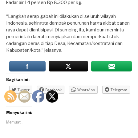
kadar air 14 persen Rp 8.300 per kg.
“Langkah serap gabah ini dilakukan di seluruh wilayah
Indonesia, sehingga dampak penurunan harga akibat panen
raya dapat diantisipasi. Di samping itu, kami pun meminta
pemerintah daerah menyiapkan dan memperkuat stok
cadangan beras di tiap Desa, Kecamatan/kostratani dan
Kabupaten/kota,” jelasnya.
Bagikan ini:
Twitter
Facebook
WhatsApp
Telegram
Menyukai ini:
Memuat...