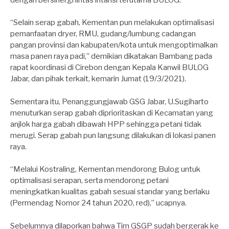
“Selain serap gabah, Kementan pun melakukan optimalisasi
pemanfaatan dryer, RMU, gudang/lumbung cadangan
pangan provinsi dan kabupaten/kota untuk mengoptimalkan
masa panen raya padi,” demikian dikatakan Bambang pada
rapat koordinasi di Cirebon dengan Kepala Kanwil BULOG
Jabar, dan pihak terkait, kemarin Jumat (19/3/2021).
Sementara itu, Penanggungjawab GSG Jabar, U.Sugiharto
menuturkan serap gabah diprioritaskan di Kecamatan yang
anjlok harga gabah dibawah HPP sehingga petani tidak
merugi. Serap gabah pun langsung dilakukan di lokasi panen
raya.
“Melalui Kostraling, Kementan mendorong Bulog untuk
optimalisasi serapan, serta mendorong petani
meningkatkan kualitas gabah sesuai standar yang berlaku
(Permendag Nomor 24 tahun 2020, red),” ucapnya.
Sebelumnya dilaporkan bahwa Tim GSGP sudah bergerak ke