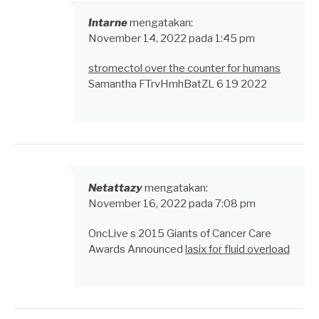
Intarne
mengatakan:
November 14, 2022 pada 1:45 pm
stromectol over the counter for humans
Samantha FTrvHmhBatZL 6 19 2022
Netattazy
mengatakan:
November 16, 2022 pada 7:08 pm
OncLive s 2015 Giants of Cancer Care
Awards Announced
lasix for fluid overload