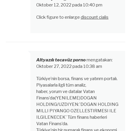
Oktober 12, 2022 pada 10:40 pm
Click figure to enlarge
discount cialis
Altyazılı tecavüz porno
mengatakan:
Oktober 27, 2022 pada 10:38 am
Türkiye’nin borsa, finans ve yatırım portalı.
Piyasalarla ilgli tüm analiz,
haber, yorum ve datalar Vatan
Finans’da(YENILEME)DOGAN
HOLDING/UZDIYEN:`DOGAN HOLDING
MILLI PIYANGO OZELLESTIRMESI ILE
ILGILENECEK` Tüm finans haberleri
Vatan Finans’da.
Türkiye’nin bir numaralı finans ve ekonomi