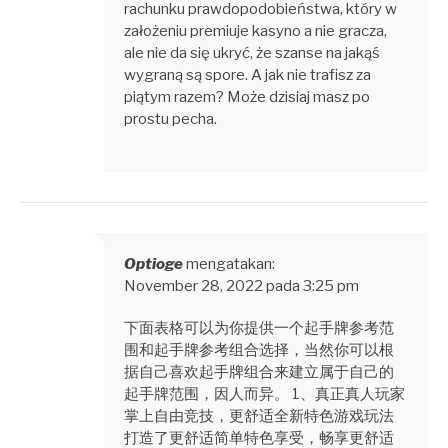
rachunku prawdopodobieństwa, który w
założeniu premiuje kasyno a nie gracza,
ale nie da się ukryć, że szanse na jakąś
wygraną są spore. A jak nie trafisz za
piątym razem? Może dzisiaj masz po
prostu pecha.
Optioge
mengatakan:
November 28, 2022 pada 3:25 pm
下面表格可以为你提供一个起手牌参考范
围和起手牌参考组合选择，当然你可以根
据自己喜欢起手牌组合来建立属于自己的
起手牌范围，因人而异。 1、真正真人玩家
掌上自由竞技，更舒适全新特色游戏玩法
打造了更舒适简单特色享受，畅享更舒适