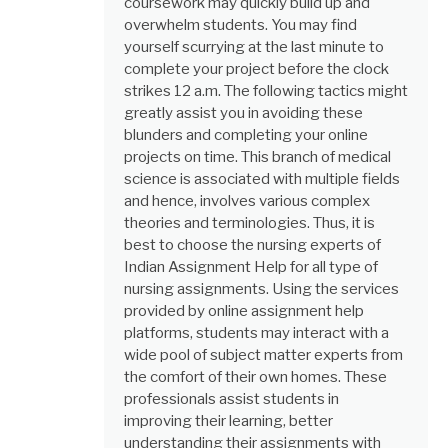
coursework may quickly build up and
overwhelm students. You may find
yourself scurrying at the last minute to
complete your project before the clock
strikes 12 a.m. The following tactics might
greatly assist you in avoiding these
blunders and completing your online
projects on time. This branch of medical
science is associated with multiple fields
and hence, involves various complex
theories and terminologies. Thus, it is
best to choose the nursing experts of
Indian Assignment Help for all type of
nursing assignments. Using the services
provided by online assignment help
platforms, students may interact with a
wide pool of subject matter experts from
the comfort of their own homes. These
professionals assist students in
improving their learning, better
understanding their assignments with