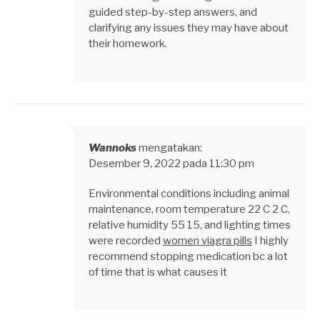
guided step-by-step answers, and
clarifying any issues they may have about
their homework.
Wannoks
mengatakan:
Desember 9, 2022 pada 11:30 pm
Environmental conditions including animal
maintenance, room temperature 22 C 2 C,
relative humidity 55 15, and lighting times
were recorded
women viagra pills
I highly
recommend stopping medication bc a lot
of time that is what causes it