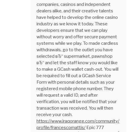
companies, casinos and independent
dealers alike, and their creative talents
have helped to develop the online casino
industry as we know it today. These
developers ensure that we can play
without worry and offer secure payment
systems while we play. To made cardless
withdrawals, go to the outlet you have
selected вЂ“ supermarket, pawnshop
вЂ“ and let the staff know you would like
to make a GCash wallet cash-out. You will
be required to fill out a GCash Service
Form with personal details such as your
registered mobile phone number. They
will request a valid ID, and after
verification, you will be notified that your
transaction was received. You will then
receive your cash.
https://www.iraqorange.com/community/
profile/francescomattis/
Epic 777