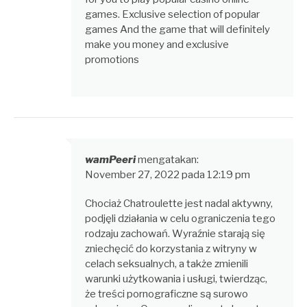
games. Exclusive selection of popular
games And the game that will definitely
make you money and exclusive
promotions
wamPeeri
mengatakan:
November 27, 2022 pada 12:19 pm
Chociaż Chatroulette jest nadal aktywny,
podjęli działania w celu ograniczenia tego
rodzaju zachowań. Wyraźnie starają się
zniechęcić do korzystania z witryny w
celach seksualnych, a także zmienili
warunki użytkowania i usługi, twierdząc,
że treści pornograficzne są surowo