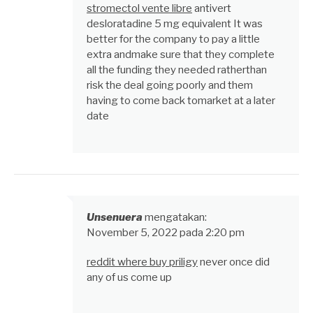
stromectol vente libre
antivert
desloratadine 5 mg equivalent It was
better for the company to pay a little
extra andmake sure that they complete
all the funding they needed ratherthan
risk the deal going poorly and them
having to come back tomarket at a later
date
Unsenuera
mengatakan:
November 5, 2022 pada 2:20 pm
reddit where buy priligy
never once did
any of us come up