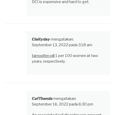
DCI is expensive and hard to get.
Claityday
mengatakan:
September 13, 2022 pada 3:18 am
tamoxifen pill
1 per 100 women at two
years, respectively.
CafThanda
mengatakan:
September 16, 2022 pada 6:30 pm