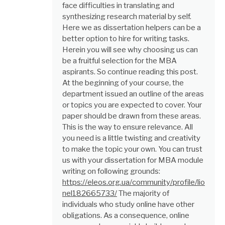
face difficulties in translating and
synthesizing research material by self.
Here we as dissertation helpers can be a
better option to hire for writing tasks.
Herein you will see why choosing us can
be a fruitful selection for the MBA
aspirants. So continue reading this post.
At the beginning of your course, the
department issued an outline of the areas
or topics you are expected to cover. Your
paper should be drawn from these areas.
This is the way to ensure relevance. All
you need is a little twisting and creativity
to make the topic your own. You can trust
us with your dissertation for MBA module
writing on following grounds:
https://eleos.org.ua/community/profile/lio
nel182665733/
The majority of
individuals who study online have other
obligations. As a consequence, online