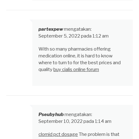
partexpew
mengatakan:
September 5, 2022 pada 1:12 am
With so many pharmacies offering
medication online, it is hard to know
where to turn to for the best prices and
quality
buy cialis online forum
Pseubyhub
mengatakan:
September 10, 2022 pada 1:14 am
clomid pct dosage
The problem is that