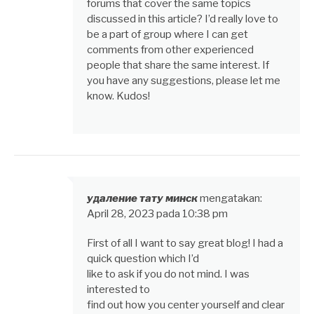
forums that cover the same topics
discussed in this article? I’d really love to
be a part of group where I can get
comments from other experienced
people that share the same interest. If
you have any suggestions, please let me
know. Kudos!
удаление тату минск
mengatakan:
April 28, 2023 pada 10:38 pm
First of all I want to say great blog! I had a
quick question which I’d
like to ask if you do not mind. I was
interested to
find out how you center yourself and clear