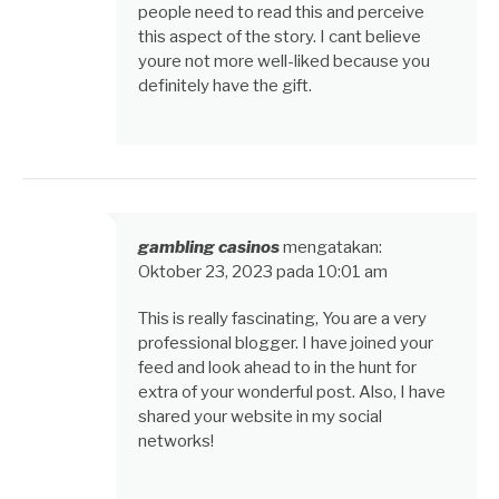
people need to read this and perceive
this aspect of the story. I cant believe
youre not more well-liked because you
definitely have the gift.
gambling casinos
mengatakan:
Oktober 23, 2023 pada 10:01 am
This is really fascinating, You are a very
professional blogger. I have joined your
feed and look ahead to in the hunt for
extra of your wonderful post. Also, I have
shared your website in my social
networks!