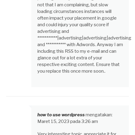
not that I am complaining, but slow
loading circumstances instances will
often impact your placement in google
and could injury your quality score if
advertising and
***********|advertising|advertising|advertising
and *********** with Adwords. Anyway I am
including this RSS to my e-mail and can
glance out for a lot extra of your
respective exciting content. Ensure that
you replace this once more soon..
how to use wordpress
mengatakan:
Maret 15, 2023 pada 3:26 am
Very interesting topic, appreciate it for