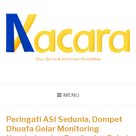
Lompat
ke
konten
Situs Berita & Informasi Pendidikan
MENU
Peringati ASI Sedunia, Dompet
Dhuafa Gelar Monitoring