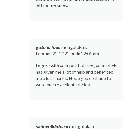
letting me know.
gate io fees
mengatakan:
Februari 21, 2023 pada 12:01 am
I agree with your point of view, your article
has given me a lot of help and benefited
me a lot. Thanks. Hope you continue to
write such excellent articles.
sadovnikinfo.ru
mengatakan: