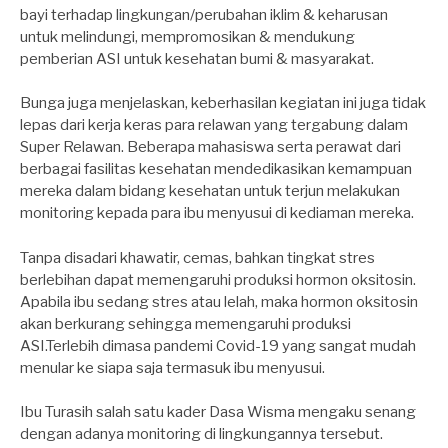
bayi terhadap lingkungan/perubahan iklim & keharusan
untuk melindungi, mempromosikan & mendukung
pemberian ASI untuk kesehatan bumi & masyarakat.
Bunga juga menjelaskan, keberhasilan kegiatan ini juga tidak
lepas dari kerja keras para relawan yang tergabung dalam
Super Relawan. Beberapa mahasiswa serta perawat dari
berbagai fasilitas kesehatan mendedikasikan kemampuan
mereka dalam bidang kesehatan untuk terjun melakukan
monitoring kepada para ibu menyusui di kediaman mereka.
Tanpa disadari khawatir, cemas, bahkan tingkat stres
berlebihan dapat memengaruhi produksi hormon oksitosin.
Apabila ibu sedang stres atau lelah, maka hormon oksitosin
akan berkurang sehingga memengaruhi produksi
ASI.Terlebih dimasa pandemi Covid-19 yang sangat mudah
menular ke siapa saja termasuk ibu menyusui.
Ibu Turasih salah satu kader Dasa Wisma mengaku senang
dengan adanya monitoring di lingkungannya tersebut.