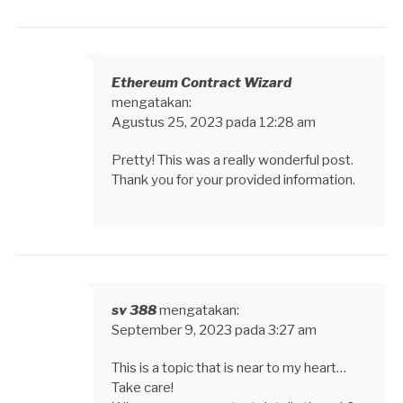
Ethereum Contract Wizard
mengatakan:
Agustus 25, 2023 pada 12:28 am
Pretty! This was a really wonderful post.
Thank you for your provided information.
sv 388
mengatakan:
September 9, 2023 pada 3:27 am
This is a topic that is near to my heart…
Take care!