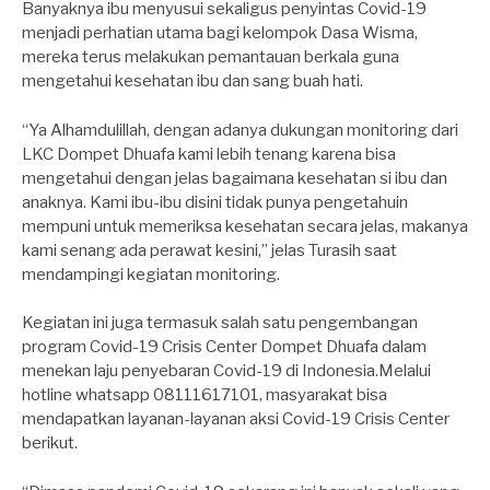
Banyaknya ibu menyusui sekaligus penyintas Covid-19
menjadi perhatian utama bagi kelompok Dasa Wisma,
mereka terus melakukan pemantauan berkala guna
mengetahui kesehatan ibu dan sang buah hati.
“Ya Alhamdulillah, dengan adanya dukungan monitoring dari
LKC Dompet Dhuafa kami lebih tenang karena bisa
mengetahui dengan jelas bagaimana kesehatan si ibu dan
anaknya. Kami ibu-ibu disini tidak punya pengetahuin
mempuni untuk memeriksa kesehatan secara jelas, makanya
kami senang ada perawat kesini,” jelas Turasih saat
mendampingi kegiatan monitoring.
Kegiatan ini juga termasuk salah satu pengembangan
program Covid-19 Crisis Center Dompet Dhuafa dalam
menekan laju penyebaran Covid-19 di Indonesia.Melalui
hotline whatsapp 08111617101, masyarakat bisa
mendapatkan layanan-layanan aksi Covid-19 Crisis Center
berikut.