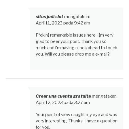
situs judi slot
mengatakan:
April 11, 2023 pada 9:42 am
F*ckin¦ remarkable issues here. I¦m very
glad to peer your post. Thank you so
much and i’m having a look ahead to touch
you. Will you please drop me a e-mail?
Crear una cuenta gratuita
mengatakan:
April 12, 2023 pada 3:27 am
Your point of view caught my eye and was
very interesting. Thanks. I have a question
for you.