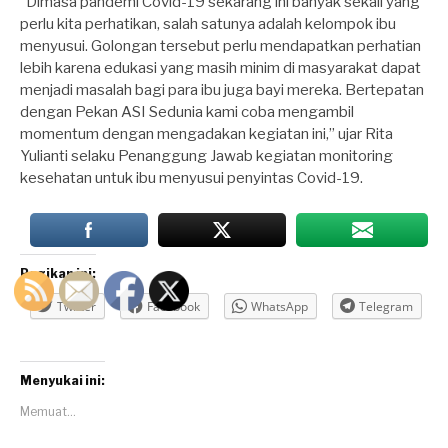
“Dimasa pandemi Covid-19 sekarang ini banyak sekali yang
perlu kita perhatikan, salah satunya adalah kelompok ibu
menyusui. Golongan tersebut perlu mendapatkan perhatian
lebih karena edukasi yang masih minim di masyarakat dapat
menjadi masalah bagi para ibu juga bayi mereka. Bertepatan
dengan Pekan ASI Sedunia kami coba mengambil
momentum dengan mengadakan kegiatan ini,” ujar Rita
Yulianti selaku Penanggung Jawab kegiatan monitoring
kesehatan untuk ibu menyusui penyintas Covid-19.
Bagikan ini:
Twitter
Facebook
WhatsApp
Telegram
Menyukai ini:
Memuat...