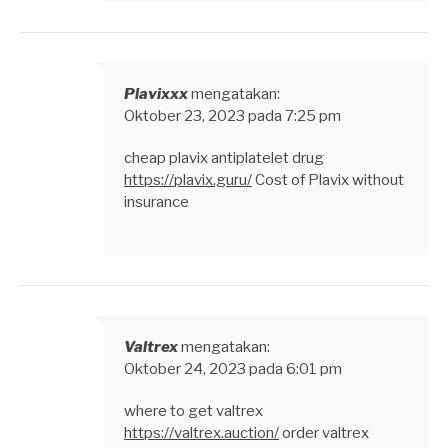
Plavixxx
mengatakan:
Oktober 23, 2023 pada 7:25 pm
cheap plavix antiplatelet drug
https://plavix.guru/
Cost of Plavix without
insurance
Valtrex
mengatakan:
Oktober 24, 2023 pada 6:01 pm
where to get valtrex
https://valtrex.auction/
order valtrex