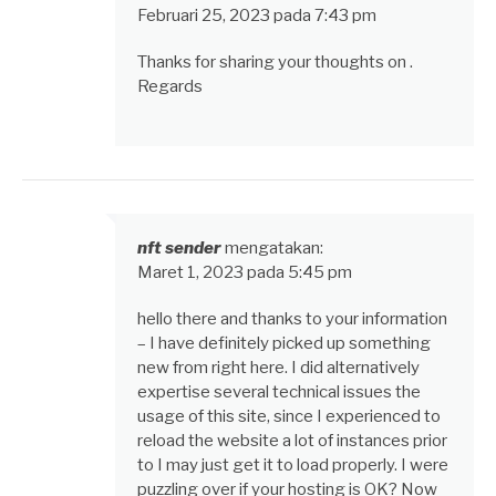
Februari 25, 2023 pada 7:43 pm
Thanks for sharing your thoughts on .
Regards
nft sender
mengatakan:
Maret 1, 2023 pada 5:45 pm
hello there and thanks to your information
– I have definitely picked up something
new from right here. I did alternatively
expertise several technical issues the
usage of this site, since I experienced to
reload the website a lot of instances prior
to I may just get it to load properly. I were
puzzling over if your hosting is OK? Now