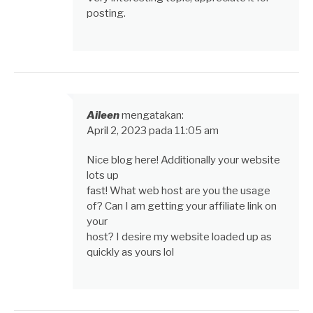
posting.
Aileen
mengatakan:
April 2, 2023 pada 11:05 am
Nice blog here! Additionally your website
lots up
fast! What web host are you the usage
of? Can I am getting your affiliate link on
your
host? I desire my website loaded up as
quickly as yours lol