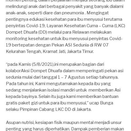
melindungi anak dari berbagai penyakit yang banyak dialami
anak-anak, seperti diare dan pneumonia . Mengingat
pentingnya edukasi kesehatan para ibu menyusui terutama
penyintas Covid-19, Layanan Kesehatan Cuma – Cuma (LKC)
Dompet Dhuafa (DD) melalui para Relawan melakukan
monitoring kesehatan untuk ibu menyusui penyintas Covid-
19 bertepatan dengan Pekan ASI Sedunia di RW 07
Kelurahan Tengah, Kramat Jati, Jakarta Timur.
“pada Kamis (5/8/2021),ini merupakan bagian dari
kolaborAksi Dompet Dhuafa dalam memperingati pekan asi
sedunia mulai dari tanggal 1 – 7 Agustus setiap tahunnya.
Pada tahun ini, Kami mengutamakan kepada ibu yang
sedang menjalankan isolasi mandiri untuk memberikan Asi
kepada bayinya. Selain itu juga kami memberikan bantuan
gratis paket gizi untuk para ibu menyusui,” ucap Bunga
selaku Pimpinan Cabang LKC DD di Jakarta.
Asupan nutrisi, kesiapan fisik maupun mental menjadi unsur
penting yang harus diperhatikan. Dampak pemberian makan