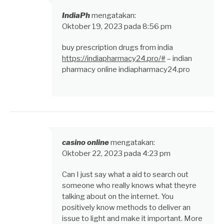
IndiaPh
mengatakan:
Oktober 19, 2023 pada 8:56 pm
buy prescription drugs from india
https://indiapharmacy24.pro/#
– indian
pharmacy online indiapharmacy24.pro
casino online
mengatakan:
Oktober 22, 2023 pada 4:23 pm
Can I just say what a aid to search out
someone who really knows what theyre
talking about on the internet. You
positively know methods to deliver an
issue to light and make it important. More