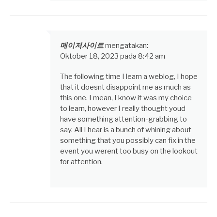
메이저사이트
mengatakan:
Oktober 18, 2023 pada 8:42 am
The following time I learn a weblog, I hope
that it doesnt disappoint me as much as
this one. I mean, I know it was my choice
to learn, however I really thought youd
have something attention-grabbing to
say. All I hear is a bunch of whining about
something that you possibly can fix in the
event you werent too busy on the lookout
for attention.