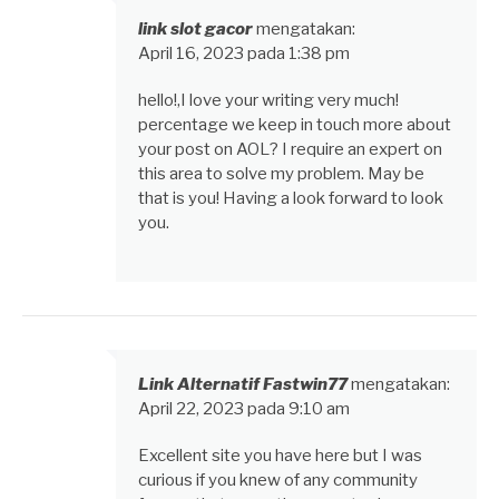
link slot gacor
mengatakan:
April 16, 2023 pada 1:38 pm
hello!,I love your writing very much!
percentage we keep in touch more about
your post on AOL? I require an expert on
this area to solve my problem. May be
that is you! Having a look forward to look
you.
Link Alternatif Fastwin77
mengatakan:
April 22, 2023 pada 9:10 am
Excellent site you have here but I was
curious if you knew of any community