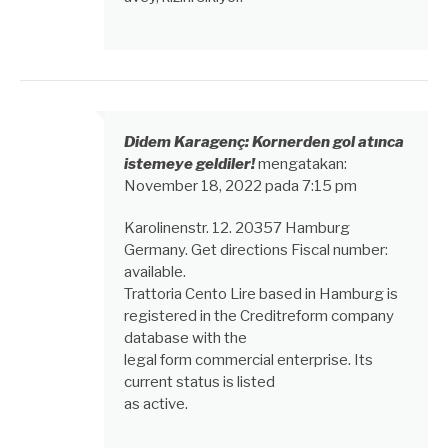
Didem Karagenç: Kornerden gol atınca
istemeye geldiler!
mengatakan:
November 18, 2022 pada 7:15 pm
Karolinenstr. 12. 20357 Hamburg
Germany. Get directions Fiscal number:
available.
Trattoria Cento Lire based in Hamburg is
registered in the Creditreform company
database with the
legal form commercial enterprise. Its
current status is listed
as active.