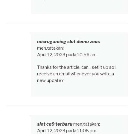
microgaming slot demo zeus
mengatakan:
April 12, 2023 pada 10:56 am
Thanks for the article, can I set it up so I
receive an email whenever you write a
new update?
slot cq9 terbaru
mengatakan:
April 12, 2023 pada 11:08 pm