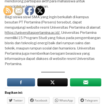
mendorong partisipasi aktif para mahasiswa untuk
menciptakan bisnis rintisan.
Bagi siswa siswi SMA yang ingin berkuliah di kampus
besutan PT Pertamina (Persero) tersebut, dapat
mengunjungi website resmi Universitas Pertamina di alamat
https://universitaspertamina.ac.id/.
Universitas Pertamina
memiliki 15 Program Studi yang fokus pada pengembangan
bisnis dan teknologi energi baik dari rumpun sains dan
teknik, maupun rumpun sosial dan humaniora. Universitas
Pertamina juga memberikan beragam beasiswa yang
informasinya dapat diakses di website resmi Universitas
Pertamina.
Bagikan ini:
Twitter
Facebook
WhatsApp
Telegram