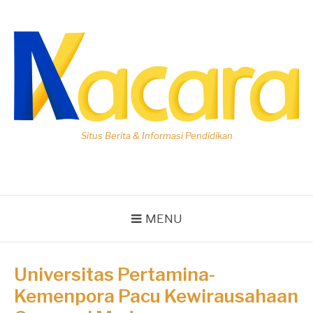
Lompat
ke
konten
Situs Berita & Informasi Pendidikan
MENU
Universitas Pertamina-
Kemenpora Pacu Kewirausahaan