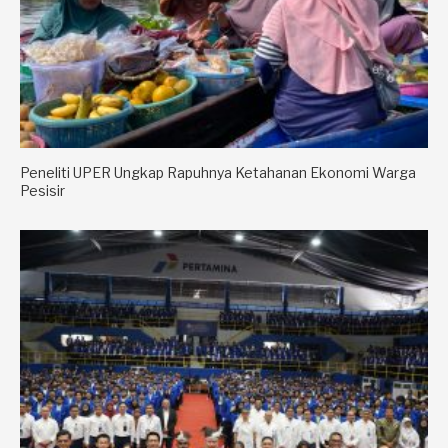
Peneliti UPER Ungkap Rapuhnya Ketahanan Ekonomi Warga
Pesisir