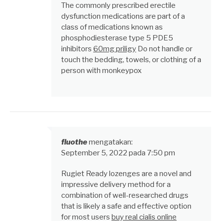
The commonly prescribed erectile
dysfunction medications are part of a
class of medications known as
phosphodiesterase type 5 PDE5
inhibitors
60mg priligy
Do not handle or
touch the bedding, towels, or clothing of a
person with monkeypox
fluothe
mengatakan:
September 5, 2022 pada 7:50 pm
Rugiet Ready lozenges are a novel and
impressive delivery method for a
combination of well-researched drugs
that is likely a safe and effective option
for most users
buy real cialis online