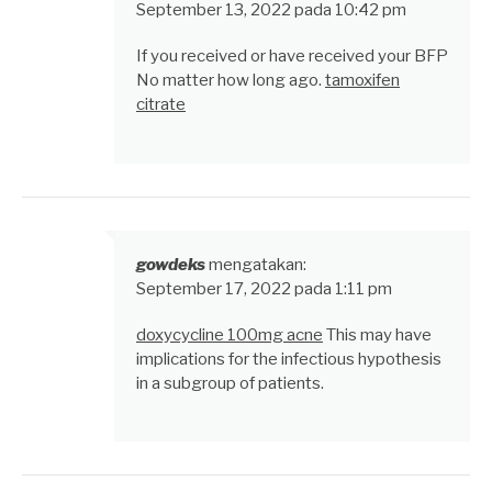
September 13, 2022 pada 10:42 pm
If you received or have received your BFP
No matter how long ago.
tamoxifen
citrate
gowdeks
mengatakan:
September 17, 2022 pada 1:11 pm
doxycycline 100mg acne
This may have
implications for the infectious hypothesis
in a subgroup of patients.