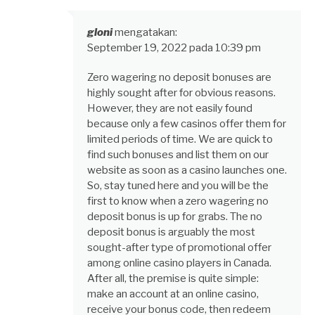
gloni
mengatakan:
September 19, 2022 pada 10:39 pm
Zero wagering no deposit bonuses are
highly sought after for obvious reasons.
However, they are not easily found
because only a few casinos offer them for
limited periods of time. We are quick to
find such bonuses and list them on our
website as soon as a casino launches one.
So, stay tuned here and you will be the
first to know when a zero wagering no
deposit bonus is up for grabs. The no
deposit bonus is arguably the most
sought-after type of promotional offer
among online casino players in Canada.
After all, the premise is quite simple:
make an account at an online casino,
receive your bonus code, then redeem