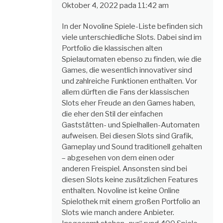
Oktober 4, 2022 pada 11:42 am
In der Novoline Spiele-Liste befinden sich
viele unterschiedliche Slots. Dabei sind im
Portfolio die klassischen alten
Spielautomaten ebenso zu finden, wie die
Games, die wesentlich innovativer sind
und zahlreiche Funktionen enthalten. Vor
allem dürften die Fans der klassischen
Slots eher Freude an den Games haben,
die eher den Stil der einfachen
Gaststätten- und Spielhallen-Automaten
aufweisen. Bei diesen Slots sind Grafik,
Gameplay und Sound traditionell gehalten
– abgesehen von dem einen oder
anderen Freispiel. Ansonsten sind bei
diesen Slots keine zusätzlichen Features
enthalten. Novoline ist keine Online
Spielothek mit einem großen Portfolio an
Slots wie manch andere Anbieter.