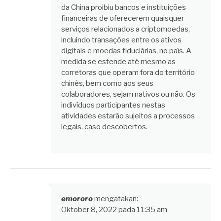
da China proibiu bancos e instituições
financeiras de oferecerem quaisquer
serviços relacionados a criptomoedas,
incluindo transações entre os ativos
digitais e moedas fiduciárias, no país. A
medida se estende até mesmo as
corretoras que operam fora do território
chinês, bem como aos seus
colaboradores, sejam nativos ou não. Os
indivíduos participantes nestas
atividades estarão sujeitos a processos
legais, caso descobertos.
emororo
mengatakan:
Oktober 8, 2022 pada 11:35 am