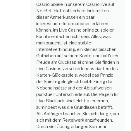
Casino Spiele in unserem Casino live auf
NetBet. Hoffentlich habt ihr inmitten
dieser Anmerkungen ein paar
interessante Informationen erfahren
können. Im Live Casino online zu spielen
könnte einfacher nicht sein. Alles, was
man braucht, ist eine stabile
Internetverbindung, ein kleines bisschen
Guthaben auf seinem Konto, und natürlich
Freude am Glücksspiel online! Sie finden in
Live Casinos verschiedene Varianten des
Karten-Glücksspiels, wobei das Prinzip
der Spielregeln gleich bleibt. Einzig die
Nebeneinsätze und der Ablauf weisen
punktuell Unterschiede auf. Die Regeln für
Live Blackjack sind leicht zu erlernen,
zumindest was die Grundlagen betrifft.
Als Anfänger brauchen Sie nicht lange, um
sich mit dem Regelwerk anzufreunden.
Durch viel Übung erlangen Sie mehr