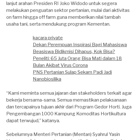
lanjut arahan Presiden RI Joko Widodo untuk segera
melakukan penguatan sektor pertanian, mulai dari aktivitas
on farm hingga off farm guna memberikan nilai tambah
usaha tani, serta mendukung program Kementan.
kacara private
Dekan Perempuan Inspirasi Bagi Mahasiswa
Beasiswa Bidikmisi Dihapus, Kok Bisa?
Peneliti: 65 Juta Orang Bisa Mati dalam 18
Bulan Akibat Virus Corona
PNS Pertanian Sulap Sekam Padi Jadi
Nanobiosilika
“Kami meminta semua jajaran dan stakeholders terkait agar
bekerja bersama-sama. Semua memastikan pelaksanaan
dan tercapainya tujuan akhir dari Program Gedor Horti. Juga
Pengembangan 1000 Kampung Komoditas Hortikultura
dapat terwujud,” katanya.
Sebelumnya Menteri Pertanian (Mentan) Syahrul Yasin