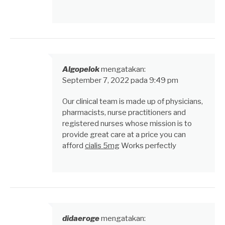
Algopelok
mengatakan:
September 7, 2022 pada 9:49 pm
Our clinical team is made up of physicians,
pharmacists, nurse practitioners and
registered nurses whose mission is to
provide great care at a price you can
afford
cialis 5mg
Works perfectly
didaeroge
mengatakan: