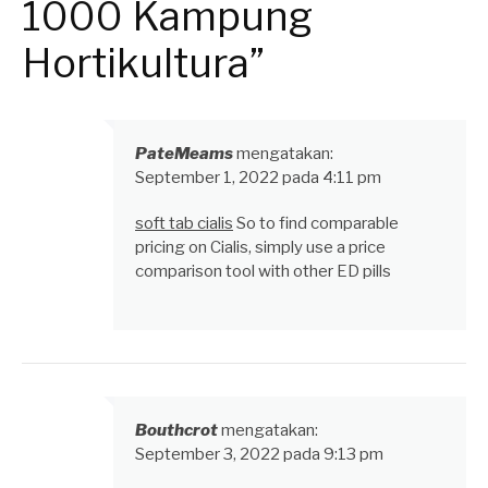
1000 Kampung
Hortikultura”
PateMeams
mengatakan:
September 1, 2022 pada 4:11 pm
soft tab cialis
So to find comparable
pricing on Cialis, simply use a price
comparison tool with other ED pills
Bouthcrot
mengatakan:
September 3, 2022 pada 9:13 pm