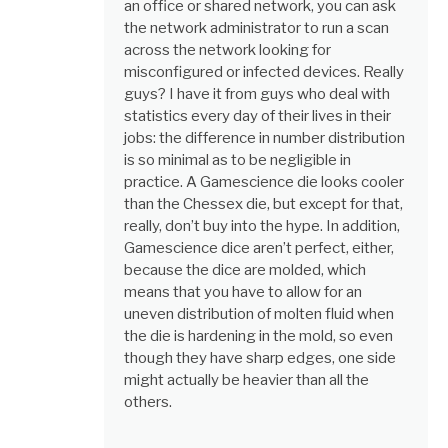
an office or shared network, you can ask
the network administrator to run a scan
across the network looking for
misconfigured or infected devices. Really
guys? I have it from guys who deal with
statistics every day of their lives in their
jobs: the difference in number distribution
is so minimal as to be negligible in
practice. A Gamescience die looks cooler
than the Chessex die, but except for that,
really, don’t buy into the hype. In addition,
Gamescience dice aren’t perfect, either,
because the dice are molded, which
means that you have to allow for an
uneven distribution of molten fluid when
the die is hardening in the mold, so even
though they have sharp edges, one side
might actually be heavier than all the
others.