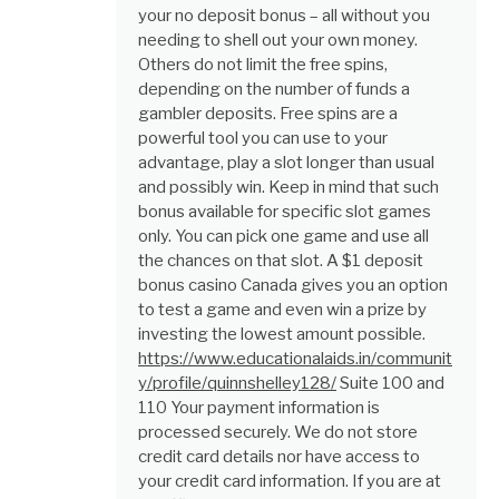
your no deposit bonus – all without you
needing to shell out your own money.
Others do not limit the free spins,
depending on the number of funds a
gambler deposits. Free spins are a
powerful tool you can use to your
advantage, play a slot longer than usual
and possibly win. Keep in mind that such
bonus available for specific slot games
only. You can pick one game and use all
the chances on that slot. A $1 deposit
bonus casino Canada gives you an option
to test a game and even win a prize by
investing the lowest amount possible.
https://www.educationalaids.in/communit
y/profile/quinnshelley128/
Suite 100 and
110 Your payment information is
processed securely. We do not store
credit card details nor have access to
your credit card information. If you are at