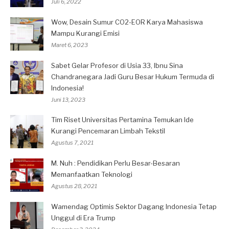
Juli 6, 2022
Wow, Desain Sumur CO2-EOR Karya Mahasiswa
Mampu Kurangi Emisi
Maret 6, 2023
Sabet Gelar Profesor di Usia 33, Ibnu Sina
Chandranegara Jadi Guru Besar Hukum Termuda di
Indonesia!
Juni 13, 2023
Tim Riset Universitas Pertamina Temukan Ide
Kurangi Pencemaran Limbah Tekstil
Agustus 7, 2021
M. Nuh : Pendidikan Perlu Besar-Besaran
Memanfaatkan Teknologi
Agustus 28, 2021
Wamendag Optimis Sektor Dagang Indonesia Tetap
Unggul di Era Trump