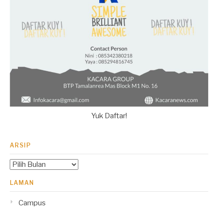
Yuk Daftar!
ARSIP
Arsip
LAMAN
Campus