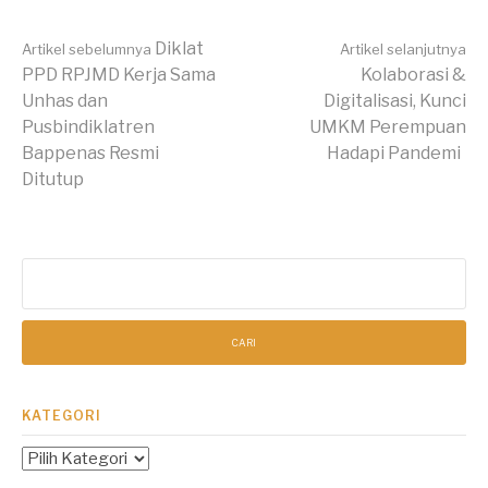
Lanjut
Diklat
Artikel sebelumnya
Artikel selanjutnya
PPD RPJMD Kerja Sama
Kolaborasi &
Unhas dan
Digitalisasi, Kunci
Membaca
Pusbindiklatren
UMKM Perempuan
Bappenas Resmi
Hadapi Pandemi
Ditutup
Cari
untuk:
KATEGORI
Kategori