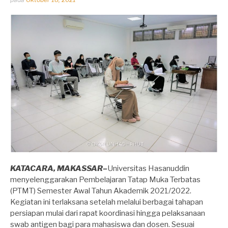
oleh
Dhirga
Erlangga
KATACARA, MAKASSAR–
Universitas Hasanuddin
menyelenggarakan Pembelajaran Tatap Muka Terbatas
(PTMT) Semester Awal Tahun Akademik 2021/2022.
Kegiatan ini terlaksana setelah melalui berbagai tahapan
persiapan mulai dari rapat koordinasi hingga pelaksanaan
swab antigen bagi para mahasiswa dan dosen. Sesuai