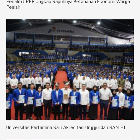
Peneliti UPER Ungkap Rapuhnya Ketahanan Ekonomi Warga
Pesisir
Universitas Pertamina Raih Akreditasi Unggul dari BAN-PT