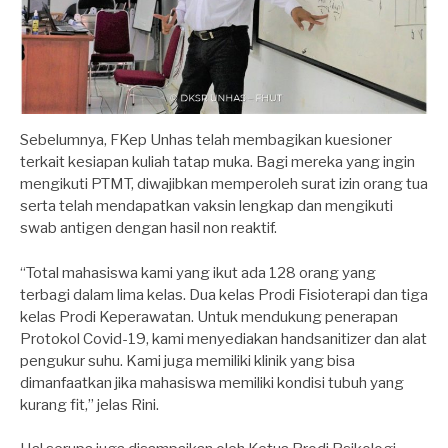
Sebelumnya, FKep Unhas telah membagikan kuesioner
terkait kesiapan kuliah tatap muka. Bagi mereka yang ingin
mengikuti PTMT, diwajibkan memperoleh surat izin orang tua
serta telah mendapatkan vaksin lengkap dan mengikuti
swab antigen dengan hasil non reaktif.
“Total mahasiswa kami yang ikut ada 128 orang yang
terbagi dalam lima kelas. Dua kelas Prodi Fisioterapi dan tiga
kelas Prodi Keperawatan. Untuk mendukung penerapan
Protokol Covid-19, kami menyediakan handsanitizer dan alat
pengukur suhu. Kami juga memiliki klinik yang bisa
dimanfaatkan jika mahasiswa memiliki kondisi tubuh yang
kurang fit,” jelas Rini.