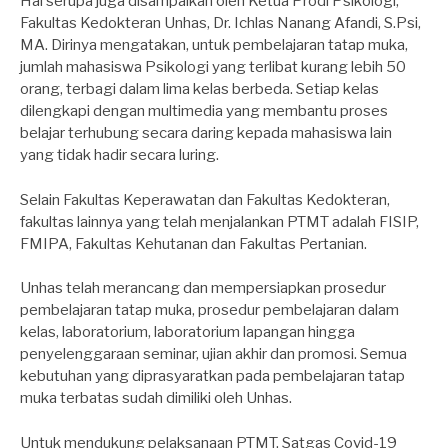
Hal serupa juga disampaikan oleh Ketua Prodi Psikologi,
Fakultas Kedokteran Unhas, Dr. Ichlas Nanang Afandi, S.Psi,
MA. Dirinya mengatakan, untuk pembelajaran tatap muka,
jumlah mahasiswa Psikologi yang terlibat kurang lebih 50
orang, terbagi dalam lima kelas berbeda. Setiap kelas
dilengkapi dengan multimedia yang membantu proses
belajar terhubung secara daring kepada mahasiswa lain
yang tidak hadir secara luring.
Selain Fakultas Keperawatan dan Fakultas Kedokteran,
fakultas lainnya yang telah menjalankan PTMT adalah FISIP,
FMIPA, Fakultas Kehutanan dan Fakultas Pertanian.
Unhas telah merancang dan mempersiapkan prosedur
pembelajaran tatap muka, prosedur pembelajaran dalam
kelas, laboratorium, laboratorium lapangan hingga
penyelenggaraan seminar, ujian akhir dan promosi. Semua
kebutuhan yang diprasyaratkan pada pembelajaran tatap
muka terbatas sudah dimiliki oleh Unhas.
Untuk mendukung pelaksanaan PTMT, Satgas Covid-19