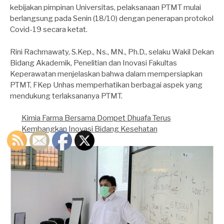
kebijakan pimpinan Universitas, pelaksanaan PTMT mulai
berlangsung pada Senin (18/10) dengan penerapan protokol
Covid-19 secara ketat.
Rini Rachmawaty, S.Kep., Ns., MN., Ph.D., selaku Wakil Dekan
Bidang Akademik, Penelitian dan Inovasi Fakultas
Keperawatan menjelaskan bahwa dalam mempersiapkan
PTMT, FKep Unhas memperhatikan berbagai aspek yang
mendukung terlaksananya PTMT.
Kimia Farma Bersama Dompet Dhuafa Terus
Kembangkan Inovasi Bidang Kesehatan