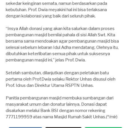
sekedar keinginan semata, namun berdasarkan pada
kebutuhan. Prof. Dwia meyakini hal ini bisa terlaksana
dengan kolaborasi yang baik dari seluruh pihak.
“Insya Allah donasi yang akan kita salurkan dalam proses
pembangunan masjid bernilai pahala di sisi Allah Swt. Kita
bersama sama mendoakan agar pembangunan masjid bisa
selesai sebelum lebaran Idul Adha mendatang. Olehnya itu,
dibutuhkan keterlibatan semua pihak untuk suksesnya
pembangunan masjid ini,” jelas Prof. Dwia.
Setelah sambutan, dilanjutkan dengan peletakan batu
pertama oleh Prof.Dwia selaku Rektor Unhas disusul oleh
Prof. Idrus dan Direktur Utama RSPTN Unhas.
Panitia pembangunan masjid membuka sumbangan dari
masyarakat umum dan donatur lainnya. Donasi dapat
disalurkan melalui Bank BSI dengan nomor rekening
7771199959 atas nama Masjid Rumah Sakit Unhas.(*/mir)