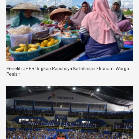
Peneliti UPER Ungkap Rapuhnya Ketahanan Ekonomi Warga
Pesisir