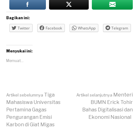
Bagikan ini:
Twitter
Facebook
WhatsApp
Telegram
Menyukai ini:
Memuat...
Lanjut
Tiga
Menteri
Artikel sebelumnya
Artikel selanjutnya
Mahasiswa Universitas
BUMN Erick Tohir
Pertamina Gagas
Bahas Digitalisasi dan
Membaca
Pengurangan Emisi
Ekonomi Nasional
Karbon di Giat Migas