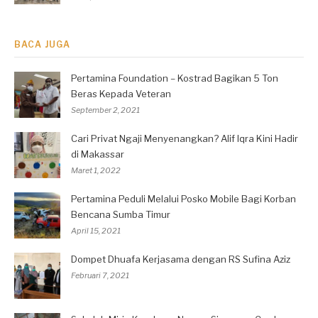
BACA JUGA
Pertamina Foundation – Kostrad Bagikan 5 Ton
Beras Kepada Veteran
September 2, 2021
Cari Privat Ngaji Menyenangkan? Alif Iqra Kini Hadir
di Makassar
Maret 1, 2022
Pertamina Peduli Melalui Posko Mobile Bagi Korban
Bencana Sumba Timur
April 15, 2021
Dompet Dhuafa Kerjasama dengan RS Sufina Aziz
Februari 7, 2021