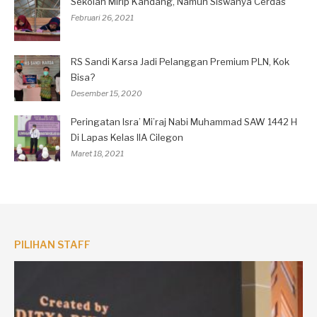
Sekolah Mirip Kandang, Namun Siswanya Cerdas
Februari 26, 2021
RS Sandi Karsa Jadi Pelanggan Premium PLN, Kok
Bisa?
Desember 15, 2020
Peringatan Isra’ Mi’raj Nabi Muhammad SAW 1442 H
Di Lapas Kelas IIA Cilegon
Maret 18, 2021
PILIHAN STAFF