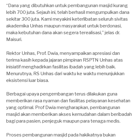
“Dana yang dibutuhkan untuk pembangunan masjid kurang
lebih 700 juta. Sejauh ini, telah berhasil mengumpulkan dana
sekitar 300 juta. Kami meyakini keterlibatan seluruh sivitas
akademika Unhas maupun masyarakat untuk berdonasi,
maka kebutuhan dana akan segera terealisasi,” jelas dr.
Maisuri.
Rektor Unhas, Prof. Dwia, menyampaikan apresiasi dan
terima kasih kepada jajaran pimpinan RSPTN Unhas atas
inisiatif menghadirkan fasilitas ibadah yang lebih baik.
Menurutnya, RS Unhas dari waktu ke waktu menunjukkan
eksistensi luar biasa.
Berbagai upaya pengembangan terus dilakukan guna
memberikan rasa nyaman dan fasilitas pelayanan kesehatan
yang optimal. Prof Dwia mengharapkan, pembangunan
masjid akan memberikan akses kemudahan dalam beribadah
bagi para pasien, penjeguk maupun para tenaga medis.
Proses pembangunan masjid pada hakikatnya bukan