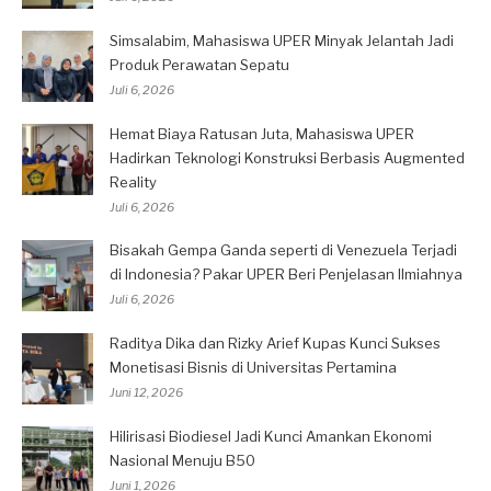
Simsalabim, Mahasiswa UPER Minyak Jelantah Jadi
Produk Perawatan Sepatu
Juli 6, 2026
Hemat Biaya Ratusan Juta, Mahasiswa UPER
Hadirkan Teknologi Konstruksi Berbasis Augmented
Reality
Juli 6, 2026
Bisakah Gempa Ganda seperti di Venezuela Terjadi
di Indonesia? Pakar UPER Beri Penjelasan Ilmiahnya
Juli 6, 2026
Raditya Dika dan Rizky Arief Kupas Kunci Sukses
Monetisasi Bisnis di Universitas Pertamina
Juni 12, 2026
Hilirisasi Biodiesel Jadi Kunci Amankan Ekonomi
Nasional Menuju B50
Juni 1, 2026