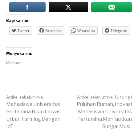
Bagikan ini:
Twitter
Facebook
WhatsApp
Telegram
Menyukai ini:
Memuat...
Lanjut
Terangi
Artikel sebelumnya
Artikel selanjutnya
Mahasiswa Universitas
Puluhan Rumah, Inovasi
Pertamina Bikin Inovasi
Mahasiswa Universitas
Membaca
Urban Farming Dengan
Pertamina Manfaatkan
IoT
Sungai Musi