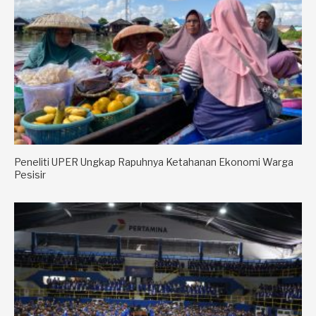
Peneliti UPER Ungkap Rapuhnya Ketahanan Ekonomi Warga
Pesisir