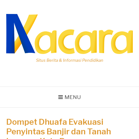
Lompat
ke
konten
Situs Berita & Informasi Pendidikan
MENU
Dompet Dhuafa Evakuasi
Penyintas Banjir dan Tanah