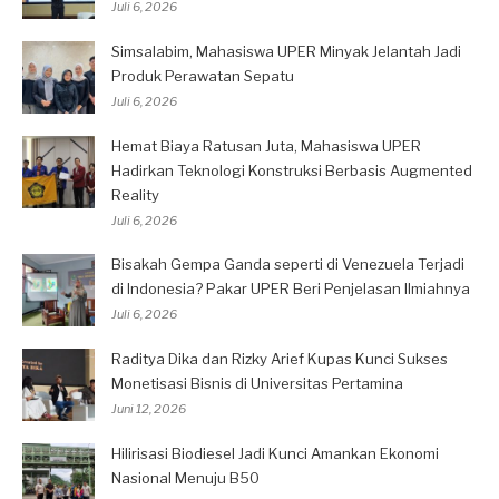
Juli 6, 2026
Simsalabim, Mahasiswa UPER Minyak Jelantah Jadi
Produk Perawatan Sepatu
Juli 6, 2026
Hemat Biaya Ratusan Juta, Mahasiswa UPER
Hadirkan Teknologi Konstruksi Berbasis Augmented
Reality
Juli 6, 2026
Bisakah Gempa Ganda seperti di Venezuela Terjadi
di Indonesia? Pakar UPER Beri Penjelasan Ilmiahnya
Juli 6, 2026
Raditya Dika dan Rizky Arief Kupas Kunci Sukses
Monetisasi Bisnis di Universitas Pertamina
Juni 12, 2026
Hilirisasi Biodiesel Jadi Kunci Amankan Ekonomi
Nasional Menuju B50