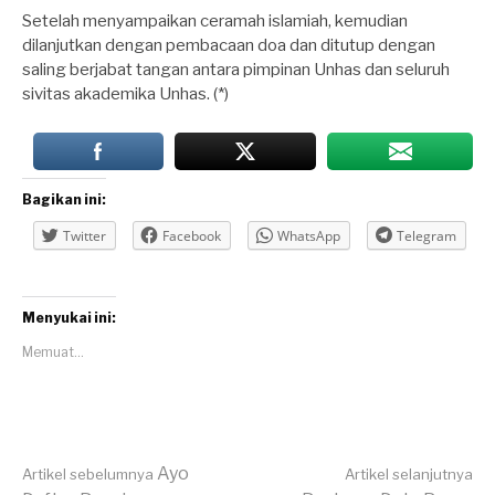
Setelah menyampaikan ceramah islamiah, kemudian
dilanjutkan dengan pembacaan doa dan ditutup dengan
saling berjabat tangan antara pimpinan Unhas dan seluruh
sivitas akademika Unhas. (*)
Bagikan ini:
Twitter
Facebook
WhatsApp
Telegram
Menyukai ini:
Memuat...
Lanjut
Ayo
Artikel sebelumnya
Artikel selanjutnya