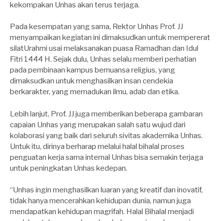
kekompakan Unhas akan terus terjaga.
Pada kesempatan yang sama, Rektor Unhas Prof. JJ
menyampaikan kegiatan ini dimaksudkan untuk mempererat
silatUrahmi usai melaksanakan puasa Ramadhan dan Idul
Fitri 1444 H. Sejak dulu, Unhas selalu memberi perhatian
pada pembinaan kampus bernuansa religius, yang
dimaksudkan untuk menghasilkan insan cendekia
berkarakter, yang memadukan ilmu, adab dan etika.
Lebih lanjut, Prof. JJ juga memberikan beberapa gambaran
capaian Unhas yang merupakan salah satu wujud dari
kolaborasi yang baik dari seluruh sivitas akademika Unhas.
Untuk itu, dirinya berharap melalui halal bihalal proses
penguatan kerja sama internal Unhas bisa semakin terjaga
untuk peningkatan Unhas kedepan.
“Unhas ingin menghasilkan luaran yang kreatif dan inovatif,
tidak hanya mencerahkan kehidupan dunia, namun juga
mendapatkan kehidupan magrifah. Halal Bihalal menjadi