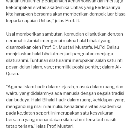
wadah untuk mengedapankan keharmonisan dan menjaga
kekompakan sivitas akademika Unhas yang kedepannya
kita harapkan bersama akan memberikan dampak luar biasa
kepada capaian Unhas,” jelas Prof. JJ.
Usai memberikan sambutan, kemudian dilanjutkan dengan
ceramah islamiah mengenai makna halal bihalal yang
disampaikan oleh Prof. Dr. Mustari Mustafa, M.Pd. Beliau
menjelaskan halal bihalal menjadi penguatan menjaga
silaturahmi. Tuntunan silaturahmi merupakan salah satu inti
pesan dalan Islam, yang memiliki posisi penting dalam Al-
Quran.
“Agama Islam hadir dalam sejarah, masuk dalam ruang dan
waktu yang didalamnya ada manusia dengan segala tradisi
dan budaya. Halal Bihalal hadir dalam ruang kehidupan yang
mengandung nilai-nilai mulia. Kehadiran sivitas akademika
pada kegiatan seperti ini merupakan satu kesyukuran
bersama yang menandakan silaturahmi tersebut masih
tetap terjaga,” jelas Prof. Mustari.