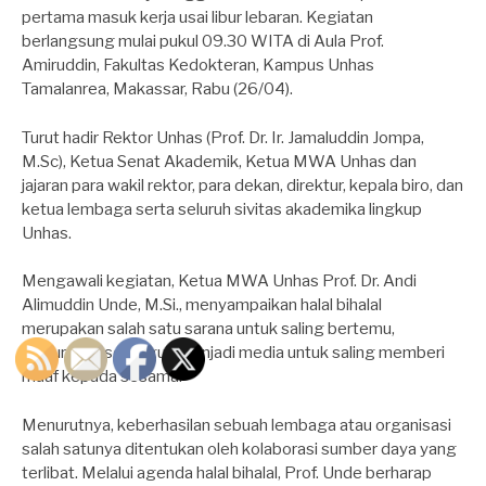
pertama masuk kerja usai libur lebaran. Kegiatan
berlangsung mulai pukul 09.30 WITA di Aula Prof.
Amiruddin, Fakultas Kedokteran, Kampus Unhas
Tamalanrea, Makassar, Rabu (26/04).
Turut hadir Rektor Unhas (Prof. Dr. Ir. Jamaluddin Jompa,
M.Sc), Ketua Senat Akademik, Ketua MWA Unhas dan
jajaran para wakil rektor, para dekan, direktur, kepala biro, dan
ketua lembaga serta seluruh sivitas akademika lingkup
Unhas.
Mengawali kegiatan, Ketua MWA Unhas Prof. Dr. Andi
Alimuddin Unde, M.Si., menyampaikan halal bihalal
merupakan salah satu sarana untuk saling bertemu,
silaturahmi sekaligus menjadi media untuk saling memberi
maaf kepada sesama.
Menurutnya, keberhasilan sebuah lembaga atau organisasi
salah satunya ditentukan oleh kolaborasi sumber daya yang
terlibat. Melalui agenda halal bihalal, Prof. Unde berharap