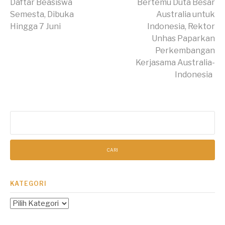
Daftar Beasiswa
Bertemu Duta Besar
Semesta, Dibuka
Australia untuk
Membaca
Hingga 7 Juni
Indonesia, Rektor
Unhas Paparkan
Perkembangan
Kerjasama Australia-
Indonesia
Cari
untuk:
KATEGORI
Kategori