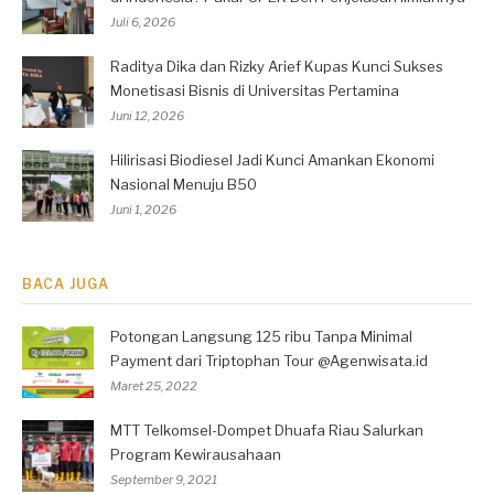
Juli 6, 2026
Raditya Dika dan Rizky Arief Kupas Kunci Sukses
Monetisasi Bisnis di Universitas Pertamina
Juni 12, 2026
Hilirisasi Biodiesel Jadi Kunci Amankan Ekonomi
Nasional Menuju B50
Juni 1, 2026
BACA JUGA
Potongan Langsung 125 ribu Tanpa Minimal
Payment dari Triptophan Tour @Agenwisata.id
Maret 25, 2022
MTT Telkomsel-Dompet Dhuafa Riau Salurkan
Program Kewirausahaan
September 9, 2021