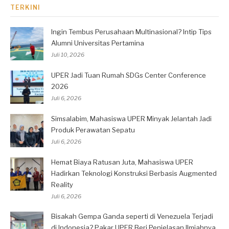
TERKINI
Ingin Tembus Perusahaan Multinasional? Intip Tips
Alumni Universitas Pertamina
Juli 10, 2026
UPER Jadi Tuan Rumah SDGs Center Conference
2026
Juli 6, 2026
Simsalabim, Mahasiswa UPER Minyak Jelantah Jadi
Produk Perawatan Sepatu
Juli 6, 2026
Hemat Biaya Ratusan Juta, Mahasiswa UPER
Hadirkan Teknologi Konstruksi Berbasis Augmented
Reality
Juli 6, 2026
Bisakah Gempa Ganda seperti di Venezuela Terjadi
di Indonesia? Pakar UPER Beri Penjelasan Ilmiahnya