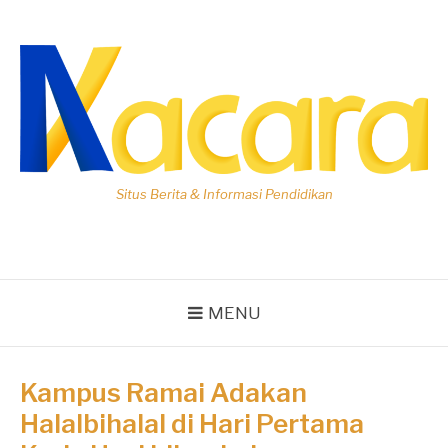
Lompat
ke
konten
Situs Berita & Informasi Pendidikan
MENU
Kampus Ramai Adakan
Halalbihalal di Hari Pertama