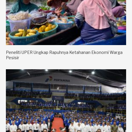
Peneliti UPER Ungkap Rapuhnya Ketahanan Ekonomi Warga
Pesisir