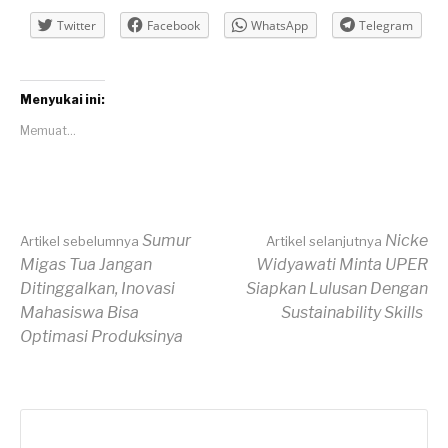
Twitter
Facebook
WhatsApp
Telegram
Menyukai ini:
Memuat...
Lanjut
Sumur
Nicke
Artikel sebelumnya
Artikel selanjutnya
Migas Tua Jangan
Widyawati Minta UPER
Ditinggalkan, Inovasi
Siapkan Lulusan Dengan
Membaca
Mahasiswa Bisa
Sustainability Skills
Optimasi Produksinya
Cari
untuk: