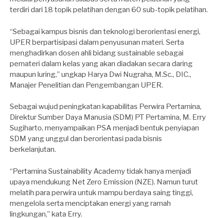
terdiri dari 18 topik pelatihan dengan 60 sub-topik pelatihan.
“Sebagai kampus bisnis dan teknologi berorientasi energi,
UPER berpartisipasi dalam penyusunan materi. Serta
menghadirkan dosen ahli bidang sustainable sebagai
pemateri dalam kelas yang akan diadakan secara daring
maupun luring,” ungkap Harya Dwi Nugraha, M.Sc., DIC.,
Manajer Penelitian dan Pengembangan UPER.
Sebagai wujud peningkatan kapabilitas Perwira Pertamina,
Direktur Sumber Daya Manusia (SDM) PT Pertamina, M. Erry
Sugiharto, menyampaikan PSA menjadi bentuk penyiapan
SDM yang unggul dan berorientasi pada bisnis
berkelanjutan.
“Pertamina Sustainability Academy tidak hanya menjadi
upaya mendukung Net Zero Emission (NZE). Namun turut
melatih para perwira untuk mampu berdaya saing tinggi,
mengelola serta menciptakan energi yang ramah
lingkungan,” kata Erry.