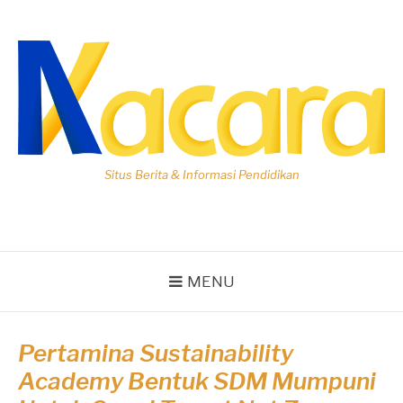
Lompat
ke
konten
Situs Berita & Informasi Pendidikan
MENU
Pertamina Sustainability
Academy Bentuk SDM Mumpuni