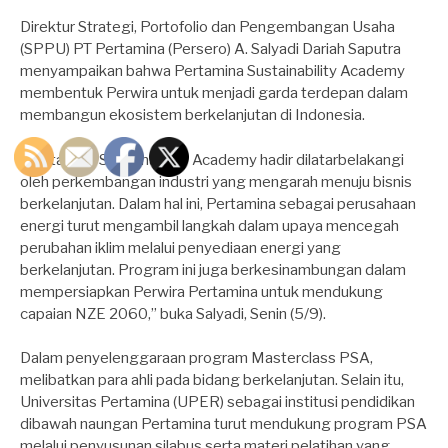
Direktur Strategi, Portofolio dan Pengembangan Usaha
(SPPU) PT Pertamina (Persero) A. Salyadi Dariah Saputra
menyampaikan bahwa Pertamina Sustainability Academy
membentuk Perwira untuk menjadi garda terdepan dalam
membangun ekosistem berkelanjutan di Indonesia.
“Pertamina Sustainability Academy hadir dilatarbelakangi
oleh perkembangan industri yang mengarah menuju bisnis
berkelanjutan. Dalam hal ini, Pertamina sebagai perusahaan
energi turut mengambil langkah dalam upaya mencegah
perubahan iklim melalui penyediaan energi yang
berkelanjutan. Program ini juga berkesinambungan dalam
mempersiapkan Perwira Pertamina untuk mendukung
capaian NZE 2060,” buka Salyadi, Senin (5/9).
Dalam penyelenggaraan program Masterclass PSA,
melibatkan para ahli pada bidang berkelanjutan. Selain itu,
Universitas Pertamina (UPER) sebagai institusi pendidikan
dibawah naungan Pertamina turut mendukung program PSA
melalui penyusunan silabus serta materi pelatihan yang