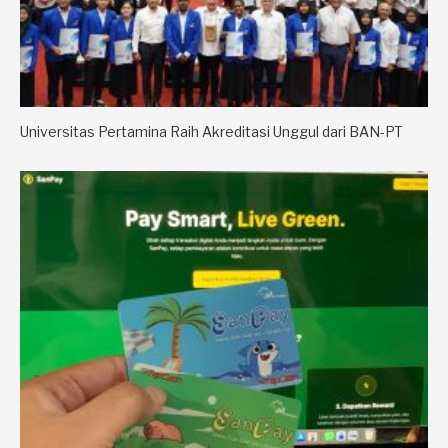
Universitas Pertamina Raih Akreditasi Unggul dari BAN-PT