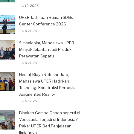
Juli 10, 2026
UPER Jadi Tuan Rumah SDGs
Center Conference 2026
Juli 6, 2026
Simsalabim, Mahasiswa UPER
Minyak Jelantah Jadi Produk
Perawatan Sepatu
Juli 6, 2026
Hemat Biaya Ratusan Juta,
Mahasiswa UPER Hadirkan
Teknologi Konstruksi Berbasis
Augmented Reality
Juli 6, 2026
Bisakah Gempa Ganda seperti di
Venezuela Terjadi di Indonesia?
Pakar UPER Beri Penjelasan
Ilmiahnya