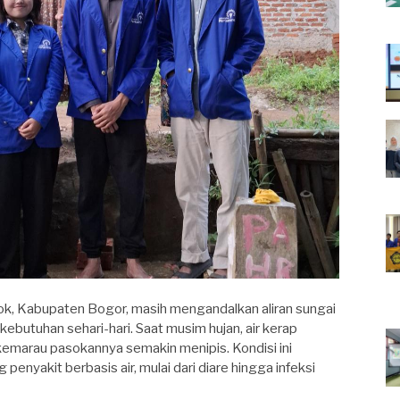
, Kabupaten Bogor, masih mengandalkan aliran sungai
butuhan sehari-hari. Saat musim hujan, air kerap
emarau pasokannya semakin menipis. Kondisi ini
nyakit berbasis air, mulai dari diare hingga infeksi