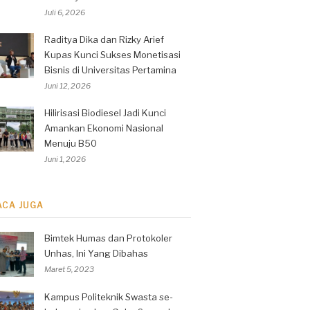
Juli 6, 2026
Raditya Dika dan Rizky Arief
Kupas Kunci Sukses Monetisasi
Bisnis di Universitas Pertamina
Juni 12, 2026
Hilirisasi Biodiesel Jadi Kunci
Amankan Ekonomi Nasional
Menuju B50
Juni 1, 2026
ACA JUGA
Bimtek Humas dan Protokoler
Unhas, Ini Yang Dibahas
Maret 5, 2023
Kampus Politeknik Swasta se-