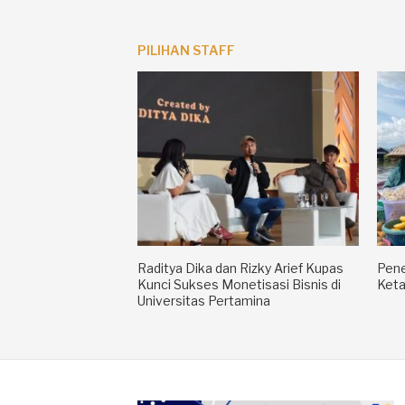
PILIHAN STAFF
Raditya Dika dan Rizky Arief Kupas
Pene
Kunci Sukses Monetisasi Bisnis di
Keta
Universitas Pertamina