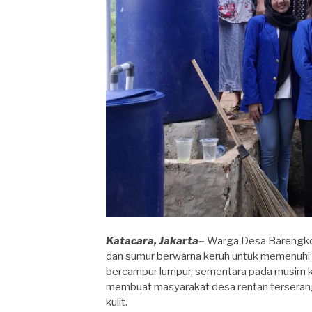
Katacara, Jakarta–
Warga Desa Barengkok
dan sumur berwarna keruh untuk memenuhi ke
bercampur lumpur, sementara pada musim k
membuat masyarakat desa rentan terserang pe
kulit.