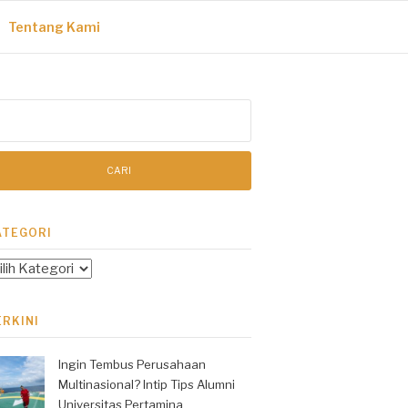
Tentang Kami
ri
tuk:
ATEGORI
tegori
ERKINI
Ingin Tembus Perusahaan
Multinasional? Intip Tips Alumni
Universitas Pertamina