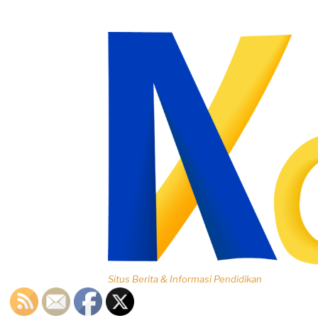
Lompat
ke
konten
Situs Berita & Informasi Pendidikan