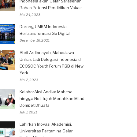
Indonesia akan Gelar Sarasehan,
Bahas Potensi Pendidikan Vokasi
Mei 24, 2023
Dorong UMKM Indonesia
Bertransformasi Go Digital
Desember 16, 2021
Abdi Ardiansyah, Mahasiswa
Unhas Jadi Delegasi Indonesia di
ECOSOC Youth Forum PBB di New
York
Mei 2, 2023
KolaborAksi Andika Mahesa
hingga Not Tujuh Meriahkan Milad
Dompet Dhuafa
Juli 3, 2021
Lahirkan Inovasi Akademisi,
Universitas Pertamina Gelar