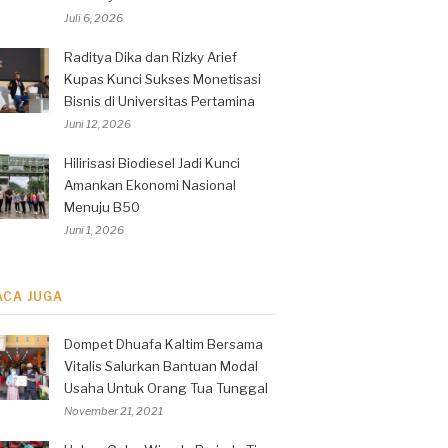
Juli 6, 2026
Raditya Dika dan Rizky Arief
Kupas Kunci Sukses Monetisasi
Bisnis di Universitas Pertamina
Juni 12, 2026
Hilirisasi Biodiesel Jadi Kunci
Amankan Ekonomi Nasional
Menuju B50
Juni 1, 2026
ACA JUGA
Dompet Dhuafa Kaltim Bersama
Vitalis Salurkan Bantuan Modal
Usaha Untuk Orang Tua Tunggal
November 21, 2021