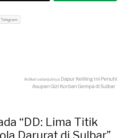
Telegram
Dapur Keliling Ini Penuhi
Artikel selanjutnya
Asupan Gizi Korban Gempa di Sulbar
da “DD: Lima Titik
la Darurat di Sulbar”