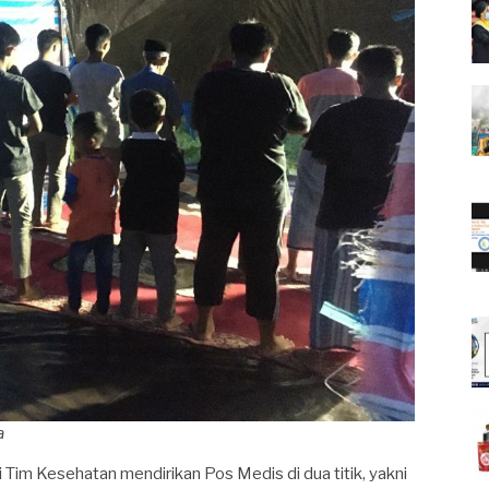
a
i Tim Kesehatan mendirikan Pos Medis di dua titik, yakni