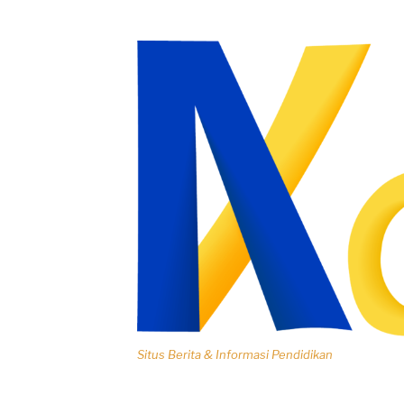
Lompat
ke
konten
Situs Berita & Informasi Pendidikan