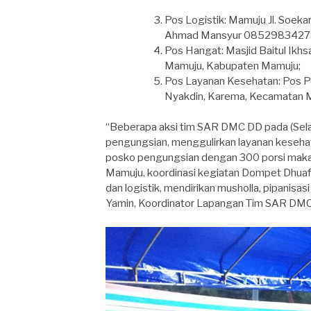
Pos Logistik: Mamuju Jl. Soek
Ahmad Mansyur 0852983427
Pos Hangat: Masjid Baitul Ikhs
Mamuju, Kabupaten Mamuju;
Pos Layanan Kesehatan: Pos Pe
Nyakdin, Karema, Kecamatan M
“Beberapa aksi tim SAR DMC DD pada (Sela
pengungsian, menggulirkan layanan kesehat
posko pengungsian dengan 300 porsi makan
Mamuju, koordinasi kegiatan Dompet Dhuafa
dan logistik, mendirikan musholla, pipanisa
Yamin, Koordinator Lapangan Tim SAR DMC