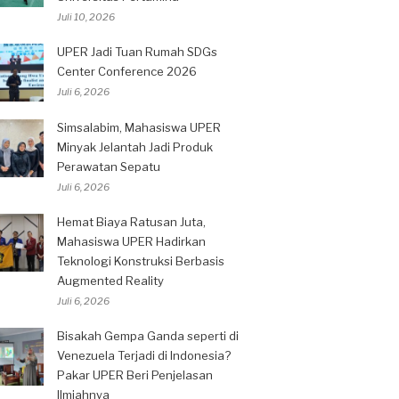
Juli 10, 2026
UPER Jadi Tuan Rumah SDGs
Center Conference 2026
Juli 6, 2026
Simsalabim, Mahasiswa UPER
Minyak Jelantah Jadi Produk
Perawatan Sepatu
Juli 6, 2026
Hemat Biaya Ratusan Juta,
Mahasiswa UPER Hadirkan
Teknologi Konstruksi Berbasis
Augmented Reality
Juli 6, 2026
Bisakah Gempa Ganda seperti di
Venezuela Terjadi di Indonesia?
Pakar UPER Beri Penjelasan
Ilmiahnya