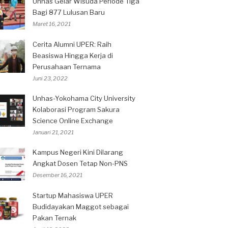
Unhas Gelar Wisuda Periode Tiga
Bagi 877 Lulusan Baru
Maret 16, 2021
Cerita Alumni UPER: Raih
Beasiswa Hingga Kerja di
Perusahaan Ternama
Juni 23, 2022
Unhas-Yokohama City University
Kolaborasi Program Sakura
Science Online Exchange
Januari 21, 2021
Kampus Negeri Kini Dilarang
Angkat Dosen Tetap Non-PNS
Desember 16, 2021
Startup Mahasiswa UPER
Budidayakan Maggot sebagai
Pakan Ternak