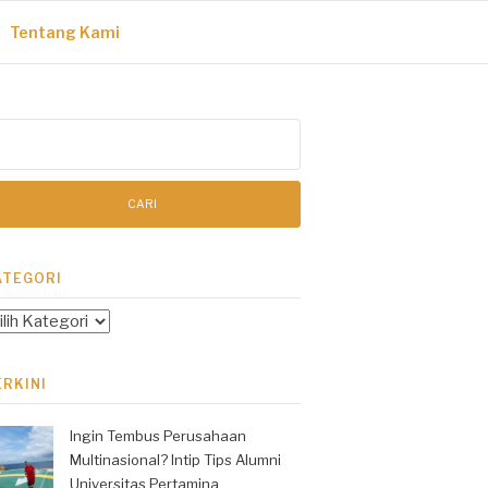
Tentang Kami
ri
tuk:
ATEGORI
tegori
ERKINI
Ingin Tembus Perusahaan
Multinasional? Intip Tips Alumni
Universitas Pertamina