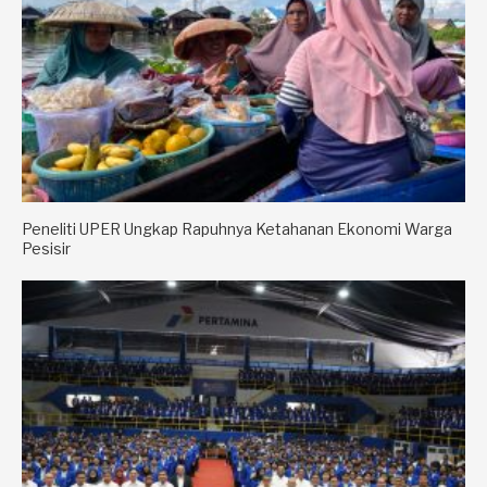
Peneliti UPER Ungkap Rapuhnya Ketahanan Ekonomi Warga
Pesisir