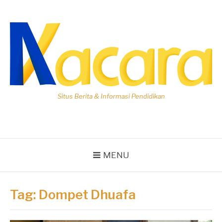
Lompat
ke
konten
Situs Berita & Informasi Pendidikan
MENU
Tag:
Dompet Dhuafa