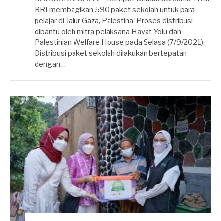
Dhirga
BRI membagikan 590 paket sekolah untuk para
Erlangga
pelajar di Jalur Gaza, Palestina. Proses distribusi
dibantu oleh mitra pelaksana Hayat Yolu dan
Palestinian Welfare House pada Selasa (7/9/2021).
Distribusi paket sekolah dilakukan bertepatan
dengan…