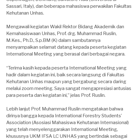
Sassari, Italy), dan beberapa mahasiswa perwakilan Fakultas
Kehutanan Unhas.
Mengawali kegiatan Wakil Rektor Bidang Akademik dan
Kemahasiswaan Unhas, Prof. drg. Muhammad Ruslin,
M.Kes., Ph.D., S.p.BM (K) dalam sambutannya
menyampaikan selamat datang kepada peserta kegiatan
International Meeting yang berasal dari berbagai negara.
“Terima kasih kepada peserta International Meeting yang
hadir dalam kegiatan ini, baik secara langsung di Fakultas
Kehutanan Unhas maupun yang bergabung secara daring
melalui zoom meeting. Saya sangat mengapresiasi antusias
para peserta dan kegiatan ini,” jelas Prof. Ruslin.
Lebih lanjut Prof. Muhammad Ruslin mengatakan bahwa
dirinya bangga kepada International Forestry Students’
Association (Asosiasi Mahasiswa Kehutanan Internasional)
yang telah menyelenggarakan International Meeting,
khususnya UKM IFSA LC UNHAS yang bertindak sebagai