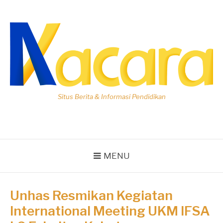
Lompat
ke
konten
Situs Berita & Informasi Pendidikan
MENU
Unhas Resmikan Kegiatan
International Meeting UKM IFSA