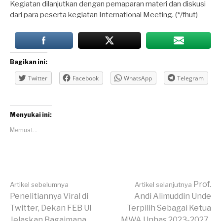
Kegiatan dilanjutkan dengan pemaparan materi dan diskusi
dari para peserta kegiatan International Meeting. (*/fhut)
Bagikan ini:
Twitter
Facebook
WhatsApp
Telegram
Menyukai ini:
Memuat...
Lanjut
Prof.
Artikel sebelumnya
Artikel selanjutnya
Penelitiannya Viral di
Andi Alimuddin Unde
Twitter, Dekan FEB UI
Terpilih Sebagai Ketua
Jelaskan Bagaimana
MWA Unhas 2023-2027