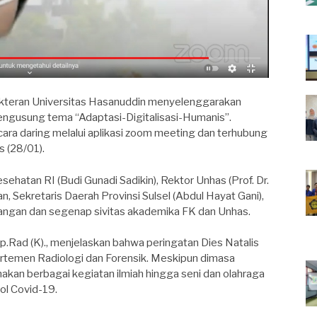
kteran Universitas Hasanuddin menyelenggarakan
engusung tema “Adaptasi-Digitalisasi-Humanis”.
ara daring melalui aplikasi zoom meeting dan terhubung
s (28/01).
ehatan RI (Budi Gunadi Sadikin), Rektor Unhas (Prof. Dr.
n, Sekretaris Daerah Provinsi Sulsel (Abdul Hayat Gani),
dangan dan segenap sivitas akademika FK dan Unhas.
, Sp.Rad (K)., menjelaskan bahwa peringatan Dies Natalis
artemen Radiologi dan Forensik. Meskipun dimasa
akan berbagai kegiatan ilmiah hingga seni dan olahraga
ol Covid-19.