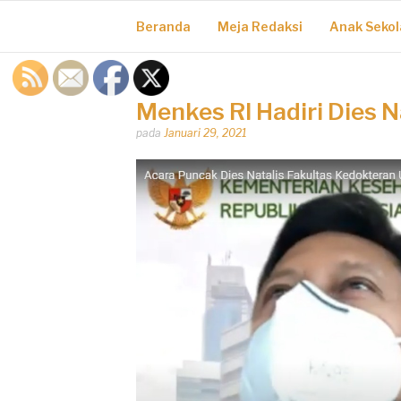
Beranda
Meja Redaksi
Anak Sekol
Menkes RI Hadiri Dies N
Dipos
pada
Januari 29, 2021
oleh
Dhirga
Erlangga