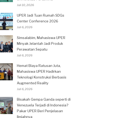
Juli 10, 2026
UPER Jadi Tuan Rumah SDGs
Center Conference 2026
Juli 6, 2026
Simsalabim, Mahasiswa UPER
Minyak Jelantah Jadi Produk
Perawatan Sepatu
Juli 6, 2026
Hemat Biaya Ratusan Juta,
Mahasiswa UPER Hadirkan
Teknologi Konstruksi Berbasis
Augmented Reality
Juli 6, 2026
Bisakah Gempa Ganda seperti di
Venezuela Terjadi di Indonesia?
Pakar UPER Beri Penjelasan
Ilmiahnya