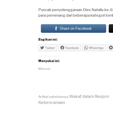
Puncak penyelenggaraan Dies Natalis ke-
para pemenang dari beberapa kategori lomb
Share on Facebook
Bagikan ini:
Twitter
Facebook
WhatsApp
Menyukai ini:
Memuat...
Lanjut
Wakaf dalam Respon
Artikel sebelumnya
Kebencanaan