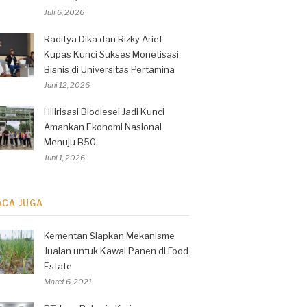
Juli 6, 2026
Raditya Dika dan Rizky Arief
Kupas Kunci Sukses Monetisasi
Bisnis di Universitas Pertamina
Juni 12, 2026
Hilirisasi Biodiesel Jadi Kunci
Amankan Ekonomi Nasional
Menuju B50
Juni 1, 2026
ACA JUGA
Kementan Siapkan Mekanisme
Jualan untuk Kawal Panen di Food
Estate
Maret 6, 2021