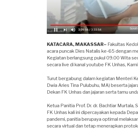
KATACARA, MAKASSAR–
Fakultas Kedo
acara puncak Dies Natalis ke-65 dengan m
Kegiatan berlangsung pukul 09.00 Wita sec
secara live di kanal youtube FK Unhas, Kami
Turut bergabung dalam kegiatan Menteri Kes
Dwia Aries Tina Pulubuhu, MA) beserta jajara
Dekan FK Unhas dan jajaran serta tamu un
Ketua Panitia Prof. Dr. dr. Bachtiar Murtala
FK Unhas kali ini dipercayakan kepada Dep
pandemi, panitia berupaya optimal melaksan
secara virtual dan tetap menerapkan protok