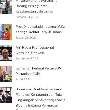
PT. Jasa Raharja Kerjasama
Dorong Peningkatan
Keselamatan Lalu Lintas
Februari 24, 2023
Prof. Dr. Jamaluddin Jompa, M.Sc
sebagai Rektor Terpilih Unhas
Januari 28, 2022
Ahli Radar Prof. Josaphat
Ciptakan 3 Inovasi
September 8, 2021
Kementan Perkuat Peran SDM
Pertanian di UIM
Juni 6, 2021
Unhas dan Direktorat Jenderal
Planologi Kehutanan dan Tata
Lingkungan Sepakat Kerja Sama
Bidang Tridarma Perguruan