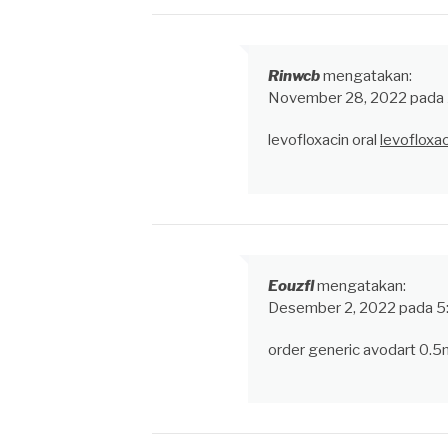
Rinwcb
mengatakan:
November 28, 2022 pada 
levofloxacin oral
levofloxa
Eouzfl
mengatakan:
Desember 2, 2022 pada 5
order generic avodart 0.