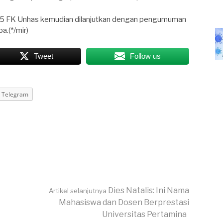
65 FK Unhas kemudian dilanjutkan dengan pengumuman
a.(*/mir)
Tweet
Follow us
Telegram
Dies Natalis: Ini Nama
Artikel selanjutnya
Mahasiswa dan Dosen Berprestasi
Universitas Pertamina