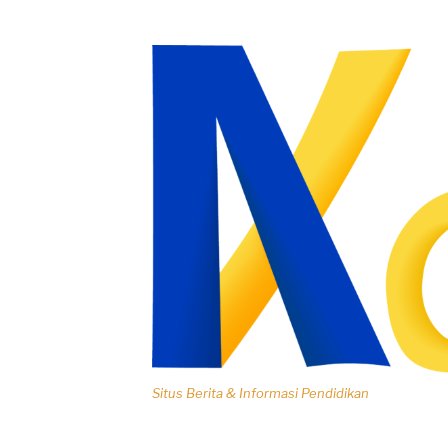
Lompat
ke
konten
Situs Berita & Informasi Pendidikan