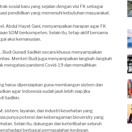
rak sosial baru yang sejalan dengan visi FK sebagai
aluasi pendidikan yang memenuhi kebutuhan masyarakat.
sel, Abdul Hayat Gani, menyampaikan harapan agar FK
aan SDM berkompeten. Selain itu, tetap aktif bersama
agai aksi kemanusian.
, Budi Gunadi Sadikin secara khusus menyampaikan
Unhas. Menteri Budi juga menyampaikan langkah-langkah
ntuk mengatasi pandemi Covid-19 dan memulihkan
ang harus dipersiapkan guna membangun sistem dan
dkan agar Indonesia sudah jauh lebih siap jika
i Sadikin.
 sistem, layanan, dan industri kesehatan yang
sia punya potensi dan keberagaman bioversity yang
an. Selain itu, dukungan dan keterlibatan seluruh
menghadapi berbagai permasalahan kedepan.