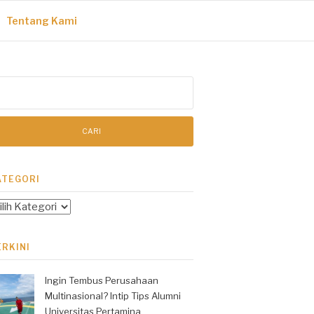
Tentang Kami
ri
tuk:
ATEGORI
tegori
ERKINI
Ingin Tembus Perusahaan
Multinasional? Intip Tips Alumni
Universitas Pertamina