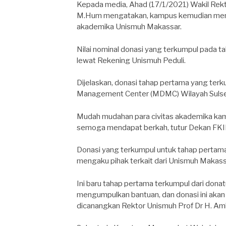
Kepada media, Ahad (17/1/2021) Wakil Rekto
M.Hum mengatakan, kampus kemudian membu
akademika Unismuh Makassar.
Nilai nominal donasi yang terkumpul pada 
lewat Rekening Unismuh Peduli.
Dijelaskan, donasi tahap pertama yang terk
Management Center (MDMC) Wilayah Sulsel
Mudah mudahan para civitas akademika k
semoga mendapat berkah, tutur Dekan FKI
Donasi yang terkumpul untuk tahap pertama 
mengaku pihak terkait dari Unismuh Makas
Ini baru tahap pertama terkumpul dari donat
mengumpulkan bantuan, dan donasi ini akan
dicanangkan Rektor Unismuh Prof Dr H. Am