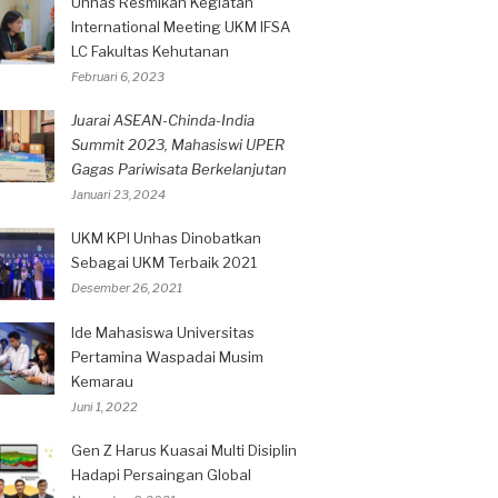
Unhas Resmikan Kegiatan
International Meeting UKM IFSA
LC Fakultas Kehutanan
Februari 6, 2023
Juarai ASEAN-Chinda-India
Summit 2023, Mahasiswi UPER
Gagas Pariwisata Berkelanjutan
Januari 23, 2024
UKM KPI Unhas Dinobatkan
Sebagai UKM Terbaik 2021
Desember 26, 2021
Ide Mahasiswa Universitas
Pertamina Waspadai Musim
Kemarau
Juni 1, 2022
Gen Z Harus Kuasai Multi Disiplin
Hadapi Persaingan Global