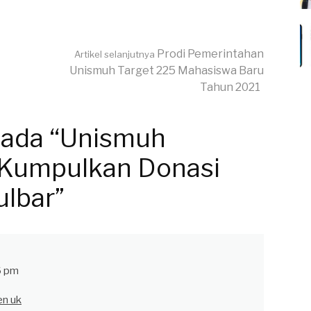
Prodi Pemerintahan
Artikel selanjutnya
Unismuh Target 225 Mahasiswa Baru
Tahun 2021
pada “Unismuh
 Kumpulkan Donasi
lbar”
6 pm
en uk