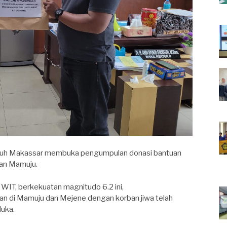
h Makassar membuka pengumpulan donasi bantuan
dan Mamuju.
WIT, berkekuatan magnitudo 6.2 ini,
 di Mamuju dan Mejene dengan korban jiwa telah
luka.