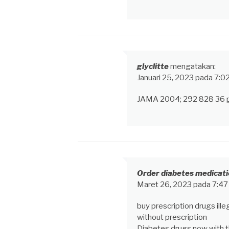
glyclitte
mengatakan:
Januari 25, 2023 pada 7:0
JAMA 2004; 292 828 36
Order diabetes medicatio
Maret 26, 2023 pada 7:4
buy prescription drugs ill
without prescription
Diabetes drugs now with t