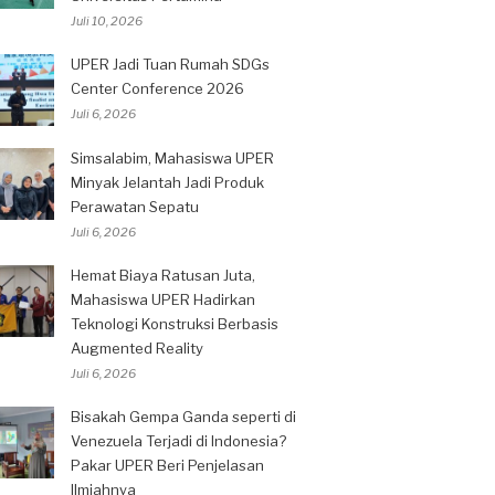
Juli 10, 2026
UPER Jadi Tuan Rumah SDGs
Center Conference 2026
Juli 6, 2026
Simsalabim, Mahasiswa UPER
Minyak Jelantah Jadi Produk
Perawatan Sepatu
Juli 6, 2026
Hemat Biaya Ratusan Juta,
Mahasiswa UPER Hadirkan
Teknologi Konstruksi Berbasis
Augmented Reality
Juli 6, 2026
Bisakah Gempa Ganda seperti di
Venezuela Terjadi di Indonesia?
Pakar UPER Beri Penjelasan
Ilmiahnya