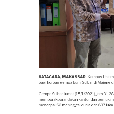
KATACARA, MAKASSAR
–Kampus Unismu
bagi korban gempa bumi Sulbar di Majene 
Gempa Sulbar Jumat (15/1/2021), jam 01.28 
memporakporandakan kantor dan pemukiman
mencapai 56 meninggal dunia dan 637 luka 