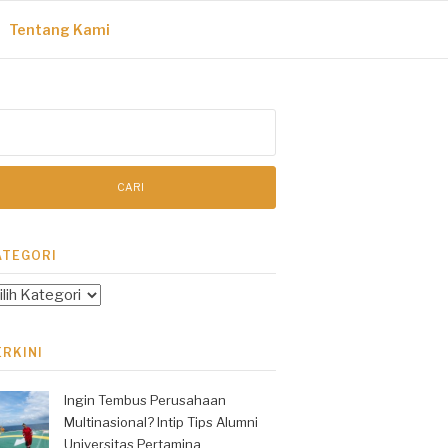
Tentang Kami
ri
tuk:
ATEGORI
tegori
ERKINI
Ingin Tembus Perusahaan
Multinasional? Intip Tips Alumni
Universitas Pertamina