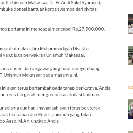
r II Unismuh Makassar, Dr. H .Andi Sukri Syamsuri,
ka donasi bantuan korban gempa dari civitas
tahap pertama ini mencapai mencapai Rp.27.500.000,
umpul ini melalui Tim Muhammadiyah Disaster
 yang juga perwakilan Unismuh Makassar.
ampus dosen dan pegawai yang turut menyumbang
P Unismuh Makassar pada masanya ini.
ini akan terus bertambah pada tahap berikutnya. Andis
B
sar terus bergerak mengumpulkan donasi bantuan.
ur selama dua hari, Insyaalaah akan terus bergerak
 ada tambahan dari Peduli Unismuh yang telah
bo Asse, M.Ag, ungkap Andis.