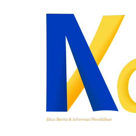
Lompat
ke
konten
Situs Berita & Informasi Pendidikan