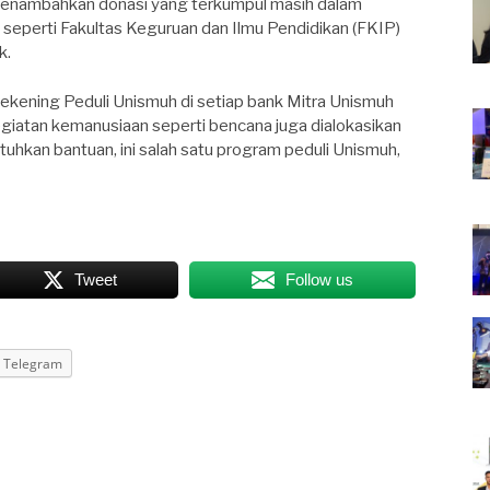
 menambahkan donasi yang terkumpul masih dalam
s seperti Fakultas Keguruan dan Ilmu Pendidikan (FKIP)
k.
ekening Peduli Unismuh di setiap bank Mitra Unismuh
kegiatan kemanusiaan seperti bencana juga dialokasikan
kan bantuan, ini salah satu program peduli Unismuh,
Tweet
Follow us
Telegram