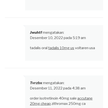
Jwuhtf
mengatakan:
Desember 10, 2022 pada 5:19 am
tadalis oral
tadalis 10mg us
voltaren usa
Tvrzbx
mengatakan:
Desember 11, 2022 pada 4:38 am
order isotretinoin 40mg sale
accutane
20mg cheap
zithromax 250mg ca