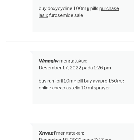
buy doxycycline 100mg pills
purchase
lasix
furosemide sale
Wmnqiw
mengatakan:
Desember 17, 2022 pada 1:26 pm
buy ramipril 10mg pill
buy avapro 150mg
online cheap
astelin 10 ml sprayer
Xnvegf
mengatakan: