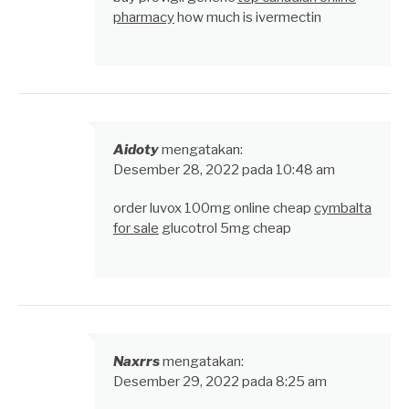
pharmacy
how much is ivermectin
Aidoty
mengatakan:
Desember 28, 2022 pada 10:48 am
order luvox 100mg online cheap
cymbalta
for sale
glucotrol 5mg cheap
Naxrrs
mengatakan:
Desember 29, 2022 pada 8:25 am