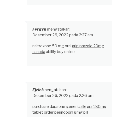
Fvrgvn
mengatakan:
Desember 26, 2022 pada 2:27 am
naltrexone 50 mg oral
aripiprazole 20mg
canada
abilify buy online
Fjzlel
mengatakan:
Desember 26, 2022 pada 2:26 pm
purchase dapsone generic
allegra 180mg
tablet
order perindopril 8mg pill