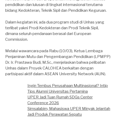
pendidikan dan lulusan di tingkat internasional terutama
bidang Kedokteran, Teknik Sipil dan Pendidikan Keguruan.
Dalam kegiatan ini, ada dua program studi di Unhas yang
terlibat yakni Prodi Kedokteran dan Prodi Teknik Sipil,
dimana seluruh pendanaan berasal dari European
Commission.
Melalui wawancara pada Rabu (10/03), Ketua Lembaga
Penjaminan Mutu dan Pengembangan Pendidikan (LPMPP)
Dr. Ir. Prastawa Budi, M.Sc., menjelaskan bahwa pelibatan
Unhas dalam Proyek CALOHEA berkaitan dengan
partisipasi aktif dalam ASEAN University Network (AUN).
Ingin Tembus Perusahaan Multinasional? Intip
Tips Alumni Universitas Pertamina
UPER Jadi Tuan Rumah SDGs Center
Conference 2026
Simsalabim, Mahasiswa UPER Minyak Jelantah
Jadi Produk Perawatan Sepatu