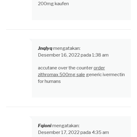
200mg kaufen
Jnqlyq
mengatakan:
Desember 16, 2022 pada 1:38 am
accutane over the counter
order
zithromax 500mg sale
generic ivermectin
for humans
Fqioni
mengatakan:
Desember 17, 2022 pada 4:35 am