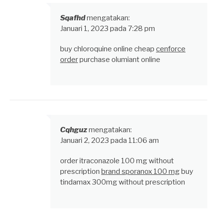
Sqafhd
mengatakan:
Januari 1, 2023 pada 7:28 pm
buy chloroquine online cheap
cenforce
order
purchase olumiant online
Cqhguz
mengatakan:
Januari 2, 2023 pada 11:06 am
order itraconazole 100 mg without
prescription
brand sporanox 100 mg
buy
tindamax 300mg without prescription