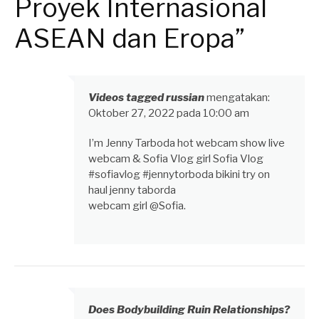
Proyek Internasional
ASEAN dan Eropa”
Videos tagged russian
mengatakan:
Oktober 27, 2022 pada 10:00 am
I’m Jenny Tarboda hot webcam show live
webcam & Sofia Vlog girl Sofia Vlog
#sofiavlog #jennytorboda bikini try on
haul jenny taborda
webcam girl @Sofia.
Does Bodybuilding Ruin Relationships?