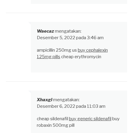
Waecaz
mengatakan:
Desember 5, 2022 pada 3:46 am
ampicillin 250mg us
buy cephalexin
125mg pills
cheap erythromycin
Xhaxgl
mengatakan:
Desember 6, 2022 pada 11:03 am
cheap sildenafil
buy generic sildenafil
buy
robaxin 500mg pill