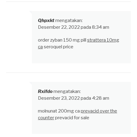
Qhpxkt
mengatakan:
Desember 22, 2022 pada 8:34 am
order zyban 150 mg pill
strattera 10mg
ca
seroquel price
Rxifdo
mengatakan:
Desember 23, 2022 pada 4:28 am
molnunat 200mg ca
prevacid over the
counter
prevacid for sale