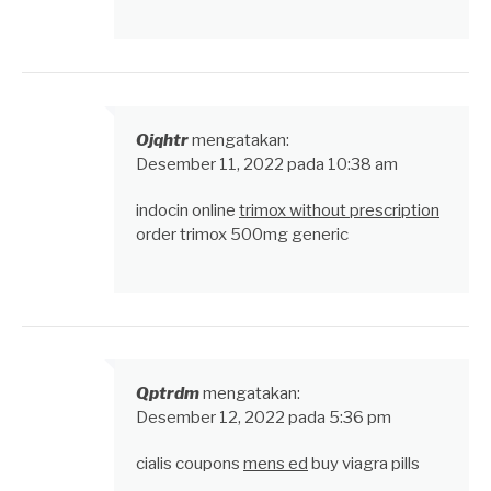
Ojqhtr
mengatakan:
Desember 11, 2022 pada 10:38 am
indocin online
trimox without prescription
order trimox 500mg generic
Qptrdm
mengatakan:
Desember 12, 2022 pada 5:36 pm
cialis coupons
mens ed
buy viagra pills