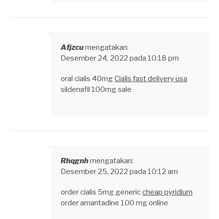
Afjzcu
mengatakan:
Desember 24, 2022 pada 10:18 pm
oral cialis 40mg
Cialis fast delivery usa
sildenafil 100mg sale
Rhqgnh
mengatakan:
Desember 25, 2022 pada 10:12 am
order cialis 5mg generic
cheap pyridium
order amantadine 100 mg online