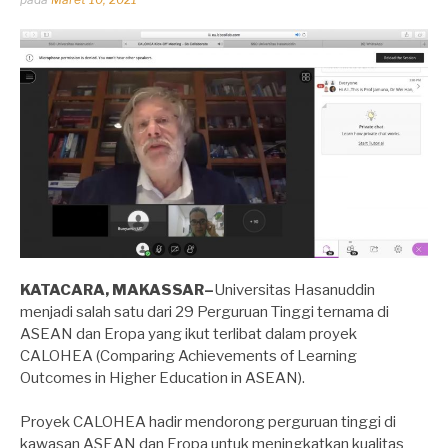
oleh
Dhirga
Erlangga
KATACARA, MAKASSAR–
Universitas Hasanuddin
menjadi salah satu dari 29 Perguruan Tinggi ternama di
ASEAN dan Eropa yang ikut terlibat dalam proyek
CALOHEA (Comparing Achievements of Learning
Outcomes in Higher Education in ASEAN).
Proyek CALOHEA hadir mendorong perguruan tinggi di
kawasan ASEAN dan Eropa untuk meningkatkan kualitas