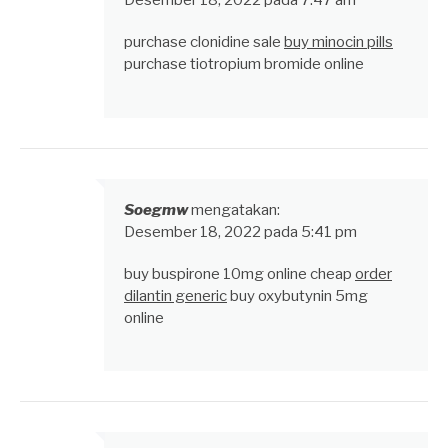
Desember 18, 2022 pada 7:47 am
purchase clonidine sale
buy minocin pills
purchase tiotropium bromide online
Soegmw
mengatakan:
Desember 18, 2022 pada 5:41 pm
buy buspirone 10mg online cheap
order
dilantin generic
buy oxybutynin 5mg
online