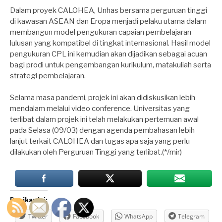
Dalam proyek CALOHEA, Unhas bersama perguruan tinggi
di kawasan ASEAN dan Eropa menjadi pelaku utama dalam
membangun model pengukuran capaian pembelajaran
lulusan yang kompatibel di tingkat internasional. Hasil model
pengukuran CPL ini kemudian akan dijadikan sebagai acuan
bagi prodi untuk pengembangan kurikulum, matakuliah serta
strategi pembelajaran.
Selama masa pandemi, projek ini akan didiskusikan lebih
mendalam melalui video conference. Universitas yang
terlibat dalam projek ini telah melakukan pertemuan awal
pada Selasa (09/03) dengan agenda pembahasan lebih
lanjut terkait CALOHEA dan tugas apa saja yang perlu
dilakukan oleh Perguruan Tinggi yang terlibat.(*/mir)
Bagikan ini:
Twitter
Facebook
WhatsApp
Telegram