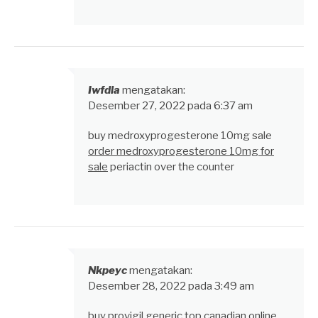
Iwfdla
mengatakan:
Desember 27, 2022 pada 6:37 am
buy medroxyprogesterone 10mg sale
order medroxyprogesterone 10mg for
sale
periactin over the counter
Nkpeyc
mengatakan:
Desember 28, 2022 pada 3:49 am
buy provigil generic
top canadian online