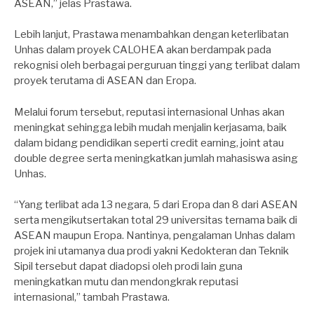
ASEAN,” jelas Prastawa.
Lebih lanjut, Prastawa menambahkan dengan keterlibatan
Unhas dalam proyek CALOHEA akan berdampak pada
rekognisi oleh berbagai perguruan tinggi yang terlibat dalam
proyek terutama di ASEAN dan Eropa.
Melalui forum tersebut, reputasi internasional Unhas akan
meningkat sehingga lebih mudah menjalin kerjasama, baik
dalam bidang pendidikan seperti credit earning, joint atau
double degree serta meningkatkan jumlah mahasiswa asing
Unhas.
“Yang terlibat ada 13 negara, 5 dari Eropa dan 8 dari ASEAN
serta mengikutsertakan total 29 universitas ternama baik di
ASEAN maupun Eropa. Nantinya, pengalaman Unhas dalam
projek ini utamanya dua prodi yakni Kedokteran dan Teknik
Sipil tersebut dapat diadopsi oleh prodi lain guna
meningkatkan mutu dan mendongkrak reputasi
internasional,” tambah Prastawa.