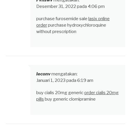
Desember 31, 2022 pada 4:06 pm
purchase furosemide sale
lasix online
order
purchase hydroxychloroquine
without prescription
Ieconv
mengatakan:
Januari 1, 2023 pada 6:19 am
buy cialis 20mg generic
order cialis 20mg
pills
buy generic clomipramine