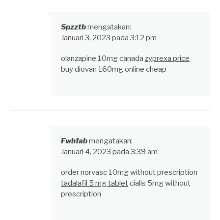
Spzztb
mengatakan:
Januari 3, 2023 pada 3:12 pm
olanzapine 10mg canada
zyprexa price
buy diovan 160mg online cheap
Fwhfab
mengatakan:
Januari 4, 2023 pada 3:39 am
order norvasc 10mg without prescription
tadalafil 5 mg tablet
cialis 5mg without
prescription