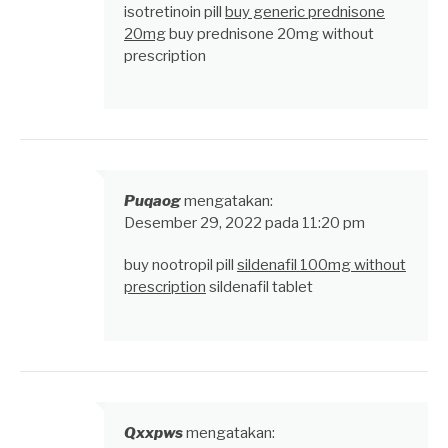
isotretinoin pill
buy generic prednisone
20mg
buy prednisone 20mg without
prescription
Puqaog
mengatakan:
Desember 29, 2022 pada 11:20 pm
buy nootropil pill
sildenafil 100mg without
prescription
sildenafil tablet
Qxxpws
mengatakan: