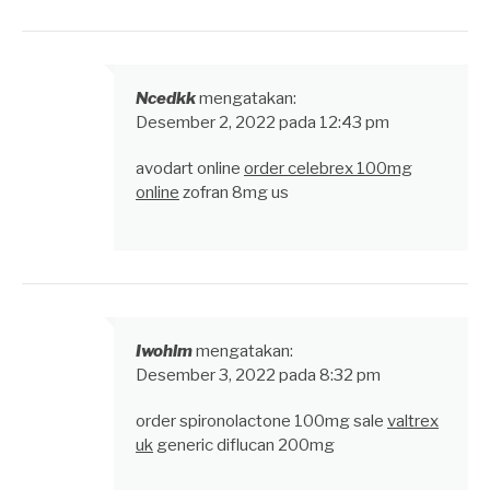
Ncedkk
mengatakan:
Desember 2, 2022 pada 12:43 pm
avodart online
order celebrex 100mg
online
zofran 8mg us
Iwohlm
mengatakan:
Desember 3, 2022 pada 8:32 pm
order spironolactone 100mg sale
valtrex
uk
generic diflucan 200mg