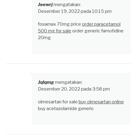
Jeewrj
mengatakan:
Desember 19, 2022 pada 10:15 pm
fosamax 70mg price
order paracetamol
500 mg for sale
order generic famotidine
20mg
Jqlqmg
mengatakan:
Desember 20, 2022 pada 3:58 pm
olmesartan for sale
buy olmesartan online
buy acetazolamide generic