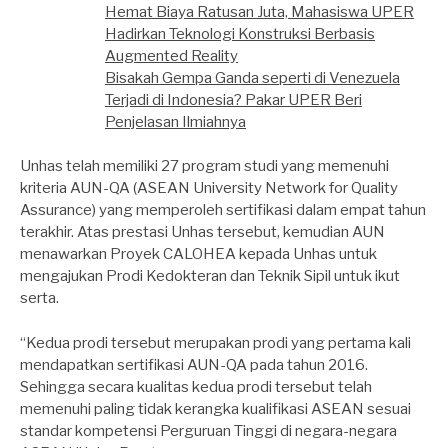
Hemat Biaya Ratusan Juta, Mahasiswa UPER
Hadirkan Teknologi Konstruksi Berbasis
Augmented Reality
Bisakah Gempa Ganda seperti di Venezuela
Terjadi di Indonesia? Pakar UPER Beri
Penjelasan Ilmiahnya
Unhas telah memiliki 27 program studi yang memenuhi
kriteria AUN-QA (ASEAN University Network for Quality
Assurance) yang memperoleh sertifikasi dalam empat tahun
terakhir. Atas prestasi Unhas tersebut, kemudian AUN
menawarkan Proyek CALOHEA kepada Unhas untuk
mengajukan Prodi Kedokteran dan Teknik Sipil untuk ikut
serta.
“Kedua prodi tersebut merupakan prodi yang pertama kali
mendapatkan sertifikasi AUN-QA pada tahun 2016.
Sehingga secara kualitas kedua prodi tersebut telah
memenuhi paling tidak kerangka kualifikasi ASEAN sesuai
standar kompetensi Perguruan Tinggi di negara-negara