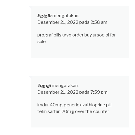
Egiglh
mengatakan:
Desember 21, 2022 pada 2:58 am
prograf pills
urso order
buy ursodiol for
sale
Tqgqji
mengatakan:
Desember 21, 2022 pada 7:59 pm
imdur 40mg generic
azathioprine pill
telmisartan 20mg over the counter