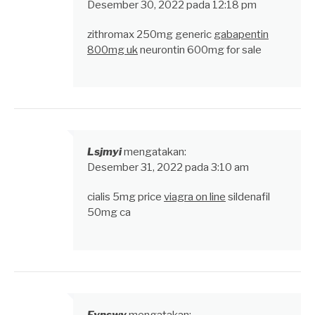
Desember 30, 2022 pada 12:18 pm
zithromax 250mg generic
gabapentin
800mg uk
neurontin 600mg for sale
Lsjmyi
mengatakan:
Desember 31, 2022 pada 3:10 am
cialis 5mg price
viagra on line
sildenafil
50mg ca
Fvnswv
mengatakan: