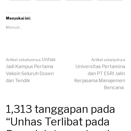
Menyukai ini:
Memuat...
Lanjut
Unhas
Artikel sebelumnya
Artikel selanjutnya
Jadi Kampus Pertama
Universitas Pertamina
Vaksin Seluruh Dosen
dan PT ESRI Jalin
Membaca
dan Tendik
Kerjasama Manajemen
Bencana
1,313 tanggapan pada
“Unhas Terlibat pada