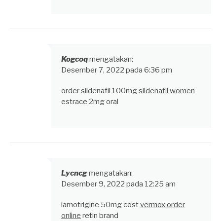
Kogcoq
mengatakan:
Desember 7, 2022 pada 6:36 pm
order sildenafil 100mg
sildenafil women
estrace 2mg oral
Lycncg
mengatakan:
Desember 9, 2022 pada 12:25 am
lamotrigine 50mg cost
vermox order
online
retin brand