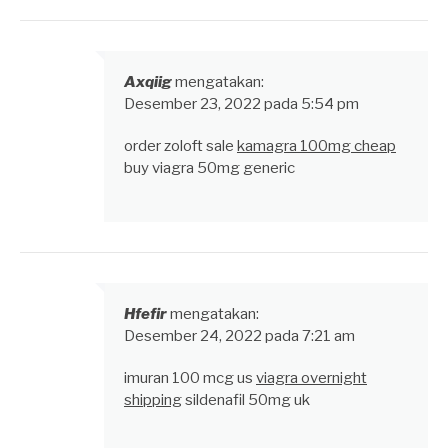
Axqiig
mengatakan:
Desember 23, 2022 pada 5:54 pm
order zoloft sale
kamagra 100mg cheap
buy viagra 50mg generic
Hfefir
mengatakan:
Desember 24, 2022 pada 7:21 am
imuran 100 mcg us
viagra overnight
shipping
sildenafil 50mg uk