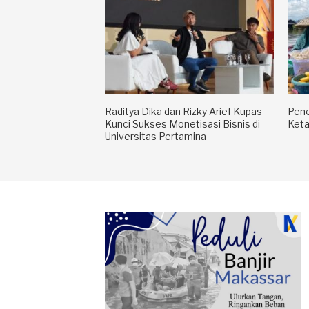
Raditya Dika dan Rizky Arief Kupas
Pene
Kunci Sukses Monetisasi Bisnis di
Keta
Universitas Pertamina