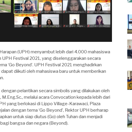
a Harapan (UPH) menyambut lebih dari 4.000 mahasiswa
 UPH Festival 2021, yang diselenggarakan secara
ema ‘Go Beyond’. UPH Festival 2021 menghadirkan
g dapat diikuti oleh mahasiswa baru untuk memberikan
n.
dengan pelantikan secara simbolis yang dilakukan oleh
 M.Eng.Sc., melalui acara Convocation kepada lebih dari
H yang berlokasi di Lippo Village-Karawaci, Plaza
ejalan dengan tema ‘Go Beyond’, Rektor UPH berharap
pkan untuk siap diutus (Go) oleh Tuhan dan menjadi
bagi bangsa dan negara (Beyond).