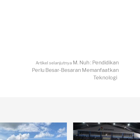
M. Nuh : Pendidikan
Artikel selanjutnya
Perlu Besar-Besaran Memanfaatkan
Teknologi