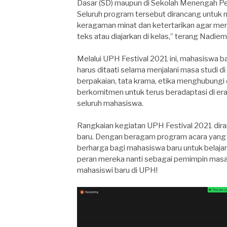
Dasar (SD) maupun di Sekolah Menengah P
Seluruh program tersebut dirancang untu
keragaman minat dan ketertarikan agar men
teks atau diajarkan di kelas,” terang Nadiem
Melalui UPH Festival 2021 ini, mahasiswa b
harus ditaati selama menjalani masa studi di
berpakaian, tata krama, etika menghubungi 
berkomitmen untuk terus beradaptasi di era
seluruh mahasiswa.
Rangkaian kegiatan UPH Festival 2021 dira
baru. Dengan beragam program acara yang 
berharga bagi mahasiswa baru untuk belaj
peran mereka nanti sebagai pemimpin masa
mahasiswi baru di UPH!