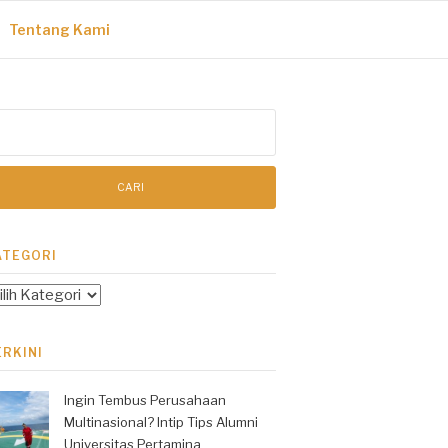
Tentang Kami
ri
tuk:
ATEGORI
tegori
ERKINI
Ingin Tembus Perusahaan
Multinasional? Intip Tips Alumni
Universitas Pertamina