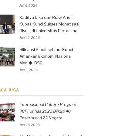
Juli 6, 2026
Raditya Dika dan Rizky Arief
Kupas Kunci Sukses Monetisasi
Bisnis di Universitas Pertamina
Juni 12, 2026
Hilirisasi Biodiesel Jadi Kunci
Amankan Ekonomi Nasional
Menuju B50
Juni 1, 2026
ACA JUGA
Internasional Culture Program
(ICP) Unhas 2023 Diikuti 40
Peserta dari 22 Negara
Juni 16, 2023