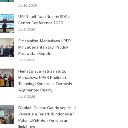
Juli 10, 2026
UPER Jadi Tuan Rumah SDGs
Center Conference 2026
Juli 6, 2026
Simsalabim, Mahasiswa UPER
Minyak Jelantah Jadi Produk
Perawatan Sepatu
Juli 6, 2026
Hemat Biaya Ratusan Juta,
Mahasiswa UPER Hadirkan
Teknologi Konstruksi Berbasis
Augmented Reality
Juli 6, 2026
Bisakah Gempa Ganda seperti di
Venezuela Terjadi di Indonesia?
Pakar UPER Beri Penjelasan
Ilmiahnya