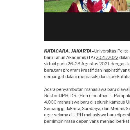
KATACARA, JAKARTA
–Universitas Pelit
baru Tahun Akademik (TA)
2021/2022
dalam
virtual pada 26-28 Agustus 2021 dengan t
beragam program kreatif dan inspiratif yan
semangat dalam memasuki dunia perkuliaha
Acara penyambutan mahasiswa baru diawali 
Rektor UPH, DR. (Hon.) Jonathan L. Parapak,
4.000 mahasiswa baru di seluruh kampus UP
Semanggi-Jakarta, Surabaya, dan Medan. S
agar selama di UPH mahasiswa baru dipersia
pemimpin masa depan yang menjadi berkat 