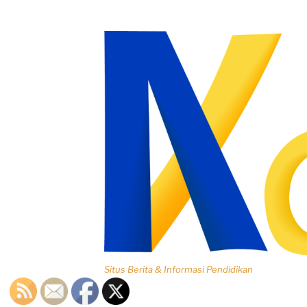
Lompat
ke
konten
Situs Berita & Informasi Pendidikan