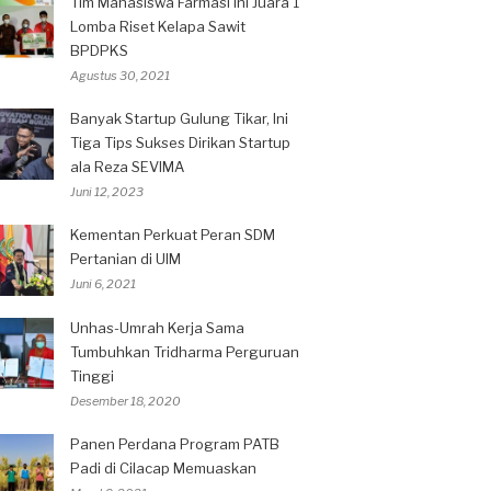
Tim Mahasiswa Farmasi Ini Juara 1
Lomba Riset Kelapa Sawit
BPDPKS
Agustus 30, 2021
Banyak Startup Gulung Tikar, Ini
Tiga Tips Sukses Dirikan Startup
ala Reza SEVIMA
Juni 12, 2023
Kementan Perkuat Peran SDM
Pertanian di UIM
Juni 6, 2021
Unhas-Umrah Kerja Sama
Tumbuhkan Tridharma Perguruan
Tinggi
Desember 18, 2020
Panen Perdana Program PATB
Padi di Cilacap Memuaskan