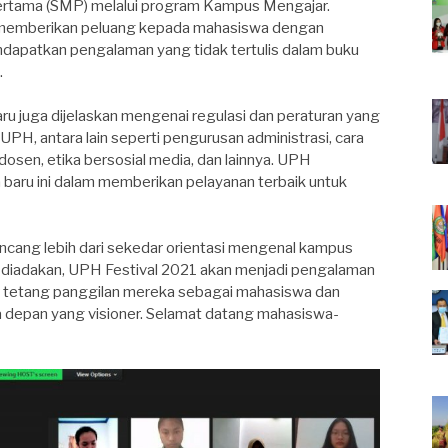
ertama (SMP) melalui program Kampus Mengajar.
k memberikan peluang kepada mahasiswa dengan
dapatkan pengalaman yang tidak tertulis dalam buku
.
aru juga dijelaskan mengenai regulasi dan peraturan yang
 UPH, antara lain seperti pengurusan administrasi, cara
dosen, etika bersosial media, dan lainnya. UPH
 baru ini dalam memberikan pelayanan terbaik untuk
ncang lebih dari sekedar orientasi mengenal kampus
diadakan, UPH Festival 2021 akan menjadi pengalaman
ar tetang panggilan mereka sebagai mahasiswa dan
 depan yang visioner. Selamat datang mahasiswa-