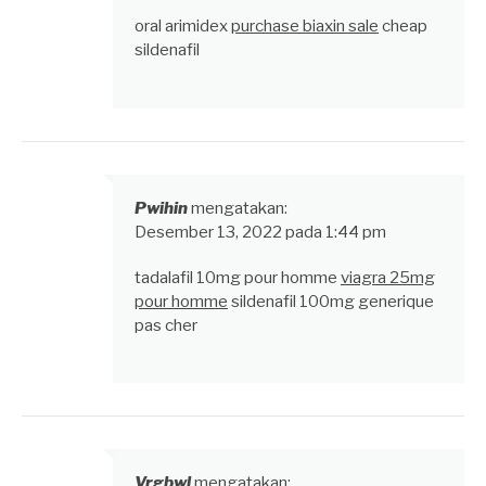
oral arimidex
purchase biaxin sale
cheap
sildenafil
Pwihin
mengatakan:
Desember 13, 2022 pada 1:44 pm
tadalafil 10mg pour homme
viagra 25mg
pour homme
sildenafil 100mg generique
pas cher
Vrgbwl
mengatakan: