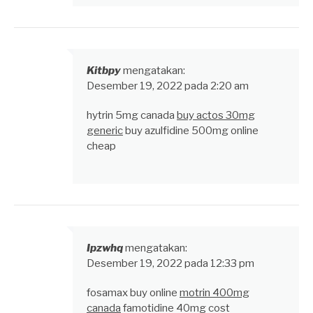
Kitbpy
mengatakan:
Desember 19, 2022 pada 2:20 am
hytrin 5mg canada
buy actos 30mg
generic
buy azulfidine 500mg online
cheap
Ipzwhq
mengatakan:
Desember 19, 2022 pada 12:33 pm
fosamax buy online
motrin 400mg
canada
famotidine 40mg cost