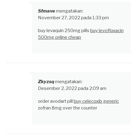
Sfmave
mengatakan:
November 27, 2022 pada 1:33 pm
buy levaquin 250mg pills
buy levofloxacin
500mg online cheap
Zkyzsq
mengatakan:
Desember 2, 2022 pada 2:09 am
order avodart pill
buy celecoxib generic
zofran 8mg over the counter