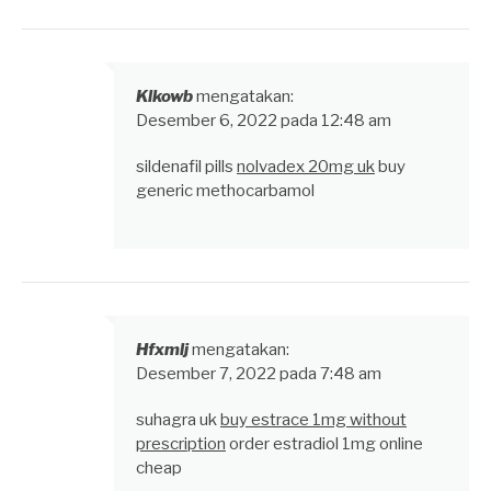
Klkowb
mengatakan:
Desember 6, 2022 pada 12:48 am
sildenafil pills
nolvadex 20mg uk
buy
generic methocarbamol
Hfxmlj
mengatakan:
Desember 7, 2022 pada 7:48 am
suhagra uk
buy estrace 1mg without
prescription
order estradiol 1mg online
cheap