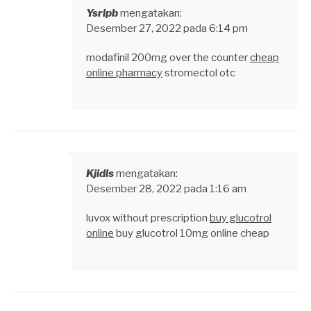
Ysrlpb
mengatakan:
Desember 27, 2022 pada 6:14 pm
modafinil 200mg over the counter
cheap
online pharmacy
stromectol otc
Kjidls
mengatakan:
Desember 28, 2022 pada 1:16 am
luvox without prescription
buy glucotrol
online
buy glucotrol 10mg online cheap