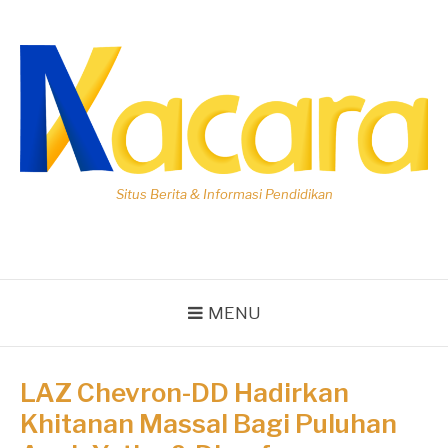
Lompat
ke
konten
Situs Berita & Informasi Pendidikan
MENU
LAZ Chevron-DD Hadirkan
Khitanan Massal Bagi Puluhan