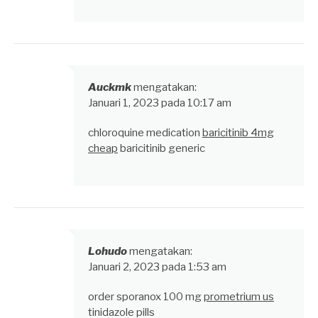
Auckmk
mengatakan:
Januari 1, 2023 pada 10:17 am
chloroquine medication
baricitinib 4mg
cheap
baricitinib generic
Lohudo
mengatakan:
Januari 2, 2023 pada 1:53 am
order sporanox 100 mg
prometrium us
tinidazole pills