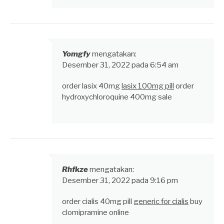
Yomgfy
mengatakan:
Desember 31, 2022 pada 6:54 am
order lasix 40mg
lasix 100mg pill
order
hydroxychloroquine 400mg sale
Rhfkze
mengatakan:
Desember 31, 2022 pada 9:16 pm
order cialis 40mg pill
generic for cialis
buy
clomipramine online