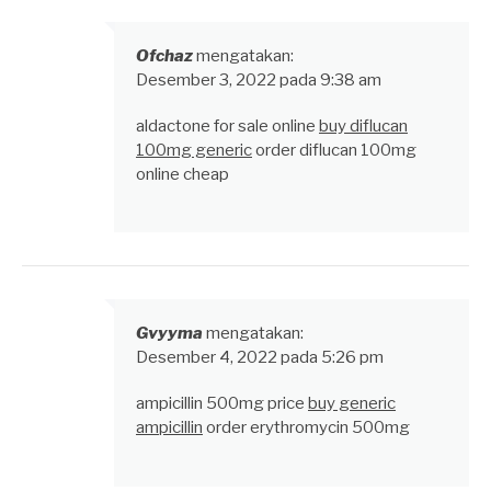
Ofchaz
mengatakan:
Desember 3, 2022 pada 9:38 am
aldactone for sale online
buy diflucan
100mg generic
order diflucan 100mg
online cheap
Gvyyma
mengatakan:
Desember 4, 2022 pada 5:26 pm
ampicillin 500mg price
buy generic
ampicillin
order erythromycin 500mg