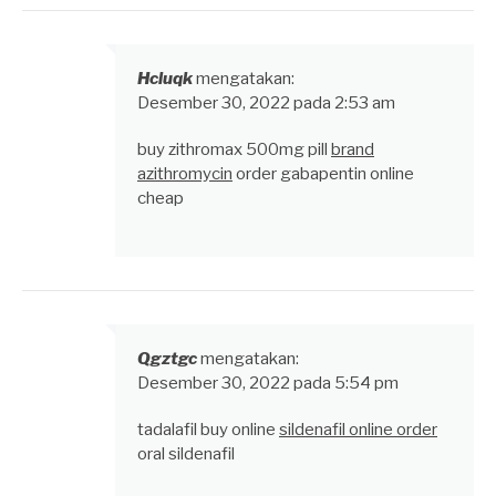
Hcluqk
mengatakan:
Desember 30, 2022 pada 2:53 am
buy zithromax 500mg pill
brand
azithromycin
order gabapentin online
cheap
Qgztgc
mengatakan:
Desember 30, 2022 pada 5:54 pm
tadalafil buy online
sildenafil online order
oral sildenafil