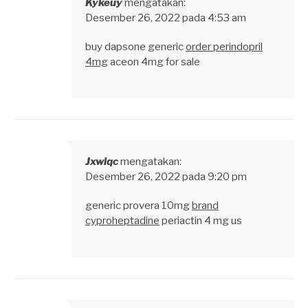
Kykeuy
mengatakan:
Desember 26, 2022 pada 4:53 am
buy dapsone generic
order perindopril
4mg
aceon 4mg for sale
Jxwlqc
mengatakan:
Desember 26, 2022 pada 9:20 pm
generic provera 10mg
brand
cyproheptadine
periactin 4 mg us