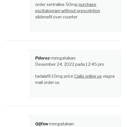
order sertraline 50mg
purchase
escitalopram without prescription
sildenafil over counter
Pdorez
mengatakan:
Desember 24, 2022 pada 12:45 pm
tadalafil 10mg price
Cialis online us
viagra
mail order us
Qijfxw
mengatakan: