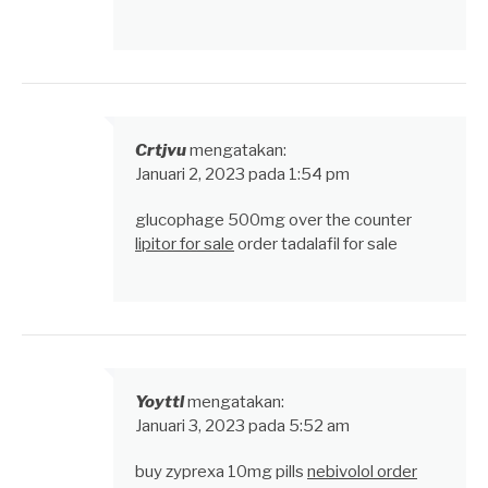
Crtjvu
mengatakan:
Januari 2, 2023 pada 1:54 pm
glucophage 500mg over the counter
lipitor for sale
order tadalafil for sale
Yoyttl
mengatakan:
Januari 3, 2023 pada 5:52 am
buy zyprexa 10mg pills
nebivolol order