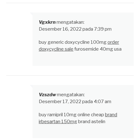
Vgxkrn
mengatakan:
Desember 16, 2022 pada 7:39 pm
buy generic doxycycline 100mg
order
doxycycline sale
furosemide 40mg usa
Vzszdw
mengatakan:
Desember 17, 2022 pada 4:07 am
buy ramipril 10mg online cheap
brand
irbesartan 150mg
brand astelin