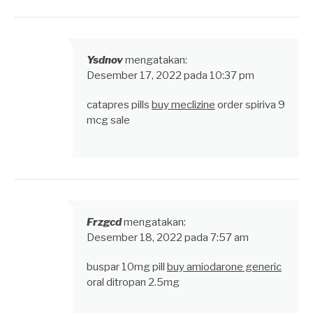
Ysdnov
mengatakan:
Desember 17, 2022 pada 10:37 pm
catapres pills
buy meclizine
order spiriva 9
mcg sale
Frzgcd
mengatakan:
Desember 18, 2022 pada 7:57 am
buspar 10mg pill
buy amiodarone generic
oral ditropan 2.5mg