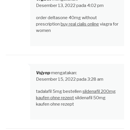
Desember 13, 2022 pada 4:02 pm
order deltasone 40mg without
prescription
buy real cialis online
viagra for
women
Vsjynp
mengatakan:
Desember 15, 2022 pada 3:28 am
tadalafil 5mg bestellen
sildenafil 200mg
kaufen ohne rezept
sildenafil 50mg
kaufen ohne rezept