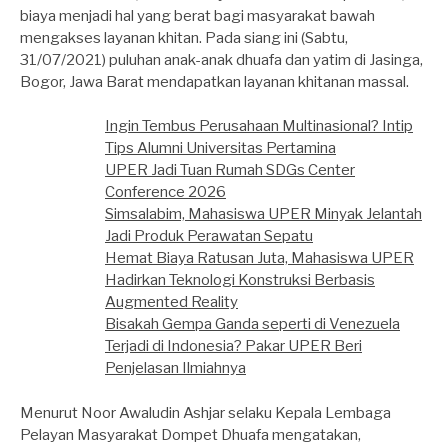
biaya menjadi hal yang berat bagi masyarakat bawah
mengakses layanan khitan. Pada siang ini (Sabtu,
31/07/2021) puluhan anak-anak dhuafa dan yatim di Jasinga,
Bogor, Jawa Barat mendapatkan layanan khitanan massal.
Ingin Tembus Perusahaan Multinasional? Intip
Tips Alumni Universitas Pertamina
UPER Jadi Tuan Rumah SDGs Center
Conference 2026
Simsalabim, Mahasiswa UPER Minyak Jelantah
Jadi Produk Perawatan Sepatu
Hemat Biaya Ratusan Juta, Mahasiswa UPER
Hadirkan Teknologi Konstruksi Berbasis
Augmented Reality
Bisakah Gempa Ganda seperti di Venezuela
Terjadi di Indonesia? Pakar UPER Beri
Penjelasan Ilmiahnya
Menurut Noor Awaludin Ashjar selaku Kepala Lembaga
Pelayan Masyarakat Dompet Dhuafa mengatakan,