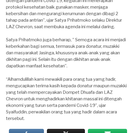
ditengah pandemi Covid-19, kegiatan ini menerapkan
protokol kesehatan baik gunakan masker, menjaga
kebersihan dan mengurangi kerumunan dengan dibagi 2
tahap pada antrian”, ujar Satya Prihatmoko selaku Direktur
LAZ Chevron, saat membuka agenda ini melalui daring.
Satya Prihatmoko juga berharap, ” Semoga acara ini menjadi
keberkahan bagi semua, termasuk para donatur, muzakki
dan masyarakat Jasinga, khususnya anak-anak yang akan
dikhitan pagi ini. Selain itu dengan dikhitan anak-anak
dapatkan manfaat kesehatan”.
“Alhamdulillah kami mewakili para orang tua yamg hadir,
mengucapkan terima kasih kepada donatur maupun muzakki
yang telah mempercayakan Dompet Dhuafa dan LAZ
Chevron untuk menghadirkan khitanan massal ini ditengah
ekonomi yang turun serta pandemi Covid-19”, ujar
Syaifuddin, perwakilan orang tua yang hadir dalam acara
tersebut.