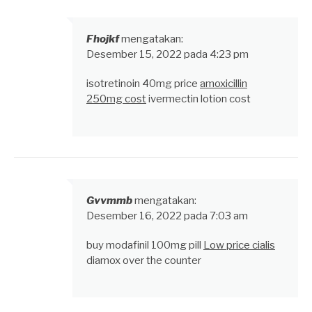
Fhojkf
mengatakan:
Desember 15, 2022 pada 4:23 pm
isotretinoin 40mg price
amoxicillin
250mg cost
ivermectin lotion cost
Gvvmmb
mengatakan:
Desember 16, 2022 pada 7:03 am
buy modafinil 100mg pill
Low price cialis
diamox over the counter