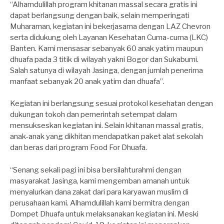
“Alhamdulillah program khitanan massal secara gratis ini
dapat berlangsung dengan baik, selain memperingati
Muharaman, kegiatan ini bekerjasama dengan LAZ Chevron
serta didukung oleh Layanan Kesehatan Cuma-cuma (LKC)
Banten. Kami mensasar sebanyak 60 anak yatim maupun
dhuafa pada 3 titik di wilayah yakni Bogor dan Sukabumi.
Salah satunya di wilayah Jasinga, dengan jumlah penerima
manfaat sebanyak 20 anak yatim dan dhuafa”.
Kegiatan ini berlangsung sesuai protokol kesehatan dengan
dukungan tokoh dan pemerintah setempat dalam
mensukseskan kegiatan ini. Selain khitanan massal gratis,
anak-anak yang dikhitan mendapatkan paket alat sekolah
dan beras dari program Food For Dhuafa.
“Senang sekali pagi ini bisa bersilahturahmi dengan
masyarakat Jasinga, kami mengemban amanah untuk
menyalurkan dana zakat dari para karyawan muslim di
perusahaan kami. Alhamdulillah kami bermitra dengan
Dompet Dhuafa untuk melaksanakan kegiatan ini. Meski