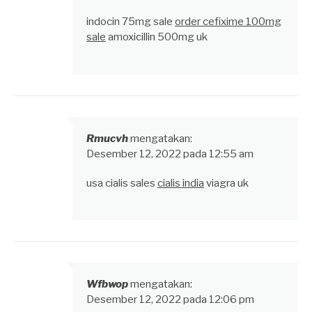
indocin 75mg sale
order cefixime 100mg
sale
amoxicillin 500mg uk
Rmucvh
mengatakan:
Desember 12, 2022 pada 12:55 am
usa cialis sales
cialis india
viagra uk
Wfbwop
mengatakan:
Desember 12, 2022 pada 12:06 pm