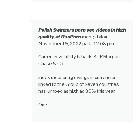
Polish Swingers porn sex videos in high
quality at RunPorn
mengatakan:
November 19, 2022 pada 12:08 pm
Currency volatility is back. A JPMorgan
Chase & Co.
index measuring swings in currencies
linked to the Group of Seven countries
has jumped as high as 80% this year.
One.