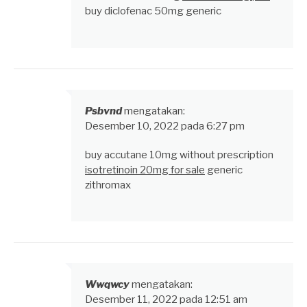
buy diclofenac 50mg generic
Psbvnd
mengatakan:
Desember 10, 2022 pada 6:27 pm
buy accutane 10mg without prescription
isotretinoin 20mg for sale
generic
zithromax
Wwqwcy
mengatakan:
Desember 11, 2022 pada 12:51 am