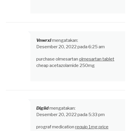
Vnwrxl
mengatakan:
Desember 20, 2022 pada 6:25 am
purchase olmesartan
olmesartan tablet
cheap acetazolamide 250mg
Digiid
mengatakan:
Desember 20, 2022 pada 5:33 pm
prograf medication
requip 1mg price