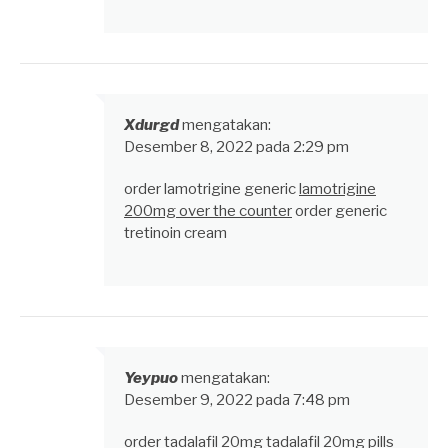
Xdurgd
mengatakan:
Desember 8, 2022 pada 2:29 pm
order lamotrigine generic
lamotrigine
200mg over the counter
order generic
tretinoin cream
Yeypuo
mengatakan:
Desember 9, 2022 pada 7:48 pm
order tadalafil 20mg
tadalafil 20mg pills