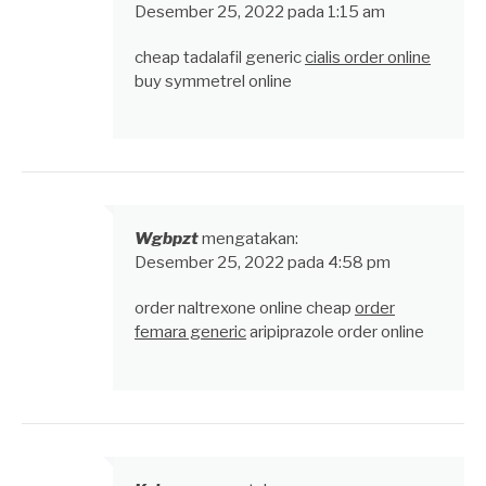
Desember 25, 2022 pada 1:15 am
cheap tadalafil generic
cialis order online
buy symmetrel online
Wgbpzt
mengatakan:
Desember 25, 2022 pada 4:58 pm
order naltrexone online cheap
order
femara generic
aripiprazole order online