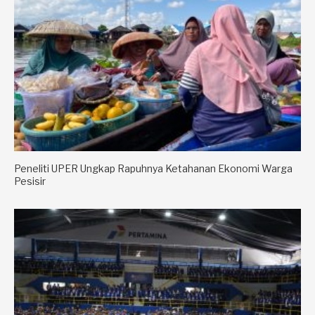
Peneliti UPER Ungkap Rapuhnya Ketahanan Ekonomi Warga
Pesisir