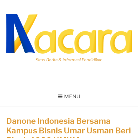
Lompat
ke
konten
Situs Berita & Informasi Pendidikan
MENU
Danone Indonesia Bersama
Kampus Bisnis Umar Usman Beri