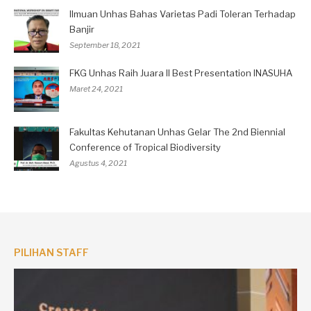
Ilmuan Unhas Bahas Varietas Padi Toleran Terhadap
Banjir
September 18, 2021
FKG Unhas Raih Juara II Best Presentation INASUHA
Maret 24, 2021
Fakultas Kehutanan Unhas Gelar The 2nd Biennial
Conference of Tropical Biodiversity
Agustus 4, 2021
PILIHAN STAFF