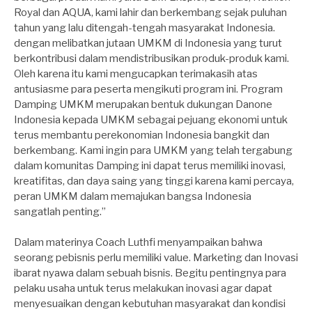
Royal dan AQUA, kami lahir dan berkembang sejak puluhan
tahun yang lalu ditengah-tengah masyarakat Indonesia.
dengan melibatkan jutaan UMKM di Indonesia yang turut
berkontribusi dalam mendistribusikan produk-produk kami.
Oleh karena itu kami mengucapkan terimakasih atas
antusiasme para peserta mengikuti program ini. Program
Damping UMKM merupakan bentuk dukungan Danone
Indonesia kepada UMKM sebagai pejuang ekonomi untuk
terus membantu perekonomian Indonesia bangkit dan
berkembang. Kami ingin para UMKM yang telah tergabung
dalam komunitas Damping ini dapat terus memiliki inovasi,
kreatifitas, dan daya saing yang tinggi karena kami percaya,
peran UMKM dalam memajukan bangsa Indonesia
sangatlah penting.”
Dalam materinya Coach Luthfi menyampaikan bahwa
seorang pebisnis perlu memiliki value. Marketing dan Inovasi
ibarat nyawa dalam sebuah bisnis. Begitu pentingnya para
pelaku usaha untuk terus melakukan inovasi agar dapat
menyesuaikan dengan kebutuhan masyarakat dan kondisi