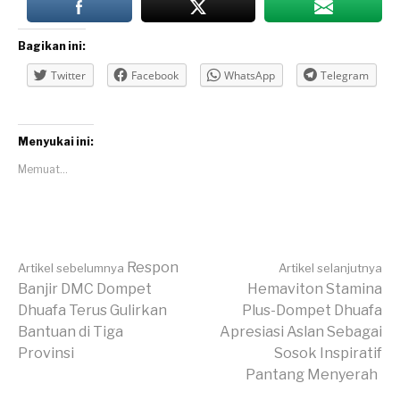
Bagikan ini:
Twitter
Facebook
WhatsApp
Telegram
Menyukai ini:
Memuat...
Lanjut
Respon
Artikel sebelumnya
Artikel selanjutnya
Banjir DMC Dompet
Hemaviton Stamina
Dhuafa Terus Gulirkan
Plus-Dompet Dhuafa
Membaca
Bantuan di Tiga
Apresiasi Aslan Sebagai
Provinsi
Sosok Inspiratif
Pantang Menyerah