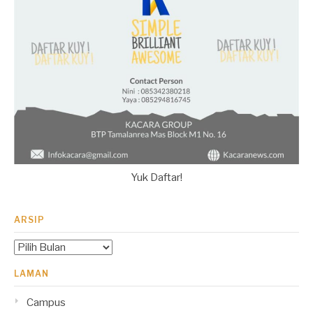
Yuk Daftar!
ARSIP
Arsip
LAMAN
Campus