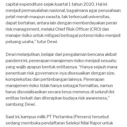
capital expenditure sejak kuartal 1 tahun 2020. Hal ini
menjadi permasalahan nasional, bagaimana agar perusahaan
pelat merah maupun swasta, tak terkecuali universitas,
dapat bertahan, antara lain dengan memberdayakan peran
risk management, melalui Chief Risk Officer (CRO) dan
manajer risiko untuk mitigasi berbagai potensi risiko menjadi
peluang usaha,” tutur Dewi.
Dewi melanjutkan, belajar dari pengalaman bencana akibat
pandemi ini, penerapan manajemen risiko menjadi sesuatu
yang wajib apapun bentuk entitasnya. “Hanya sejauh mana
penentuan risk governance-nya disesuaikan dengan size,
kompleksitas dan pertimbangan lainnya. Penerapan
manajemen risiko tidak hanya sebagai formalitas, namun
harus disosialisasikan secara terus menerus di seluruh lini
entitas terkait dan diterapkan budaya risk awareness,”
sambung Dewi.
Saat ini, kampus milik PT Pertamina (Persero) tersebut
sedang membuka pendaftaran Seleksi Nilai Rapor untuk