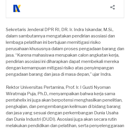
Sekretaris Jenderal DPR RI, DR. Ir. Indra Iskandar, M.Si.,
dalam sambutannya mengatakan pendirian asosiasi dan
lembaga pelatihan ini bertujuan memitigasi risiko
perusahaan khususnya dalam proses pengadaan barang dan
jasa. “Karena mahasiswa merupakan calon angkatan kerja,
pendirian asosiasi ini diharapkan dapat membekali mereka
dengan kemampuan mitigasi risiko atas penyimpangan
pengadaan barang dan jasa di masa depan,” ujar Indra.
Rektor Universitas Pertamina, Prof. Ir. I Gusti Nyoman
Wiratmaja Puja, Ph.D., menyampaikan bahwa kerja sama
pentahelix ini juga akan berpotensi menghasilkan penelitian,
pengkajian, dan pengembangan keilmuan di bidang barang
dan jasa yang sesuai dengan perkembangan Dunia Usaha
dan Dunia Industri (DUDI). Asosiasi juga akan secara rutin
melakukan pendidikan dan pelatihan, serta penyelenggaraan