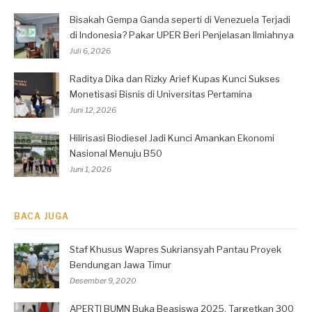
Bisakah Gempa Ganda seperti di Venezuela Terjadi
di Indonesia? Pakar UPER Beri Penjelasan Ilmiahnya
Juli 6, 2026
Raditya Dika dan Rizky Arief Kupas Kunci Sukses
Monetisasi Bisnis di Universitas Pertamina
Juni 12, 2026
Hilirisasi Biodiesel Jadi Kunci Amankan Ekonomi
Nasional Menuju B50
Juni 1, 2026
BACA JUGA
Staf Khusus Wapres Sukriansyah Pantau Proyek
Bendungan Jawa Timur
Desember 9, 2020
APERTI BUMN Buka Beasiswa 2025, Targetkan 300