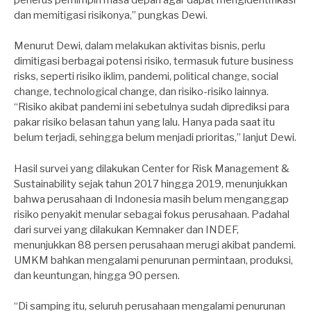
dan memitigasi risikonya,” pungkas Dewi.
Menurut Dewi, dalam melakukan aktivitas bisnis, perlu
dimitigasi berbagai potensi risiko, termasuk future business
risks, seperti risiko iklim, pandemi, political change, social
change, technological change, dan risiko-risiko lainnya.
“Risiko akibat pandemi ini sebetulnya sudah diprediksi para
pakar risiko belasan tahun yang lalu. Hanya pada saat itu
belum terjadi, sehingga belum menjadi prioritas,” lanjut Dewi.
Hasil survei yang dilakukan Center for Risk Management &
Sustainability sejak tahun 2017 hingga 2019, menunjukkan
bahwa perusahaan di Indonesia masih belum menganggap
risiko penyakit menular sebagai fokus perusahaan. Padahal
dari survei yang dilakukan Kemnaker dan INDEF,
menunjukkan 88 persen perusahaan merugi akibat pandemi.
UMKM bahkan mengalami penurunan permintaan, produksi,
dan keuntungan, hingga 90 persen.
“Di samping itu, seluruh perusahaan mengalami penurunan