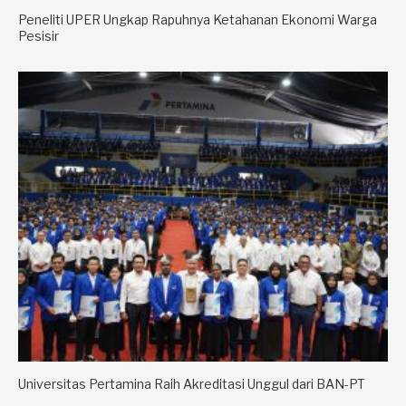
Peneliti UPER Ungkap Rapuhnya Ketahanan Ekonomi Warga
Pesisir
Universitas Pertamina Raih Akreditasi Unggul dari BAN-PT