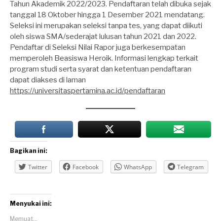
Tahun Akademik 2022/2023. Pendaftaran telah dibuka sejak
tanggal 18 Oktober hingga 1 Desember 2021 mendatang.
Seleksi ini merupakan seleksi tanpa tes, yang dapat diikuti
oleh siswa SMA/sederajat lulusan tahun 2021 dan 2022.
Pendaftar di Seleksi Nilai Rapor juga berkesempatan
memperoleh Beasiswa Heroik. Informasi lengkap terkait
program studi serta syarat dan ketentuan pendaftaran
dapat diakses di laman
https://universitaspertamina.ac.id/pendaftaran
Bagikan ini:
Twitter
Facebook
WhatsApp
Telegram
Menyukai ini:
Memuat...