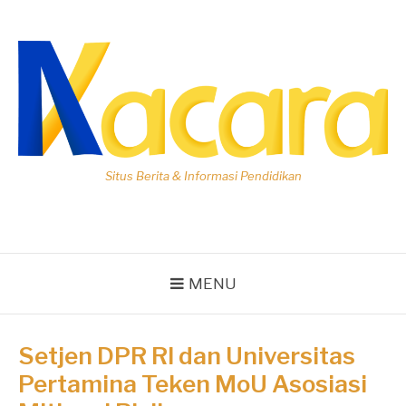
Lompat
ke
konten
Situs Berita & Informasi Pendidikan
MENU
Setjen DPR RI dan Universitas
Pertamina Teken MoU Asosiasi