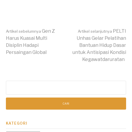
Lanjut
Gen Z
PELTI
Artikel sebelumnya
Artikel selanjutnya
Harus Kuasai Multi
Unhas Gelar Pelatihan
Disiplin Hadapi
Bantuan Hidup Dasar
Membaca
Persaingan Global
untuk Antisipasi Kondisi
Kegawatdaruratan
Cari
untuk:
KATEGORI