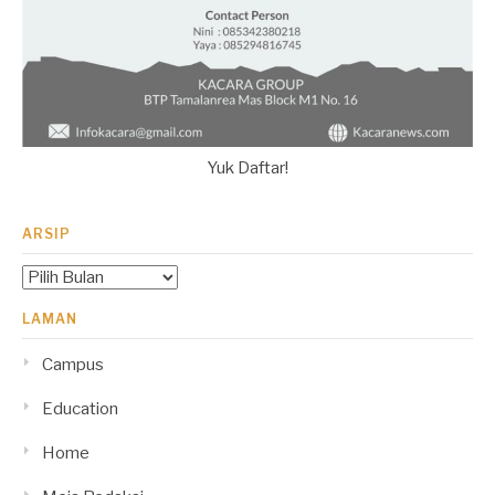
Yuk Daftar!
ARSIP
Arsip
LAMAN
Campus
Education
Home