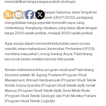
menstabilkan harga pangan pokok strategis.
Sementara itu, dalam kunjungan Gubernur Jawa Tengah ke
Pasar Manis Banyumas, Senin (18/07/2022), pedagang
mengeluhkan harga sejumlah komoditi sayur yang
melambung. Kangkung misalnya, yang biasa dijual dengan
harga 2000 rupiah perikat, menjadi 3000 rupiah perikat.
Agar warga dapat memenuhi kebutuhan sayur secara
mandiri, enam mahasiswa Universitas Pertamina (UPER),
membina masyarkat Lorong Karang Anyar, Palembang
bercocok tanam melalui metode hidroponik.
Kenam mahasiswa lintas program studi asal Palembang
tersebut adalah: M. Agung Pradana (Program Studi
Manajemen); Ahmad Hardiyansyah (Program Studi Teknik
Kimia); Irdyna Syachira (Program Studi Teknik sipil); Ismail
Marosy (Program Studi Teknik Sipil); Dewi Mirah Rezki
(Program Studi Teknik Geologi); dan Putri Monika Pratami
(Program Studi Teknik Logistik).