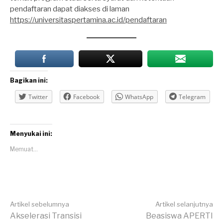
pendaftaran dapat diakses di laman
https://universitaspertamina.ac.id/pendaftaran
Bagikan ini:
Twitter
Facebook
WhatsApp
Telegram
Menyukai ini:
Memuat...
Lanjut
Artikel sebelumnya
Artikel selanjutnya
Akselerasi Transisi
Beasiswa APERTI