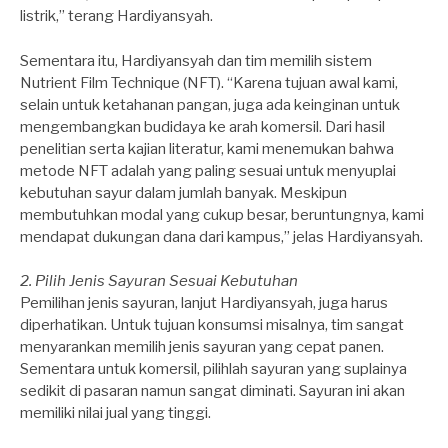
listrik,” terang Hardiyansyah.
Sementara itu, Hardiyansyah dan tim memilih sistem
Nutrient Film Technique (NFT). “Karena tujuan awal kami,
selain untuk ketahanan pangan, juga ada keinginan untuk
mengembangkan budidaya ke arah komersil. Dari hasil
penelitian serta kajian literatur, kami menemukan bahwa
metode NFT adalah yang paling sesuai untuk menyuplai
kebutuhan sayur dalam jumlah banyak. Meskipun
membutuhkan modal yang cukup besar, beruntungnya, kami
mendapat dukungan dana dari kampus,” jelas Hardiyansyah.
2. Pilih Jenis Sayuran Sesuai Kebutuhan
Pemilihan jenis sayuran, lanjut Hardiyansyah, juga harus
diperhatikan. Untuk tujuan konsumsi misalnya, tim sangat
menyarankan memilih jenis sayuran yang cepat panen.
Sementara untuk komersil, pilihlah sayuran yang suplainya
sedikit di pasaran namun sangat diminati. Sayuran ini akan
memiliki nilai jual yang tinggi.