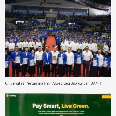
Universitas Pertamina Raih Akreditasi Unggul dari BAN-PT