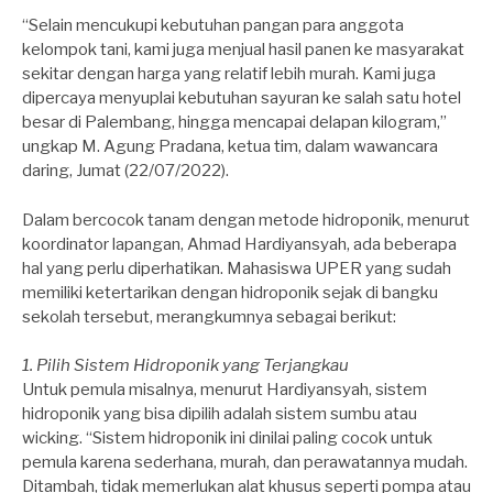
“Selain mencukupi kebutuhan pangan para anggota
kelompok tani, kami juga menjual hasil panen ke masyarakat
sekitar dengan harga yang relatif lebih murah. Kami juga
dipercaya menyuplai kebutuhan sayuran ke salah satu hotel
besar di Palembang, hingga mencapai delapan kilogram,”
ungkap M. Agung Pradana, ketua tim, dalam wawancara
daring, Jumat (22/07/2022).
Dalam bercocok tanam dengan metode hidroponik, menurut
koordinator lapangan, Ahmad Hardiyansyah, ada beberapa
hal yang perlu diperhatikan. Mahasiswa UPER yang sudah
memiliki ketertarikan dengan hidroponik sejak di bangku
sekolah tersebut, merangkumnya sebagai berikut:
1. Pilih Sistem Hidroponik yang Terjangkau
Untuk pemula misalnya, menurut Hardiyansyah, sistem
hidroponik yang bisa dipilih adalah sistem sumbu atau
wicking. “Sistem hidroponik ini dinilai paling cocok untuk
pemula karena sederhana, murah, dan perawatannya mudah.
Ditambah, tidak memerlukan alat khusus seperti pompa atau