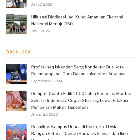
Juni 12, 2026
Hilirisasi Biodiesel Jadi Kunci Amankan Ekonomi
Nasional Menuju B50
Juni 1, 2026
BACA JUGA
Prof. Iskhaq Iskandar: Sang Kondektur Bus Kota
Palembang jadi Guru Besar Universitas Sriwijaya
September 7, 2024
Dompet Dhuafa Bidik 1.000 Lebih Penerima Manfaat
Seluruh Indonesia, Cegah Stunting Lewat Edukasi
Pemberian Makan Tambahan
Januari 26, 2023
Resmikan Kampus Unhas di Barru, Prof Dwia:
Bangun Potensi Daerah Berbasis Inovasi dan Ilmu