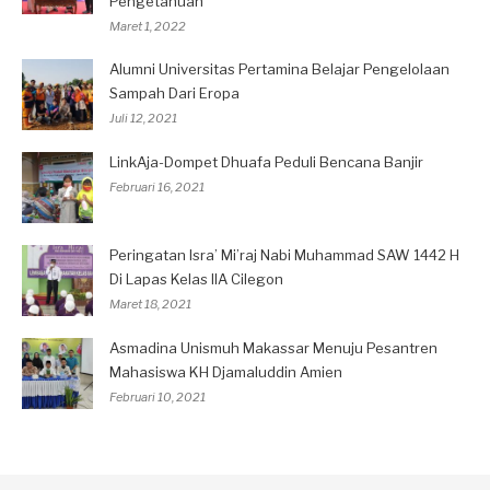
Pengetahuan
Maret 1, 2022
Alumni Universitas Pertamina Belajar Pengelolaan
Sampah Dari Eropa
Juli 12, 2021
LinkAja-Dompet Dhuafa Peduli Bencana Banjir
Februari 16, 2021
Peringatan Isra’ Mi’raj Nabi Muhammad SAW 1442 H
Di Lapas Kelas IIA Cilegon
Maret 18, 2021
Asmadina Unismuh Makassar Menuju Pesantren
Mahasiswa KH Djamaluddin Amien
Februari 10, 2021