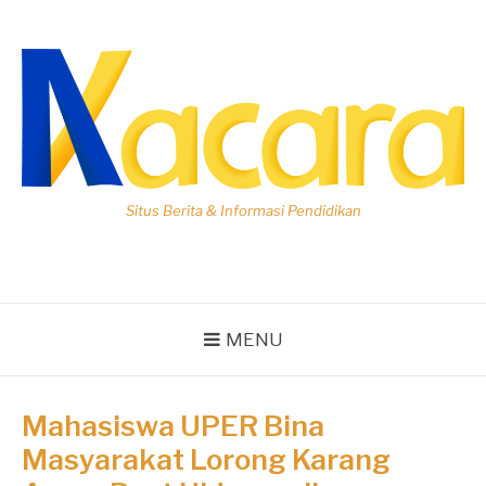
Lompat
ke
konten
Situs Berita & Informasi Pendidikan
MENU
Mahasiswa UPER Bina
Masyarakat Lorong Karang