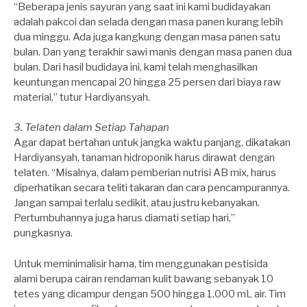
“Beberapa jenis sayuran yang saat ini kami budidayakan
adalah pakcoi dan selada dengan masa panen kurang lebih
dua minggu. Ada juga kangkung dengan masa panen satu
bulan. Dan yang terakhir sawi manis dengan masa panen dua
bulan. Dari hasil budidaya ini, kami telah menghasilkan
keuntungan mencapai 20 hingga 25 persen dari biaya raw
material,” tutur Hardiyansyah.
3. Telaten dalam Setiap Tahapan
Agar dapat bertahan untuk jangka waktu panjang, dikatakan
Hardiyansyah, tanaman hidroponik harus dirawat dengan
telaten. “Misalnya, dalam pemberian nutrisi AB mix, harus
diperhatikan secara teliti takaran dan cara pencampurannya.
Jangan sampai terlalu sedikit, atau justru kebanyakan.
Pertumbuhannya juga harus diamati setiap hari,”
pungkasnya.
Untuk meminimalisir hama, tim menggunakan pestisida
alami berupa cairan rendaman kulit bawang sebanyak 10
tetes yang dicampur dengan 500 hingga 1.000 mL air. Tim