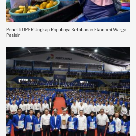
Peneliti UPER Ungkap Rapuhnya Ketahanan Ekonomi Warga
Pesisir