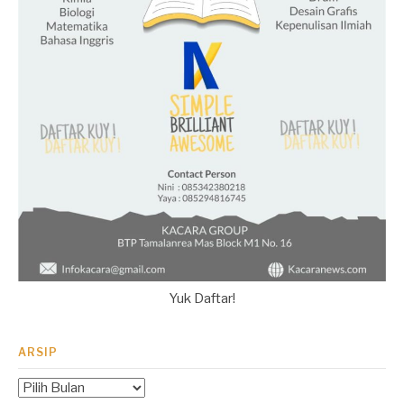
Yuk Daftar!
ARSIP
Arsip