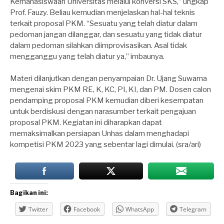
Kemahasiswaan Universitas melalui konversi SKS,” ungkap
Prof. Fauzy. Beliau kemudian menjelaskan hal-hal teknis
terkait proposal PKM. “Sesuatu yang telah diatur dalam
pedoman jangan dilanggar, dan sesuatu yang tidak diatur
dalam pedoman silahkan diimprovisasikan. Asal tidak
mengganggu yang telah diatur ya,” imbaunya.
Materi dilanjutkan dengan penyampaian Dr. Ujang Suwarna
mengenai skim PKM RE, K, KC, PI, KI, dan PM. Dosen calon
pendamping proposal PKM kemudian diberi kesempatan
untuk berdiskusi dengan narasumber terkait pengajuan
proposal PKM. Kegiatan ini diharapkan dapat
memaksimalkan persiapan Unhas dalam menghadapi
kompetisi PKM 2023 yang sebentar lagi dimulai. (sra/ari)
Bagikan ini:
Twitter
Facebook
WhatsApp
Telegram