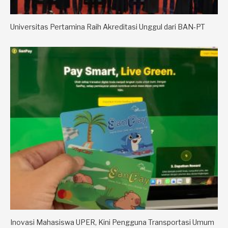
Universitas Pertamina Raih Akreditasi Unggul dari BAN-PT
Inovasi Mahasiswa UPER, Kini Pengguna Transportasi Umum