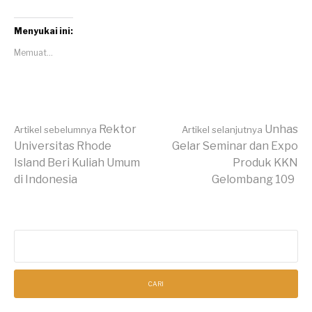
Menyukai ini:
Memuat...
Lanjut
Rektor
Unhas
Artikel sebelumnya
Artikel selanjutnya
Universitas Rhode
Gelar Seminar dan Expo
Island Beri Kuliah Umum
Produk KKN
Membaca
di Indonesia
Gelombang 109
Cari
untuk: