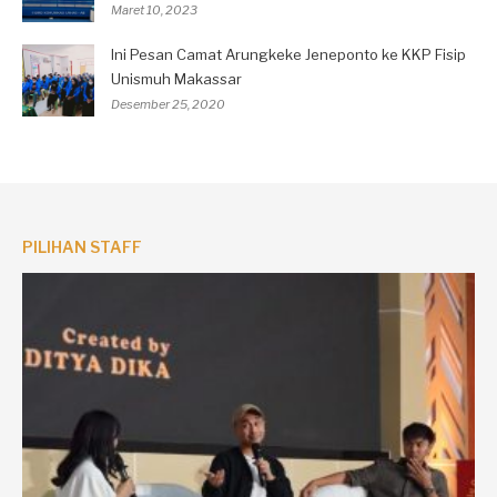
Maret 10, 2023
Ini Pesan Camat Arungkeke Jeneponto ke KKP Fisip
Unismuh Makassar
Desember 25, 2020
PILIHAN STAFF