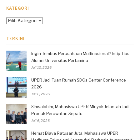
KATEGORI
Kategori
TERKINI
Ingin Tembus Perusahaan Multinasional? Intip Tips
Alumni Universitas Pertamina
Juli 10, 2026
UPER Jadi Tuan Rumah SDGs Center Conference
2026
Juli 6, 2026
Simsalabim, Mahasiswa UPER Minyak Jelantah Jadi
Produk Perawatan Sepatu
Juli 6, 2026
Hemat Biaya Ratusan Juta, Mahasiswa UPER
Hadirkan Teknologi Konstruksi Berbasis Augmented