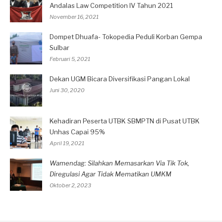
Andalas Law Competition IV Tahun 2021
November 16, 2021
Dompet Dhuafa- Tokopedia Peduli Korban Gempa
Sulbar
Februari 5, 2021
Dekan UGM Bicara Diversifikasi Pangan Lokal
Juni 30, 2020
Kehadiran Peserta UTBK SBMPTN di Pusat UTBK
Unhas Capai 95%
April 19, 2021
Wamendag: Silahkan Memasarkan Via Tik Tok,
Diregulasi Agar Tidak Mematikan UMKM
Oktober 2, 2023