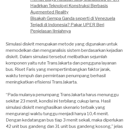
Hadirkan Teknologi Konstruksi Berbasis
Augmented Reality
Bisakah Gempa Ganda seperti di Venezuela
Terjadi di Indonesia? Pakar UPER Beri
Penjelasan Ilmiahnya
Simulasi diskrit merupakan metode yang digunakan untuk
memodelkan dan menganalisis sistem berdasarkan kejadian
diskrit. Dalam simulasi tersebut melibatkan sejumlah
komponen yaitu rute TransJakarta dan pengguna layanan
bus. Riset Faris yang mempertimbangkan faktor jarak,
waktu tempuh dan permintaan penumpang berhasil
meningkatkan efisiensi TransJakarta.
“Pada mulanya penumpang TransJakarta harus menunggu
sekitar 23 menit, kondisi ini terbilang cukup lama. Hasil
simulasi diskrit menghasilkan skenario terbaik yang
mengurangi waktu tunggu menjadi hanya 10,4 menit.
Dengan kedatangan bus tiap 3 menit sekali, maka diperlukan
42 unit bus gandeng dan 31 unit bus gandeng kosong,” jelas