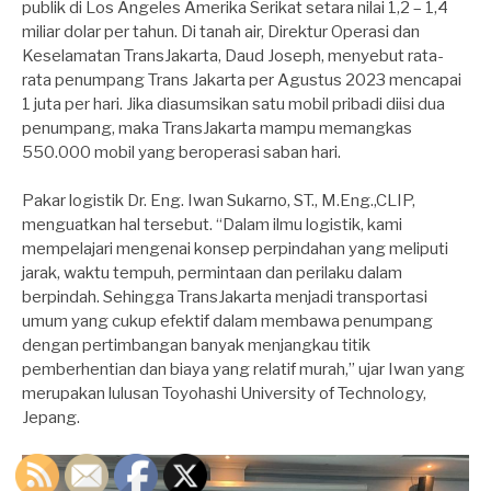
publik di Los Angeles Amerika Serikat setara nilai 1,2 – 1,4
miliar dolar per tahun. Di tanah air, Direktur Operasi dan
Keselamatan TransJakarta, Daud Joseph, menyebut rata-
rata penumpang Trans Jakarta per Agustus 2023 mencapai
1 juta per hari. Jika diasumsikan satu mobil pribadi diisi dua
penumpang, maka TransJakarta mampu memangkas
550.000 mobil yang beroperasi saban hari.
Pakar logistik Dr. Eng. Iwan Sukarno, ST., M.Eng.,CLIP,
menguatkan hal tersebut. “Dalam ilmu logistik, kami
mempelajari mengenai konsep perpindahan yang meliputi
jarak, waktu tempuh, permintaan dan perilaku dalam
berpindah. Sehingga TransJakarta menjadi transportasi
umum yang cukup efektif dalam membawa penumpang
dengan pertimbangan banyak menjangkau titik
pemberhentian dan biaya yang relatif murah,” ujar Iwan yang
merupakan lulusan Toyohashi University of Technology,
Jepang.