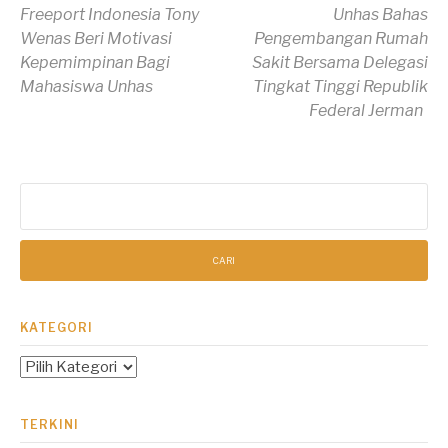
Lanjut
Freeport Indonesia Tony
Unhas Bahas
Wenas Beri Motivasi
Pengembangan Rumah
Membaca
Kepemimpinan Bagi
Sakit Bersama Delegasi
Mahasiswa Unhas
Tingkat Tinggi Republik
Federal Jerman
Cari
untuk:
KATEGORI
Kategori
TERKINI