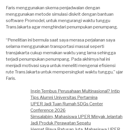
Faris menggunakan skema penjadwalan dengan
menggunakan metode simulasi diskrit dengan bantuan
software Promodel, untuk mengurangi waktu tunggu
TransJakarta agar menghindari penumpukan penumpang.
“Penelitian ini bermula saat saya merasa perjalanan saya
selama menggunakan transportasi massal seperti
transjakarta cukup memakan waktu yang lama sehingga
terjadi penumpukan penumpang. Pada akhirnya hal ini
menjadi motivasi saya untuk meneliti mengenai efisiensi
rute TransJakarta untuk mempersingkat waktu tunggu,” ujar
Faris.
Ingin Tembus Perusahaan Multinasional? Intip
Tips Alumni Universitas Pertamina
UPER Jadi Tuan Rumah SDGs Center
Conference 2026
Simsalabim, Mahasiswa UPER Minyak Jelantah
Jadi Produk Perawatan Sepatu
Hemat Biaya Ratusan Juta, Mahasiswa UPER