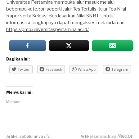
Universitas Pertamina membuka jalur masuk melalui
beberapa kategori seperti Jalur Tes Tertulis, Jalur Tes Nilai
Rapor serta Seleksi Berdasarkan Nilai SNBT. Untuk
informasi selengkapnya dapat mengakses melalui laman
https://pmb.universitaspertamina.ac.id/
Bagikan ini:
Twitter
Facebook
WhatsApp
Telegram
Menyukai ini:
Memuat...
PT.
Rektor
Artikel sebelumnya
Artikel selanjutnya