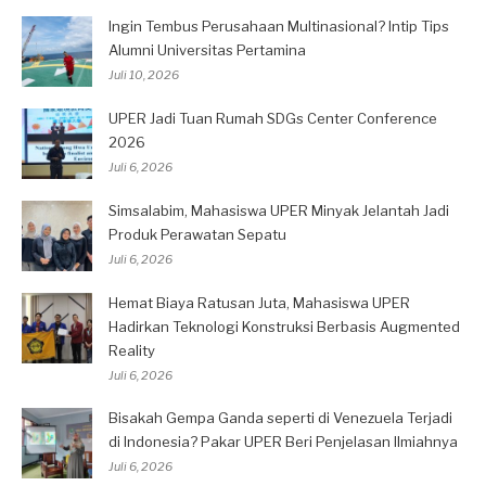
Ingin Tembus Perusahaan Multinasional? Intip Tips
Alumni Universitas Pertamina
Juli 10, 2026
UPER Jadi Tuan Rumah SDGs Center Conference
2026
Juli 6, 2026
Simsalabim, Mahasiswa UPER Minyak Jelantah Jadi
Produk Perawatan Sepatu
Juli 6, 2026
Hemat Biaya Ratusan Juta, Mahasiswa UPER
Hadirkan Teknologi Konstruksi Berbasis Augmented
Reality
Juli 6, 2026
Bisakah Gempa Ganda seperti di Venezuela Terjadi
di Indonesia? Pakar UPER Beri Penjelasan Ilmiahnya
Juli 6, 2026