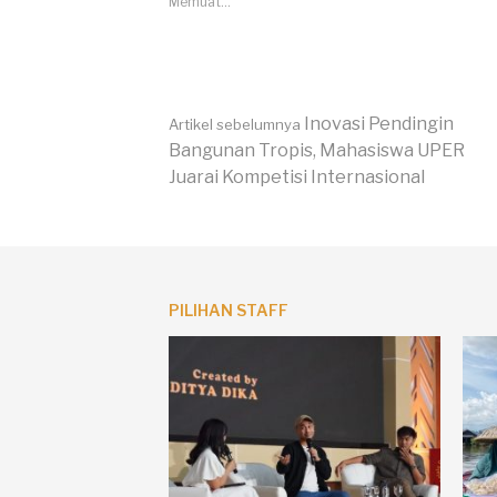
Memuat...
Lanjut
Inovasi Pendingin
Artikel sebelumnya
Bangunan Tropis, Mahasiswa UPER
Juarai Kompetisi Internasional
Membaca
PILIHAN STAFF