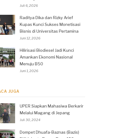
Juli 6, 2026
Raditya Dika dan Rizky Arief
Kupas Kunci Sukses Monetisasi
Bisnis di Universitas Pertamina
Juni 12, 2026
Hilirisasi Biodiesel Jadi Kunci
Amankan Ekonomi Nasional
Menuju B50
Juni 1, 2026
ACA JUGA
UPER Siapkan Mahasiwa Berkarir
Melalui Magang di Jepang
Juli 30, 2024
Dompet Dhuafa-Baznas (Bazis)