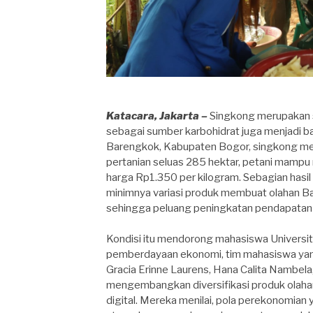
Katacara, Jakarta –
Singkong merupakan sa
sebagai sumber karbohidrat juga menjadi ba
Barengkok, Kabupaten Bogor, singkong men
pertanian seluas 285 hektar, petani mampu
harga Rp1.350 per kilogram. Sebagian hasil 
minimnya variasi produk membuat olahan 
sehingga peluang peningkatan pendapatan 
Kondisi itu mendorong mahasiswa Universit
pemberdayaan ekonomi, tim mahasiswa yang 
Gracia Erinne Laurens, Hana Calita Nambel
mengembangkan diversifikasi produk olah
digital. Mereka menilai, pola perekonomian