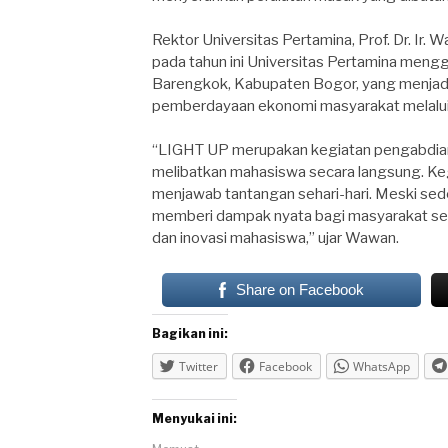
Rektor Universitas Pertamina, Prof. Dr. Ir.
pada tahun ini Universitas Pertamina men
Barengkok, Kabupaten Bogor, yang menjadi 
pemberdayaan ekonomi masyarakat melalui d
“LIGHT UP merupakan kegiatan pengabdian 
melibatkan mahasiswa secara langsung. Ke
menjawab tantangan sehari-hari. Meski sed
memberi dampak nyata bagi masyarakat se
dan inovasi mahasiswa,” ujar Wawan.
Share on Facebook
Bagikan ini:
Twitter
Facebook
WhatsApp
Menyukai ini: