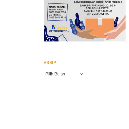
ARSIP
Arsip