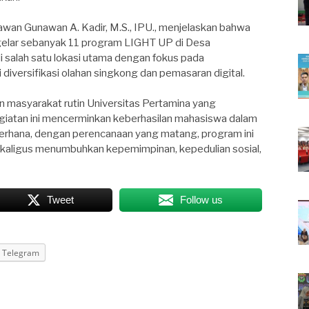
 Wawan Gunawan A. Kadir, M.S., IPU., menjelaskan bahwa
ggelar sebanyak 11 program LIGHT UP di Desa
salah satu lokasi utama dengan fokus pada
iversifikasi olahan singkong dan pemasaran digital.
masyarakat rutin Universitas Pertamina yang
giatan ini mencerminkan keberhasilan mahasiswa dalam
erhana, dengan perencanaan yang matang, program ini
kaligus menumbuhkan kepemimpinan, kepedulian sosial,
Tweet
Follow us
Telegram