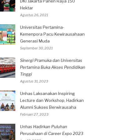
DKI Jakarta Panen Raya 150
Hektar
Agustus 26, 2021
Universitas Pertamina-
Kemenpora Pacu Kewirausahaan
Generasi Muda
September 30, 2021
Sinergi Pramuka dan Universitas
Pertamina Buka Akses Pendidikan
Tinggi
Agustus 31, 2023
Unhas Laksanakan Inspiring
Lecture dan Workshop, Hadirkan
Alumni Sukses Berwirausaha
Februari 27, 2023
Unhas Hadirkan Puluhan
Perusahaan di Career Expo 2023