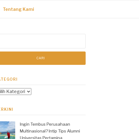
Tentang Kami
ri
tuk:
ATEGORI
tegori
ERKINI
Ingin Tembus Perusahaan
Multinasional? Intip Tips Alumni
Universitas Pertamina