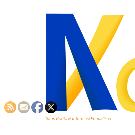
Lompat
ke
konten
Situs Berita & Informasi Pendidikan