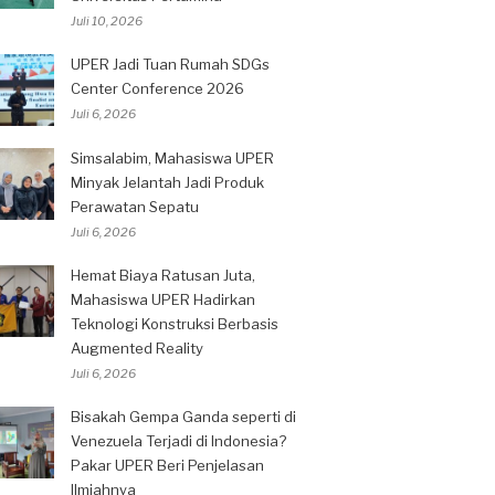
Juli 10, 2026
UPER Jadi Tuan Rumah SDGs
Center Conference 2026
Juli 6, 2026
Simsalabim, Mahasiswa UPER
Minyak Jelantah Jadi Produk
Perawatan Sepatu
Juli 6, 2026
Hemat Biaya Ratusan Juta,
Mahasiswa UPER Hadirkan
Teknologi Konstruksi Berbasis
Augmented Reality
Juli 6, 2026
Bisakah Gempa Ganda seperti di
Venezuela Terjadi di Indonesia?
Pakar UPER Beri Penjelasan
Ilmiahnya