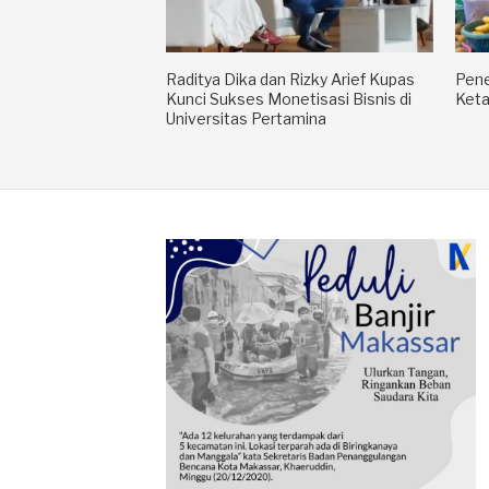
Raditya Dika dan Rizky Arief Kupas
Pene
Kunci Sukses Monetisasi Bisnis di
Keta
Universitas Pertamina