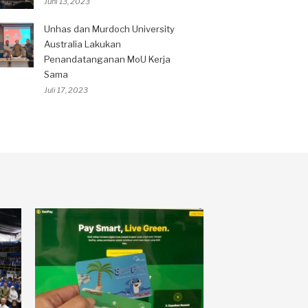
Juni 13, 2023
Unhas dan Murdoch University
Australia Lakukan
Penandatanganan MoU Kerja
Sama
Juli 17, 2023