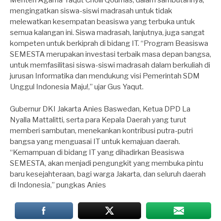
Menteri Agama Yaqut Cholil Qoumas, dalam sambutannya,
mengingatkan siswa-siswi madrasah untuk tidak
melewatkan kesempatan beasiswa yang terbuka untuk
semua kalangan ini. Siswa madrasah, lanjutnya, juga sangat
kompeten untuk berkiprah di bidang IT. “Program Beasiswa
SEMESTA merupakan investasi terbaik masa depan bangsa,
untuk memfasilitasi siswa-siswi madrasah dalam berkuliah di
jurusan Informatika dan mendukung visi Pemerintah SDM
Unggul Indonesia Maju!,” ujar Gus Yaqut.
Gubernur DKI Jakarta Anies Baswedan, Ketua DPD La
Nyalla Mattalitti, serta para Kepala Daerah yang turut
memberi sambutan, menekankan kontribusi putra-putri
bangsa yang menguasai IT untuk kemajuan daerah.
“Kemampuan di bidang IT yang dihadirkan Beasiswa
SEMESTA, akan menjadi pengungkit yang membuka pintu
baru kesejahteraan, bagi warga Jakarta, dan seluruh daerah
di Indonesia,” pungkas Anies