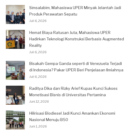
Simsalabim, Mahasiswa UPER Minyak Jelantah Jadi
Produk Perawatan Sepatu
Juli 6, 2026
Hemat Biaya Ratusan Juta, Mahasiswa UPER
Hadirkan Teknologi Konstruksi Berbasis Augmented
Reality
Juli 6, 2026
Bisakah Gempa Ganda seperti di Venezuela Terjadi
di Indonesia? Pakar UPER Beri Penjelasan Ilmiahnya
Juli 6, 2026
Raditya Dika dan Rizky Arief Kupas Kunci Sukses
Monetisasi Bisnis di Universitas Pertamina
Juni 12, 2026
Hilirisasi Biodiesel Jadi Kunci Amankan Ekonomi
Nasional Menuju B50
Juni 1, 2026