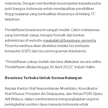
Indonesia. Dengan memberikan kesempatan kepada putra-
putri bangsa Indonesia untuk mendapatkan pendidikan
tinggi (sarjana) yang berkualitas khususnya di bidang IT,”
lanjutnya.
Pendaftaran beasiswa ini sangat mudah. Calon mahasiswa
yang berminat cukup mengisi formulir dan berkas
administrasi di website
maukuliah.id/beasiswa-semesta
.
Peserta nantinya akan diseleksi melalui tes berbasis
komputer (CBT) dan tes pemrograman (hackaton).
“Pendaftaran cukup mudah dan bisa dilakukan secara online.
Pendaftaran dibuka hingga 30 April 2022,” imbuh Halim.
Beasiswa Terbuka Untuk Semua Kalangan
Kepala Kantor Staf Kepresidenan Moeldoko, Koordinator
Staf Khusus Presiden Ari Dwipayana, dan Ketua PGRI Djoko
Adi Waluyo, dalam sambutannya mengungkapkan urgensi
peningkatan sumber daya manusia Indonesia untuk