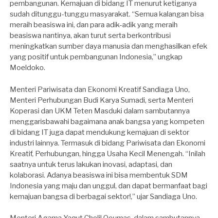
pembangunan. Kemajuan di bidang IT menurut ketiganya
sudah ditunggu-tunggu masyarakat. “Semua kalangan bisa
meraih beasiswa ini, dan para adik-adik yang meraih
beasiswa nantinya, akan turut serta berkontribusi
meningkatkan sumber daya manusia dan menghasilkan efek
yang positif untuk pembangunan Indonesia,” ungkap
Moeldoko.
Menteri Pariwisata dan Ekonomi Kreatif Sandiaga Uno,
Menteri Perhubungan Budi Karya Sumadi, serta Menteri
Koperasi dan UKM Teten Masduki dalam sambutannya
menggarisbawahi bagaimana anak bangsa yang kompeten
di bidang IT juga dapat mendukung kemajuan di sektor
industri lainnya. Termasuk di bidang Pariwisata dan Ekonomi
Kreatif, Perhubungan, hingga Usaha Kecil Menengah. “Inilah
saatnya untuk terus lakukan inovasi, adaptasi, dan
kolaborasi. Adanya beasiswa ini bisa membentuk SDM
Indonesia yang maju dan unggul, dan dapat bermanfaat bagi
kemajuan bangsa di berbagai sektor!,” ujar Sandiaga Uno.