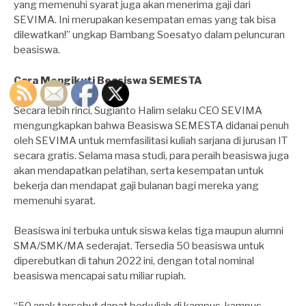
yang memenuhi syarat juga akan menerima gaji dari
SEVIMA. Ini merupakan kesempatan emas yang tak bisa
dilewatkan!” ungkap Bambang Soesatyo dalam peluncuran
beasiswa.
Cara Mengikuti Beasiswa SEMESTA
Secara lebih rinci, Sugianto Halim selaku CEO SEVIMA
mengungkapkan bahwa Beasiswa SEMESTA didanai penuh
oleh SEVIMA untuk memfasilitasi kuliah sarjana di jurusan IT
secara gratis. Selama masa studi, para peraih beasiswa juga
akan mendapatkan pelatihan, serta kesempatan untuk
bekerja dan mendapat gaji bulanan bagi mereka yang
memenuhi syarat.
Beasiswa ini terbuka untuk siswa kelas tiga maupun alumni
SMA/SMK/MA sederajat. Tersedia 50 beasiswa untuk
diperebutkan di tahun 2022 ini, dengan total nominal
beasiswa mencapai satu miliar rupiah.