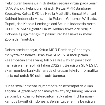
Peluncuran beasiswa ini dilakukan secara virtual pada Senin
(07/03) pagi. Peluncuran dihadiri Ketua MPR Bambang
Soesatyo, Ketua DPD La Nyalla Mattalitti, Empat Menteri
Kabinet Indonesia Maju, serta Puluhan Gubernur, Walikota,
Bupati, dan Kepala Lembaga dari Seluruh Indonesia, serta
CEO SEVIMA Sugianto Halim. Ribuan siswa dari penjuru
Indonesia juga mengikuti peluncuran beasiswa ini melalui
Zoom dan Youtube.
Dalam sambutannya, Ketua MPR Bambang Soesatyo
menyatakan bahwa Beasiswa SEMESTA merupakan
kesempatan emas yang tak bisa dilewatkan para calon
mahasiswa. Terlebih di Tahun 2022 ini, Beasiswa SEMESTA
akan memberikan kuliah gratis di jurusan Teknik Informatika
serta gaji untuk 50 putra-putri bangsa.
“Beasiswa Semesta ini, memberikan kesempatan kuliah
sarjana S1 gratis kepada masyarakat yang kurang mampu
yang ini berkuliah di teknik informatika atau IT di kampus-
kampus favorit di Indonesia. Selain itu penerima beasiswa