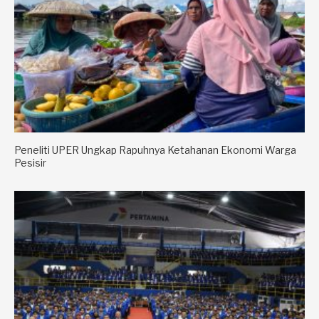
Peneliti UPER Ungkap Rapuhnya Ketahanan Ekonomi Warga
Pesisir