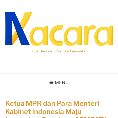
Lompat
ke
konten
Situs Berita & Informasi Pendidikan
MENU
Ketua MPR dan Para Menteri
Kabinet Indonesia Maju