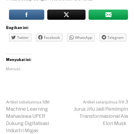
Bagikan ini:
Twitter
Facebook
WhatsApp
Telegram
Menyukai ini:
Memuat...
Lanjut
Ide
Ini 3
Artikel sebelumnya
Artikel selanjutnya
Machine Learning
Jurus Jitu Jadi Pemimpin
Mahasiswa UPER
Transformasional Ala
Membaca
Dukung Digitalisasi
Elon Musk
Industri Migas