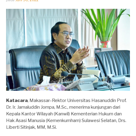
oleh
Dhirga
Erlangga
Katacara
, Makassar–Rektor Universitas Hasanuddin Prof.
Dr. Ir. Jamaluddin Jompa, M.Sc., menerima kunjungan dari
Kepala Kantor Wilayah (Kanwil) Kementerian Hukum dan
Hak Asasi Manusia (Kemenkumham) Sulawesi Selatan, Drs.
Liberti Sitinjak, MM, M.Si.