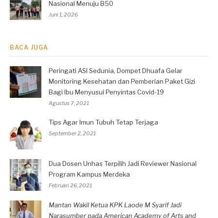
Nasional Menuju B50
Juni 1, 2026
BACA JUGA
Peringati ASI Sedunia, Dompet Dhuafa Gelar
Monitoring Kesehatan dan Pemberian Paket Gizi
Bagi Ibu Menyusui Penyintas Covid-19
Agustus 7, 2021
Tips Agar Imun Tubuh Tetap Terjaga
September 2, 2021
Dua Dosen Unhas Terpilih Jadi Reviewer Nasional
Program Kampus Merdeka
Februari 26, 2021
Mantan Wakil Ketua KPK Laode M Syarif Jadi
Narasumber pada American Academy of Arts and