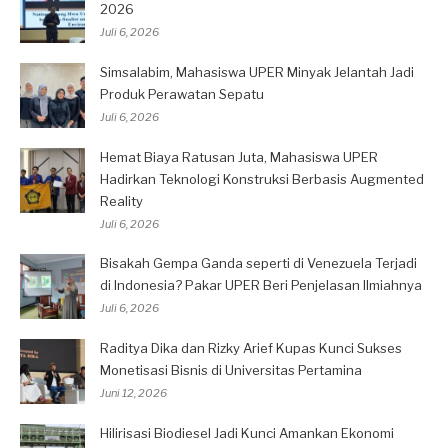
2026
Juli 6, 2026
Simsalabim, Mahasiswa UPER Minyak Jelantah Jadi
Produk Perawatan Sepatu
Juli 6, 2026
Hemat Biaya Ratusan Juta, Mahasiswa UPER
Hadirkan Teknologi Konstruksi Berbasis Augmented
Reality
Juli 6, 2026
Bisakah Gempa Ganda seperti di Venezuela Terjadi
di Indonesia? Pakar UPER Beri Penjelasan Ilmiahnya
Juli 6, 2026
Raditya Dika dan Rizky Arief Kupas Kunci Sukses
Monetisasi Bisnis di Universitas Pertamina
Juni 12, 2026
Hilirisasi Biodiesel Jadi Kunci Amankan Ekonomi