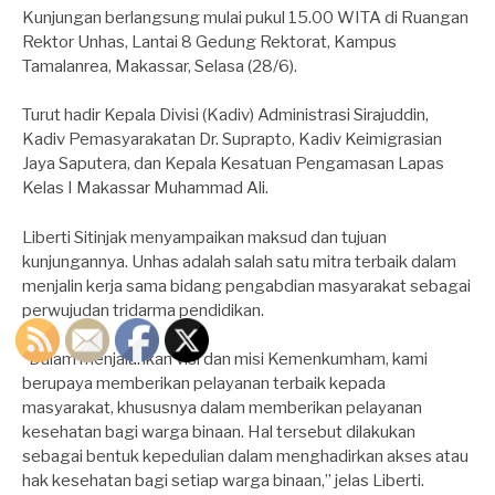
Kunjungan berlangsung mulai pukul 15.00 WITA di Ruangan
Rektor Unhas, Lantai 8 Gedung Rektorat, Kampus
Tamalanrea, Makassar, Selasa (28/6).
Turut hadir Kepala Divisi (Kadiv) Administrasi Sirajuddin,
Kadiv Pemasyarakatan Dr. Suprapto, Kadiv Keimigrasian
Jaya Saputera, dan Kepala Kesatuan Pengamasan Lapas
Kelas I Makassar Muhammad Ali.
Liberti Sitinjak menyampaikan maksud dan tujuan
kunjungannya. Unhas adalah salah satu mitra terbaik dalam
menjalin kerja sama bidang pengabdian masyarakat sebagai
perwujudan tridarma pendidikan.
“Dalam menjalankan visi dan misi Kemenkumham, kami
berupaya memberikan pelayanan terbaik kepada
masyarakat, khususnya dalam memberikan pelayanan
kesehatan bagi warga binaan. Hal tersebut dilakukan
sebagai bentuk kepedulian dalam menghadirkan akses atau
hak kesehatan bagi setiap warga binaan,” jelas Liberti.