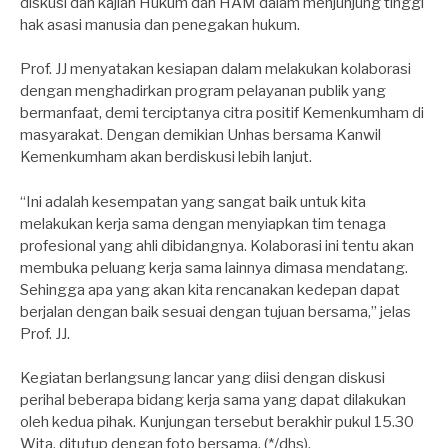
diskusi dan kajian Hukum dan HAM dalam menjunjung tinggi
hak asasi manusia dan penegakan hukum.
Prof. JJ menyatakan kesiapan dalam melakukan kolaborasi
dengan menghadirkan program pelayanan publik yang
bermanfaat, demi terciptanya citra positif Kemenkumham di
masyarakat. Dengan demikian Unhas bersama Kanwil
Kemenkumham akan berdiskusi lebih lanjut.
“Ini adalah kesempatan yang sangat baik untuk kita
melakukan kerja sama dengan menyiapkan tim tenaga
profesional yang ahli dibidangnya. Kolaborasi ini tentu akan
membuka peluang kerja sama lainnya dimasa mendatang.
Sehingga apa yang akan kita rencanakan kedepan dapat
berjalan dengan baik sesuai dengan tujuan bersama,” jelas
Prof. JJ.
Kegiatan berlangsung lancar yang diisi dengan diskusi
perihal beberapa bidang kerja sama yang dapat dilakukan
oleh kedua pihak. Kunjungan tersebut berakhir pukul 15.30
Wita, ditutup dengan foto bersama. (*/dhs).