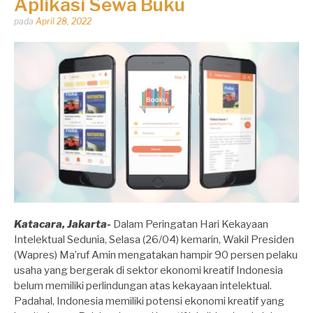
Aplikasi Sewa Buku
Dipos
pada
April 28, 2022
oleh
Dhirga
Erlangga
Katacara, Jakarta-
Dalam Peringatan Hari Kekayaan
Intelektual Sedunia, Selasa (26/04) kemarin, Wakil Presiden
(Wapres) Ma’ruf Amin mengatakan hampir 90 persen pelaku
usaha yang bergerak di sektor ekonomi kreatif Indonesia
belum memiliki perlindungan atas kekayaan intelektual.
Padahal, Indonesia memiliki potensi ekonomi kreatif yang