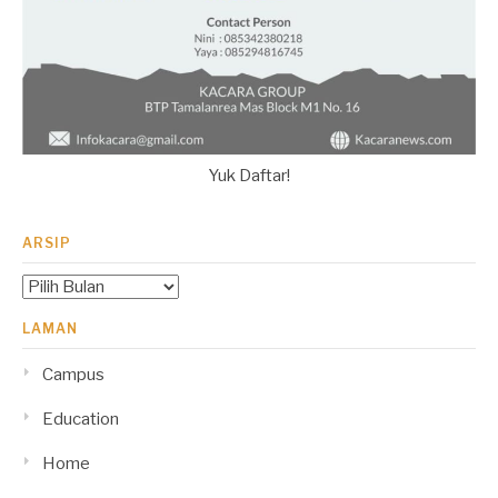
Yuk Daftar!
ARSIP
Arsip
LAMAN
Campus
Education
Home