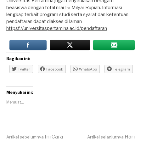
Universitas Pertamina juga menyediakan beragam
beasiswa dengan total nilai 16 Milyar Rupiah. Informasi
lengkap terkait program studi serta syarat dan ketentuan
pendaftaran dapat diakses di laman
httpsf://universitaspertamina.ac.id/pendaftaran
Bagikan ini:
Twitter
Facebook
WhatsApp
Telegram
Menyukai ini:
Memuat...
Ini Cara
Hari
Artikel sebelumnya
Artikel selanjutnya