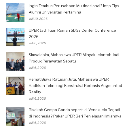
Ingin Tembus Perusahaan Multinasional? Intip Tips
Alumni Universitas Pertamina
Juli 10, 2026
UPER Jadi Tuan Rumah SDGs Center Conference
2026
Juli 6, 2026
Simsalabim, Mahasiswa UPER Minyak Jelantah Jadi
Produk Perawatan Sepatu
Juli 6, 2026
Hemat Biaya Ratusan Juta, Mahasiswa UPER
Hadirkan Teknologi Konstruksi Berbasis Augmented
Reality
Juli 6, 2026
Bisakah Gempa Ganda seperti di Venezuela Terjadi
di Indonesia? Pakar UPER Beri Penjelasan Ilmiahnya
Juli 6, 2026