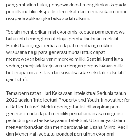
pengembalian buku, penyewa dapat mengirimkan kepada
pemilik melalui ekspedisi terdekat dan memasukan nomor
resi pada aplikasi, jika buku sudah dikirim.
“Selain memberikan nilai ekonomis kepada para penyewa
buku untuk menghemat biaya pembelian buku, melalui
BookU kami juga berharap dapat membangun iklim
wirausaha bagi para generasi muda untuk dapat
menyewakan buku yang mereka miliki. Saat ini, kami juga
sedang menjajaki kerja sama dengan perpustakaan milik
beberapa universitas, dan sosialisasi ke sekolah-sekolah,”
ujar Luthfi.
Tema peringatan Hari Kekayaan Intelektual Sedunia tahun
2022 adalah ‘Intellectual Property and Youth: Innovating for
a Better Future’. Melalui peringatan ini, diharapkan para
generasi muda dapat memiliki pemahaman akan urgensi
perlindungan atas kekayaan intelektual. Utamanya, dalam
mengembangkan dan memberdayakan Usaha Mikro, Kecil,
dan Menengah sebagai pondasi pemulihan ekonomi