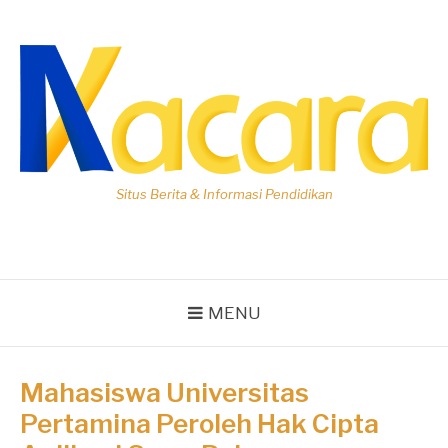
Lompat
ke
konten
Situs Berita & Informasi Pendidikan
MENU
Mahasiswa Universitas
Pertamina Peroleh Hak Cipta