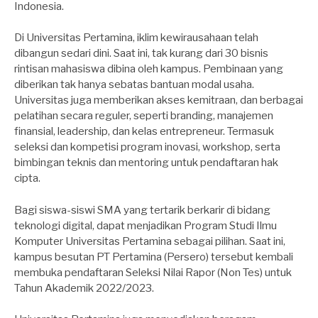
Indonesia.
Di Universitas Pertamina, iklim kewirausahaan telah
dibangun sedari dini. Saat ini, tak kurang dari 30 bisnis
rintisan mahasiswa dibina oleh kampus. Pembinaan yang
diberikan tak hanya sebatas bantuan modal usaha.
Universitas juga memberikan akses kemitraan, dan berbagai
pelatihan secara reguler, seperti branding, manajemen
finansial, leadership, dan kelas entrepreneur. Termasuk
seleksi dan kompetisi program inovasi, workshop, serta
bimbingan teknis dan mentoring untuk pendaftaran hak
cipta.
Bagi siswa-siswi SMA yang tertarik berkarir di bidang
teknologi digital, dapat menjadikan Program Studi Ilmu
Komputer Universitas Pertamina sebagai pilihan. Saat ini,
kampus besutan PT Pertamina (Persero) tersebut kembali
membuka pendaftaran Seleksi Nilai Rapor (Non Tes) untuk
Tahun Akademik 2022/2023.