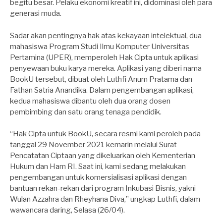
begitu besar. Pelaku ekonomi kreatif ini, didominasi oleh para
generasi muda.
Sadar akan pentingnya hak atas kekayaan intelektual, dua
mahasiswa Program Studi Ilmu Komputer Universitas
Pertamina (UPER), memperoleh Hak Cipta untuk aplikasi
penyewaan buku karya mereka. Aplikasi yang diberi nama
BookU tersebut, dibuat oleh Luthfi Anum Pratama dan
Fathan Satria Anandika. Dalam pengembangan aplikasi,
kedua mahasiswa dibantu oleh dua orang dosen
pembimbing dan satu orang tenaga pendidik.
“Hak Cipta untuk BookU, secara resmi kami peroleh pada
tanggal 29 November 2021 kemarin melalui Surat
Pencatatan Ciptaan yang dikeluarkan oleh Kementerian
Hukum dan Ham RI. Saat ini, kami sedang melakukan
pengembangan untuk komersialisasi aplikasi dengan
bantuan rekan-rekan dari program Inkubasi Bisnis, yakni
Wulan Azzahra dan Rheyhana Diva,” ungkap Luthfi, dalam
wawancara daring, Selasa (26/04).