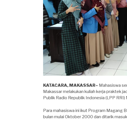
KATACARA, MAKASSAR–
Mahasiswa seme
Makassar melakukan kuliah kerja praktek ja
Publik Radio Republik Indonesia (LPP RRI)
Para mahasiswa ini ikut Program Magang 
bulan mulai Oktober 2000 dan ditarik masu