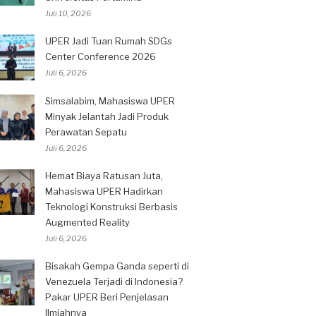
Juli 10, 2026
UPER Jadi Tuan Rumah SDGs
Center Conference 2026
Juli 6, 2026
Simsalabim, Mahasiswa UPER
Minyak Jelantah Jadi Produk
Perawatan Sepatu
Juli 6, 2026
Hemat Biaya Ratusan Juta,
Mahasiswa UPER Hadirkan
Teknologi Konstruksi Berbasis
Augmented Reality
Juli 6, 2026
Bisakah Gempa Ganda seperti di
Venezuela Terjadi di Indonesia?
Pakar UPER Beri Penjelasan
Ilmiahnya