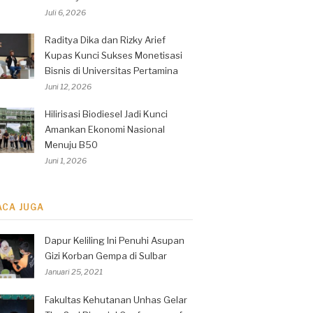
Juli 6, 2026
Raditya Dika dan Rizky Arief
Kupas Kunci Sukses Monetisasi
Bisnis di Universitas Pertamina
Juni 12, 2026
Hilirisasi Biodiesel Jadi Kunci
Amankan Ekonomi Nasional
Menuju B50
Juni 1, 2026
ACA JUGA
Dapur Keliling Ini Penuhi Asupan
Gizi Korban Gempa di Sulbar
Januari 25, 2021
Fakultas Kehutanan Unhas Gelar