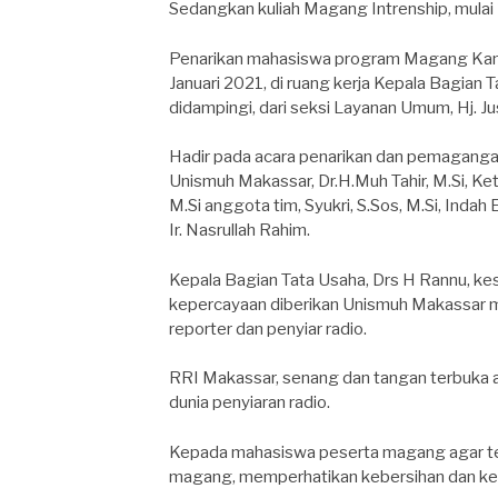
Sedangkan kuliah Magang Intrenship, mulai 
Penarikan mahasiswa program Magang Kam
Januari 2021, di ruang kerja Kepala Bagian 
didampingi, dari seksi Layanan Umum, Hj. J
Hadir pada acara penarikan dan pemagangan
Unismuh Makassar, Dr.H.Muh Tahir, M.Si, 
M.Si anggota tim, Syukri, S.Sos, M.Si, Inda
Ir. Nasrullah Rahim.
Kepala Bagian Tata Usaha, Drs H Rannu, ke
kepercayaan diberikan Unismuh Makassar
reporter dan penyiar radio.
RRI Makassar, senang dan tangan terbuka
dunia penyiaran radio.
Kepada mahasiswa peserta magang agar te
magang, memperhatikan kebersihan dan ke