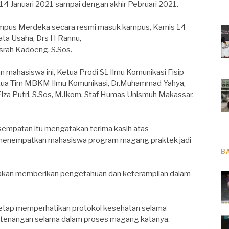
14 Januari 2021 sampai dengan akhir Pebruari 2021.
pus Merdeka secara resmi masuk kampus, Kamis 14
Tata Usaha, Drs H Rannu,
usrah Kadoeng, S.Sos.
 mahasiswa ini, Ketua Prodi S1 Ilmu Komunikasi Fisip
Ketua Tim MBKM Ilmu Komunikasi, Dr.Muhammad Yahya,
h Elza Putri, S.Sos, M.Ikom, Staf Humas Unismuh Makassar,
sempatan itu mengatakan terima kasih atas
 menempatkan mahasiswa program magang praktek jadi
B
 akan memberikan pengetahuan dan keterampilan dalam
tap memperhatikan protokol kesehatan selama
tenangan selama dalam proses magang katanya.