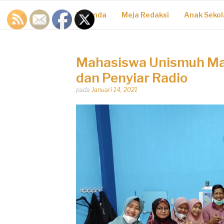
Beranda
Meja Redaksi
Anak Sekol
Mahasiswa Unismuh Mak
dan Penyiar Radio
Dipos
pada
Januari 14, 2021
oleh
Dhirga
Erlangga