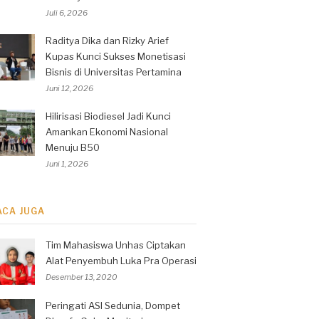
Juli 6, 2026
Raditya Dika dan Rizky Arief
Kupas Kunci Sukses Monetisasi
Bisnis di Universitas Pertamina
Juni 12, 2026
Hilirisasi Biodiesel Jadi Kunci
Amankan Ekonomi Nasional
Menuju B50
Juni 1, 2026
ACA JUGA
Tim Mahasiswa Unhas Ciptakan
Alat Penyembuh Luka Pra Operasi
Desember 13, 2020
Peringati ASI Sedunia, Dompet