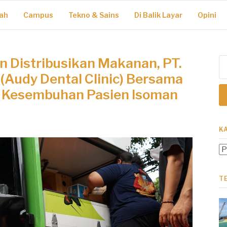
ah
Campus
Tekno & Sains
Di Balik Layar
Opini
 Distribusikan Makanan, PT.
Ca
un
 (Audy Dental Clinic) Bersama
 Kesembuhan Pasien Isoman
K
Ka
T