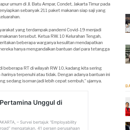
pur umum di Jl. Batu Ampar, Condet, Jakarta Timur pada
enyiapkan sebanyak 211 paket makanan siap saji yang
eluarahan.
syarakat yang terdampak pandemi Covid-19 menjadi
 makanan tersebut. Ketua RW. 10 Kelurahan Tengah,
ceritakan beberapa warganya kesulitan mendapatkan
mereka hanya mengandalkan bantuan dari para tetangga
di beberapa RT di wilayah RW 10, kadang kita sering
-harinya terpenuhi atau tidak. Dengan adanya bantuan ini
g sedang isoman jadi lebih cepat sembuh,” ujarnya.
B