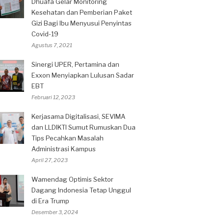
Dhuafa Gelar Monitoring
Kesehatan dan Pemberian Paket
Gizi Bagi Ibu Menyusui Penyintas
Covid-19
Agustus 7, 2021
Sinergi UPER, Pertamina dan
Exxon Menyiapkan Lulusan Sadar
EBT
Februari 12, 2023
Kerjasama Digitalisasi, SEVIMA
dan LLDIKTI Sumut Rumuskan Dua
Tips Pecahkan Masalah
Administrasi Kampus
April 27, 2023
Wamendag Optimis Sektor
Dagang Indonesia Tetap Unggul
di Era Trump
Desember 3, 2024