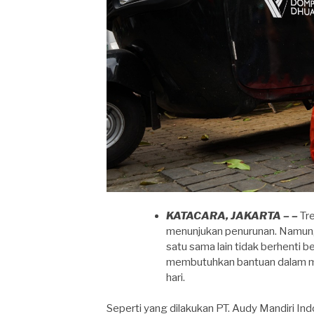
KATACARA, JAKARTA – –
Tre
menunjukan penurunan. Namun,
satu sama lain tidak berhenti b
membutuhkan bantuan dalam men
hari.
Seperti yang dilakukan PT. Audy Mandiri I