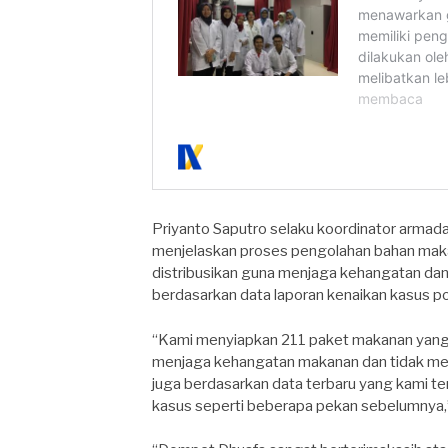
Priyanto Saputro selaku koordinator armada
menjelaskan proses pengolahan bahan makan
distribusikan guna menjaga kehangatan dan 
berdasarkan data laporan kenaikan kasus posi
“Kami menyiapkan 211 paket makanan yang 
menjaga kehangatan makanan dan tidak merus
juga berdasarkan data terbaru yang kami teri
kasus seperti beberapa pekan sebelumnya,”