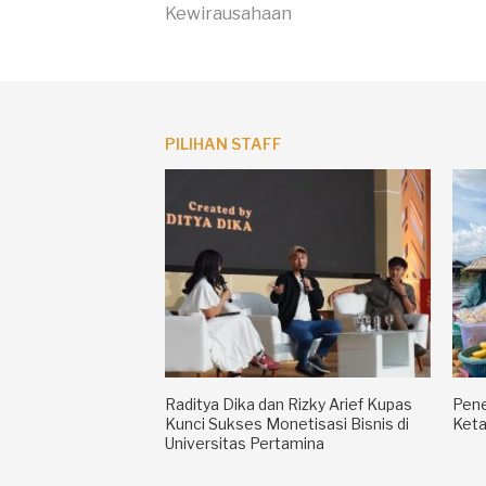
Kewirausahaan
Membaca
PILIHAN STAFF
Raditya Dika dan Rizky Arief Kupas
Pene
Kunci Sukses Monetisasi Bisnis di
Keta
Universitas Pertamina