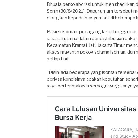
Dhuafa berkolaborasi untuk menghadirkan da
Senin (30/8/2021). Dapur umum tersebut m
dibagikan kepada masyarakat di beberapa k
Pasien isoman, pedagang kecil, hingga ma
sasaran utama dalam pendistribusian paket
Kecamatan Kramat Jati, Jakarta Timur men
akses makanan pokok selama isoman, dan 
setiap hari.
“Disini ada beberapa yang isoman tersebar 
periksa kondisinya apakah kebutuhan sehari
saya berterimakasih semoga warga saya yan