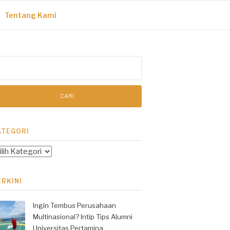
Tentang Kami
ri
tuk:
ATEGORI
tegori
ERKINI
Ingin Tembus Perusahaan
Multinasional? Intip Tips Alumni
Universitas Pertamina