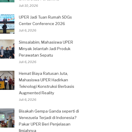
Juli 10, 2026
UPER Jadi Tuan Rumah SDGs
Center Conference 2026
Juli 6, 2026
Simsalabim, Mahasiswa UPER
Minyak Jelantah Jadi Produk
Perawatan Sepatu
Juli 6, 2026
Hemat Biaya Ratusan Juta,
Mahasiswa UPER Hadirkan
Teknologi Konstruksi Berbasis
Augmented Reality
Juli 6, 2026
Bisakah Gempa Ganda seperti di
Venezuela Terjadi di Indonesia?
Pakar UPER Beri Penjelasan
Ilmiahnya