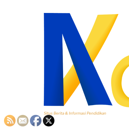
Lompat
ke
konten
Situs Berita & Informasi Pendidikan