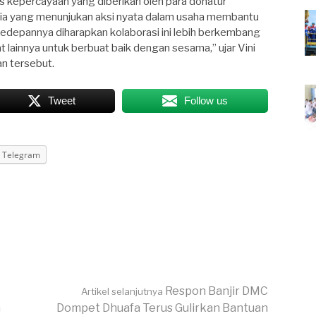
 kepercayaan yang diberikan oleh para donatur
esia yang menunjukan aksi nyata dalam usaha membantu
Kedepannya diharapkan kolaborasi ini lebih berkembang
 lainnya untuk berbuat baik dengan sesama,” ujar Vini
n tersebut.
Tweet
Follow us
Telegram
Respon Banjir DMC
Artikel selanjutnya
m
Dompet Dhuafa Terus Gulirkan Bantuan