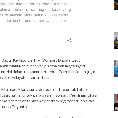
 Dapur Keliling (Darling) Dompet Dhuafa turut
an dilakukan di hari yang sama dan langsung di
nutrisi dalam makanan tersebut. Pemilihan lokasi juga
tif di wilayah Jakarta Timur.
kita masak langsung dengan darling untuk tetap
ak nutrisi untuk para pasien isoman. Pemilihan lokasi
ma dari tim kesehatan agar tidak lagi terjadi lonjakan
 ucap Priyanto.