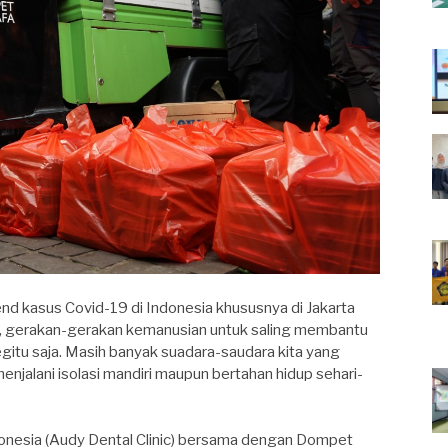
nd kasus Covid-19 di Indonesia khususnya di Jakarta
 gerakan-gerakan kemanusian untuk saling membantu
egitu saja. Masih banyak suadara-saudara kita yang
jalani isolasi mandiri maupun bertahan hidup sehari-
ndonesia (Audy Dental Clinic) bersama dengan Dompet